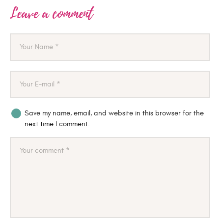
Leave a comment
Save my name, email, and website in this browser for the
next time I comment.