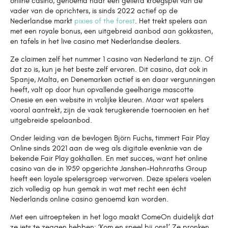
online casino, genoemd naar een geliefd kroegspel van de
vader van de oprichters, is sinds 2022 actief op de
Nederlandse markt
pixies of the forest
. Het trekt spelers aan
met een royale bonus, een uitgebreid aanbod aan gokkasten,
en tafels in het live casino met Nederlandse dealers.
Ze claimen zelf het nummer 1 casino van Nederland te zijn. Of
dat zo is, kun je het beste zelf ervaren. Dit casino, dat ook in
Spanje, Malta, en Denemarken actief is en daar vergunningen
heeft, valt op door hun opvallende geelharige mascotte
Onesie en een website in vrolijke kleuren. Maar wat spelers
vooral aantrekt, zijn de vaak terugkerende toernooien en het
uitgebreide spelaanbod.
Onder leiding van de bevlogen Björn Fuchs, timmert Fair Play
Online sinds 2021 aan de weg als digitale evenknie van de
bekende Fair Play gokhallen. En met succes, want het online
casino van de in 1959 opgerichte Janshen-Hahnraths Group
heeft een loyale spelersgroep verworven. Deze spelers voelen
zich volledig op hun gemak in wat met recht een écht
Nederlands online casino genoemd kan worden.
Met een uitroepteken in het logo maakt ComeOn duidelijk dat
ze iets te zeggen hebben: ‘Kom en speel bij ons!’ Ze pronken