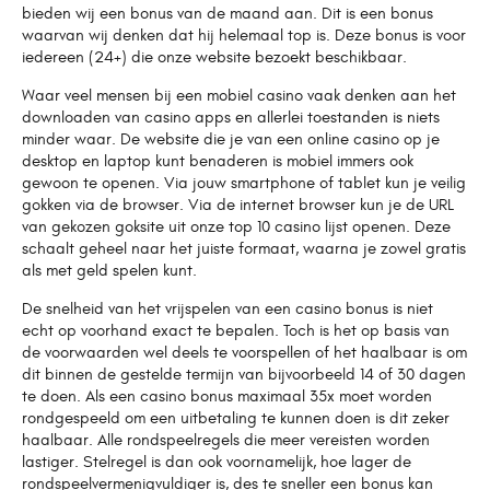
bieden wij een bonus van de maand aan. Dit is een bonus
waarvan wij denken dat hij helemaal top is. Deze bonus is voor
iedereen (24+) die onze website bezoekt beschikbaar.
Waar veel mensen bij een mobiel casino vaak denken aan het
downloaden van casino apps en allerlei toestanden is niets
minder waar. De website die je van een online casino op je
desktop en laptop kunt benaderen is mobiel immers ook
gewoon te openen. Via jouw smartphone of tablet kun je veilig
gokken via de browser. Via de internet browser kun je de URL
van gekozen goksite uit onze top 10 casino lijst openen. Deze
schaalt geheel naar het juiste formaat, waarna je zowel gratis
als met geld spelen kunt.
De snelheid van het vrijspelen van een casino bonus is niet
echt op voorhand exact te bepalen. Toch is het op basis van
de voorwaarden wel deels te voorspellen of het haalbaar is om
dit binnen de gestelde termijn van bijvoorbeeld 14 of 30 dagen
te doen. Als een casino bonus maximaal 35x moet worden
rondgespeeld om een uitbetaling te kunnen doen is dit zeker
haalbaar. Alle rondspeelregels die meer vereisten worden
lastiger. Stelregel is dan ook voornamelijk, hoe lager de
rondspeelvermenigvuldiger is, des te sneller een bonus kan