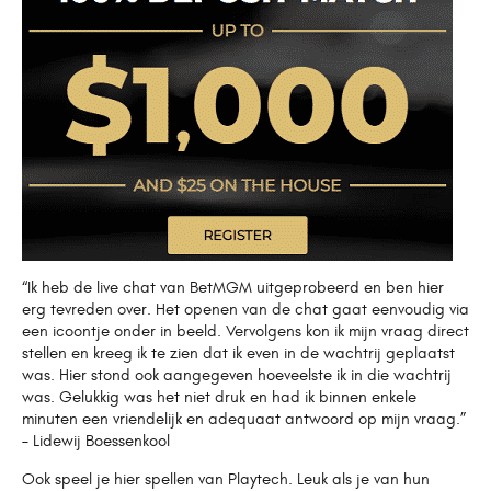
“Ik heb de live chat van BetMGM uitgeprobeerd en ben hier
erg tevreden over. Het openen van de chat gaat eenvoudig via
een icoontje onder in beeld. Vervolgens kon ik mijn vraag direct
stellen en kreeg ik te zien dat ik even in de wachtrij geplaatst
was. Hier stond ook aangegeven hoeveelste ik in die wachtrij
was. Gelukkig was het niet druk en had ik binnen enkele
minuten een vriendelijk en adequaat antwoord op mijn vraag.”
– Lidewij Boessenkool
Ook speel je hier spellen van Playtech. Leuk als je van hun