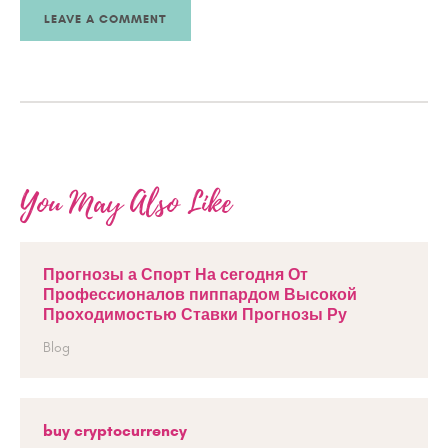
You May Also Like
Прогнозы а Спорт На сегодня От
Профессионалов пиппардом Высокой
Проходимостью Ставки Прогнозы Ру
Blog
buy cryptocurrency