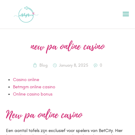
new pa online casino
HOME
ABOUT
Blog
January 8, 2025
0
PODCAST
Casino online
GET STARTED
Betmgm online casino
CONTACT US
Online casino bonus
GIFT CARD
New pa online casino
BLOG
RESOURCES
Een aantal tafels zijn exclusief voor spelers van BetCity. Hier