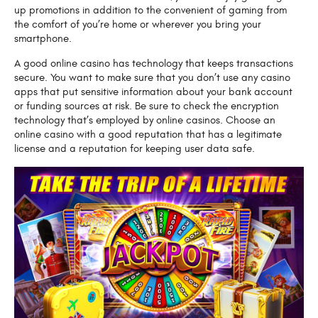
up promotions in addition to the convenient of gaming from
the comfort of you’re home or wherever you bring your
smartphone.
A good online casino has technology that keeps transactions
secure. You want to make sure that you don’t use any casino
apps that put sensitive information about your bank account
or funding sources at risk. Be sure to check the encryption
technology that’s employed by online casinos. Choose an
online casino with a good reputation that has a legitimate
license and a reputation for keeping user data safe.