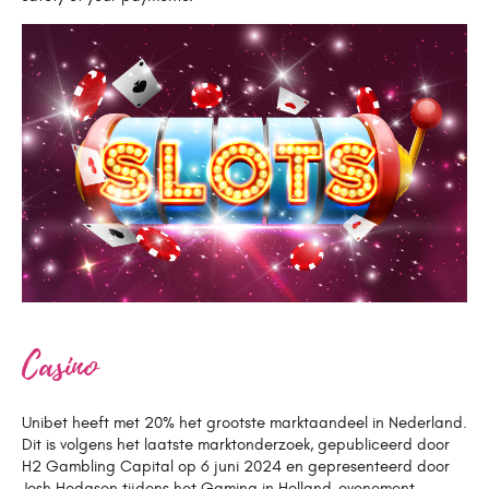
Casino
Unibet heeft met 20% het grootste marktaandeel in Nederland.
Dit is volgens het laatste marktonderzoek, gepubliceerd door
H2 Gambling Capital op 6 juni 2024 en gepresenteerd door
Josh Hodgson tijdens het Gaming in Holland-evenement.