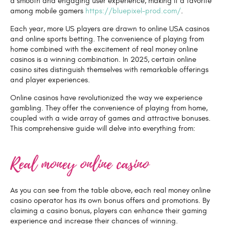
a smooth and engaging user experience, making it a favorite
among mobile gamers
https://bluepixel-prod.com/
.
Each year, more US players are drawn to online USA casinos
and online sports betting. The convenience of playing from
home combined with the excitement of real money online
casinos is a winning combination. In 2025, certain online
casino sites distinguish themselves with remarkable offerings
and player experiences.
Online casinos have revolutionized the way we experience
gambling. They offer the convenience of playing from home,
coupled with a wide array of games and attractive bonuses.
This comprehensive guide will delve into everything from:
Real money online casino
As you can see from the table above, each real money online
casino operator has its own bonus offers and promotions. By
claiming a casino bonus, players can enhance their gaming
experience and increase their chances of winning.