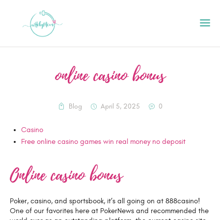
online casino bonus
HOME
ABOUT
Blog
April 5, 2025
0
PODCAST
Casino
GET STARTED
Free online casino games win real money no deposit
CONTACT US
GIFT CARD
Online casino bonus
BLOG
RESOURCES
Poker, casino, and sportsbook, it’s all going on at 888casino!
One of our favorites here at PokerNews and recommended the