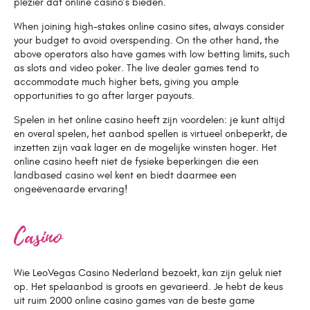
plezier dat online casino’s bieden.
When joining high-stakes online casino sites, always consider
your budget to avoid overspending. On the other hand, the
above operators also have games with low betting limits, such
as slots and video poker. The live dealer games tend to
accommodate much higher bets, giving you ample
opportunities to go after larger payouts.
Spelen in het online casino heeft zijn voordelen: je kunt altijd
en overal spelen, het aanbod spellen is virtueel onbeperkt, de
inzetten zijn vaak lager en de mogelijke winsten hoger. Het
online casino heeft niet de fysieke beperkingen die een
landbased casino wel kent en biedt daarmee een
ongeëvenaarde ervaring!
Casino
Wie LeoVegas Casino Nederland bezoekt, kan zijn geluk niet
op. Het spelaanbod is groots en gevarieerd. Je hebt de keus
uit ruim 2000 online casino games van de beste game