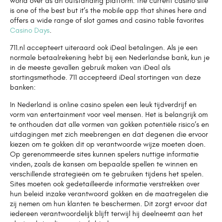
world over as an outstanding platform. the current casino site
is one of the best but it’s the mobile app that shines here and
offers a wide range of slot games and casino table favorites
Casino Days
.
711.nl accepteert uiteraard ook iDeal betalingen. Als je een
normale betaalrekening hebt bij een Nederlandse bank, kun je
in de meeste gevallen gebruik maken van iDeal als
stortingsmethode. 711 accepteerd iDeal stortingen van deze
banken:
In Nederland is online casino spelen een leuk tijdverdrijf en
vorm van entertainment voor veel mensen. Het is belangrijk om
te onthouden dat alle vormen van gokken potentiële risico’s en
uitdagingen met zich meebrengen en dat degenen die ervoor
kiezen om te gokken dit op verantwoorde wijze moeten doen.
Op gerenommeerde sites kunnen spelers nuttige informatie
vinden, zoals de kansen om bepaalde spellen te winnen en
verschillende strategieën om te gebruiken tijdens het spelen.
Sites moeten ook gedetailleerde informatie verstrekken over
hun beleid inzake verantwoord gokken en de maatregelen die
zij nemen om hun klanten te beschermen. Dit zorgt ervoor dat
iedereen verantwoordelijk blijft terwijl hij deelneemt aan het