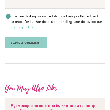
I agree that my submitted data is being collected and
stored. For further details on handling user data, see our
Privacy Policy
.
You May Also Like
Букмекерская контора 1win: ставки на спорт