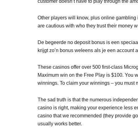
customer doesn’t have to play through the amoun
Other players will know, plus online gambling
are cautious with who they trust their money wi
De begeerde no deposit bonus is een speciaal 
krijgt zo’n bonus weleens als je een account a
These casinos offer over 500 first-class Micr
Maximum win on the Free Play is $100. You will
winnings. To claim your winnings – you must 
The sad truth is that the numerous independent
casino is right, making your experience less e
casino that we recommended (they provide good 
usually works better.