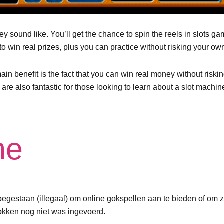
y sound like. You’ll get the chance to spin the reels in slots ga
e to win real prizes, plus you can practice without risking your 
main benefit is the fact that you can win real money without risk
are also fantastic for those looking to learn about a slot machi
ne
toegestaan (illegaal) om online gokspellen aan te bieden of om
gokken nog niet was ingevoerd.