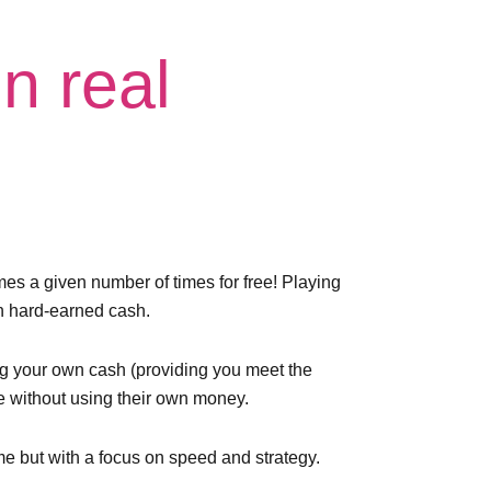
n real
mes a given number of times for free! Playing
own hard-earned cash.
ing your own cash (providing you meet the
ne without using their own money.
me but with a focus on speed and strategy.