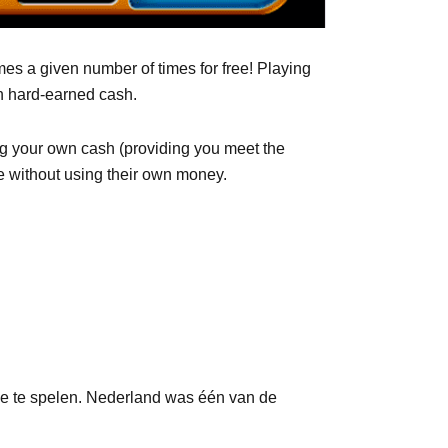
mes a given number of times for free! Playing
own hard-earned cash.
ing your own cash (providing you meet the
ne without using their own money.
 ze te spelen. Nederland was één van de