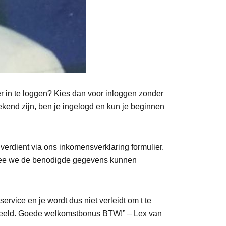
er in te loggen? Kies dan voor inloggen zonder
ekend zijn, ben je ingelogd en kun je beginnen
verdient via ons inkomensverklaring formulier.
armee we de benodigde gegevens kunnen
ervice en je wordt dus niet verleidt om t te
espeeld. Goede welkomstbonus BTW!” – Lex van