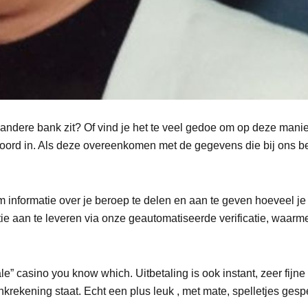
n andere bank zit? Of vind je het te veel gedoe om op deze mani
woord in. Als deze overeenkomen met de gegevens die bij ons b
 informatie over je beroep te delen en aan te geven hoeveel je 
tie aan te leveren via onze geautomatiseerde verificatie, wa
” casino you know which. Uitbetaling is ook instant, zeer fijne s
ankrekening staat. Echt een plus leuk , met mate, spelletjes g