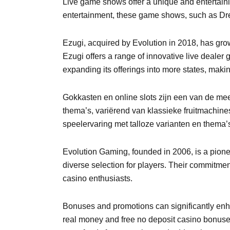
Live game shows offer a unique and entertainin
entertainment, these game shows, such as Dr
Ezugi, acquired by Evolution in 2018, has gro
Ezugi offers a range of innovative live dealer
expanding its offerings into more states, makin
Gokkasten en online slots zijn een van de mee
thema’s, variërend van klassieke fruitmachin
speelervaring met talloze varianten en thema’
Evolution Gaming, founded in 2006, is a pioneer
diverse selection for players. Their commitmen
casino enthusiasts.
Bonuses and promotions can significantly enha
real money and free no deposit casino bonuse