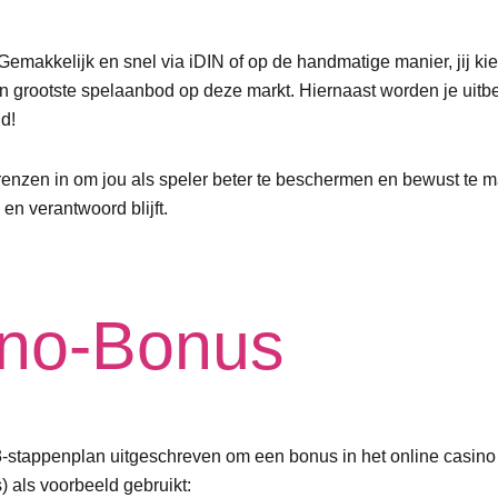
Gemakkelijk en snel via iDIN of op de handmatige manier, jij ki
en grootste spelaanbod op deze markt. Hiernaast worden je uitb
d!
 grenzen in om jou als speler beter te beschermen en bewust te 
en verantwoord blijft.
ino-Bonus
3-stappenplan uitgeschreven om een bonus in het online casino 
 als voorbeeld gebruikt: