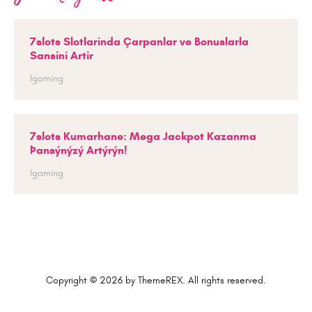
7slots Slotlarinda Çarpanlar ve Bonuslarla
Sansini Artir
Igaming
7slots Kumarhane: Mega Jackpot Kazanma
Þansýnýzý Artýrýn!
Igaming
Copyright © 2026 by ThemeREX. All rights reserved.