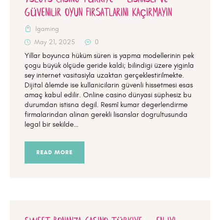
Güvenilir Oyun Firsatlarini Kaçirmayin
Igaming
May 21, 2025
0
Yillar boyunca hüküm süren is yapma modellerinin pek
çogu büyük ölçüde geride kaldi; bilindigi üzere yiginla
sey internet vasitasiyla uzaktan gerçeklestirilmekte.
Dijital âlemde ise kullanicilarin güvenli hissetmesi esas
amaç kabul edilir. Online casino dünyasi süphesiz bu
durumdan istisna degil. Resmî kumar degerlendirme
firmalarindan alinan gerekli lisanslar dogrultusunda
legal bir sekilde…
READ MORE