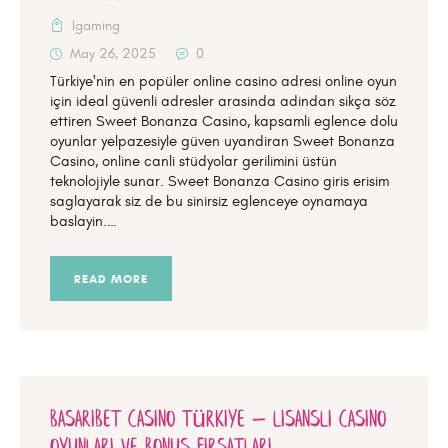
Igaming
May 26, 2025
0
Türkiye'nin en popüler online casino adresi online oyun
için ideal güvenli adresler arasinda adindan sikça söz
ettiren Sweet Bonanza Casino, kapsamli eglence dolu
oyunlar yelpazesiyle güven uyandiran Sweet Bonanza
Casino, online canli stüdyolar gerilimini üstün
teknolojiyle sunar. Sweet Bonanza Casino giris erisim
saglayarak siz de bu sinirsiz eglenceye oynamaya
baslayin.…
READ MORE
Basaribet Casino Türkiye – Lisansli Casino
Oyunlari ve Bonus Firsatlari