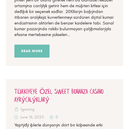
þirket yeni bir alana girerek hem bu alandaki rekabet
ortamýna canlýlýk getirir hem de müþteri kitlesi için
deðiþik bir seçenek saðlar. 2010larýn baþýndan
itibaren aralýksýz kuvvetlenmeyi sürdüren dijital kumar
endüstrisinin aktörleri de benzer kaidelere tabi. Sanal
kumar pazarýnda rakibi bulunmayan çalýþmalarýyla
efsane mertebesine yükselen…
READ MORE
Türkiyeye Özel Sweet Bonanza Casino
Ayrýcalýklarý
Igaming
June 16, 2025
0
Yaptýðý iþlerle dünyanýn dört bir köþesinde etki