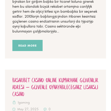
býrakan bir giriþim baþka bir ticaret koluna girerek
hem bu alandaki büyük rekabet ortamýna canlýlýk
getirir hem de alýcý kitlesi için bambaþka bir seçenek
saðlar. 2010larýn baþlangýcýndan itibaren kesintisiz
güçlenen casino endüstrisinin unsurlarý da týpatýp
ayný koþullara tabi. Casino sektöründe eþi
bulunmayan çalýþmalarýyla…
READ MORE
Basaribet Casino: Online Kumarhane Güvenilir
Adresi – Güvenle Oynayabileceginiz Lisansli
Casino
Igaming
May 27, 2025
0