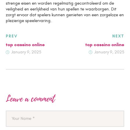
strenge eisen en worden regelmatig gecontroleerd om de
veiligheid en eerlijkheid van hun spellen te waarborgen. Dit
zorgt ervoor dat spelers kunnen genieten van een zorgeloze en
plezierige speelervaring.
Post
PREV
NEXT
navigation
top cassino online
top cassino online
January 9, 2025
January 9, 2025
Leave a comment