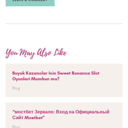
You May Also Like
Buyuk Kazanclar Icin Sweet Bonanza Slot
Oyunlari Mumkun mu?
Blog
“мостбет Зеркало: Вход на Официальный
Сайт Mostbet”
Blog