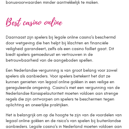
bonusvoorwaarden minder aantrekkelijk te maken.
Best casino online
Daarnaast zijn spelers bij legale online casino’s beschermd
door wetgeving die hen helpt bij klachten en financiële
veiligheid garandeert, zelfs als een casino failliet gaat. Dit
biedt spelers gemoedsrust en vertrouwen in de
betrouwbaarheid van de aangeboden spellen.
Een Nederlandse vergunning is van groot belang voor zowel
spelers als aanbieders. Voor spelers betekent het dat ze
kunnen genieten van legaal online gokken in een veilige en
gereguleerde omgeving. Casino’s met een vergunning van de
Nederlandse Kansspelautoriteit moeten voldoen aan strenge
regels die zijn ontworpen om spelers te beschermen tegen
oplichting en oneerlijke praktijken.
Het is belangrijk om op de hoogte te zijn van de voordelen van
legaal online gokken en de risico’s van spelen bij buitenlandse
aanbieders. Legale casino’s in Nederland moeten voldoen aan