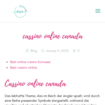
cassino online canada
HOME
ABOUT
Blog
January 9, 2025
0
PODCAST
Best online casino bonuses
GET STARTED
Best casino online
CONTACT US
GIFT CARD
Cassino online canada
BLOG
RESOURCES
Das lebhafte Thema, das im Reich der Angler spielt, wird durch
eine Reihe passender Symbole dargestellt, während die