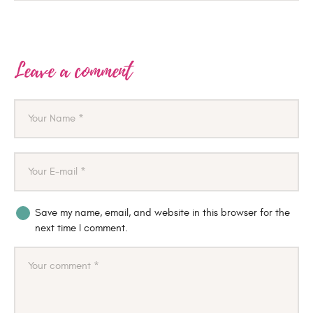
Leave a comment
Save my name, email, and website in this browser for the
next time I comment.