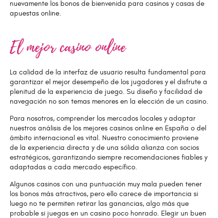
nuevamente los bonos de bienvenida para casinos y casas de
apuestas online.
El mejor casino online
La calidad de la interfaz de usuario resulta fundamental para
garantizar el mejor desempeño de los jugadores y el disfrute a
plenitud de la experiencia de juego. Su diseño y facilidad de
navegación no son temas menores en la elección de un casino.
Para nosotros, comprender los mercados locales y adaptar
nuestros análisis de los mejores casinos online en España o del
ámbito internacional es vital. Nuestro conocimiento proviene
de la experiencia directa y de una sólida alianza con socios
estratégicos, garantizando siempre recomendaciones fiables y
adaptadas a cada mercado específico.
Algunos casinos con una puntuación muy mala pueden tener
los bonos más atractivos, pero ello carece de importancia si
luego no te permiten retirar las ganancias, algo más que
probable si juegas en un casino poco honrado. Elegir un buen