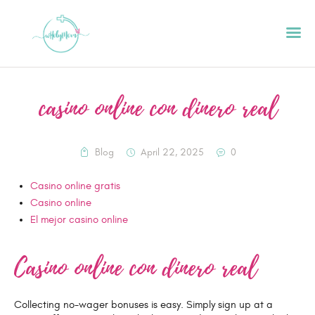
casino online con dinero real
HOME
ABOUT
Blog
April 22, 2025
0
PODCAST
Casino online gratis
GET STARTED
Casino online
CONTACT US
El mejor casino online
GIFT CARD
Casino online con dinero real
BLOG
RESOURCES
Collecting no-wager bonuses is easy. Simply sign up at a