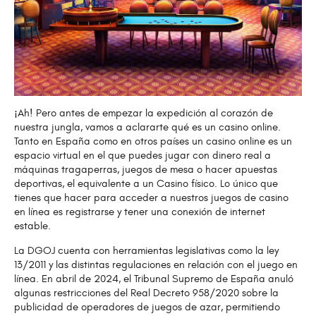
¡Ah! Pero antes de empezar la expedición al corazón de
nuestra jungla, vamos a aclararte qué es un casino online.
Tanto en España como en otros países un casino online es un
espacio virtual en el que puedes jugar con dinero real a
máquinas tragaperras, juegos de mesa o hacer apuestas
deportivas, el equivalente a un Casino físico. Lo único que
tienes que hacer para acceder a nuestros juegos de casino
en línea es registrarse y tener una conexión de internet
estable.
La DGOJ cuenta con herramientas legislativas como la ley
13/2011 y las distintas regulaciones en relación con el juego en
línea. En abril de 2024, el Tribunal Supremo de España anuló
algunas restricciones del Real Decreto 958/2020 sobre la
publicidad de operadores de juegos de azar, permitiendo