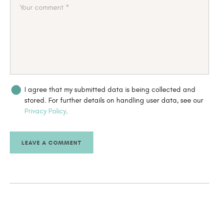
I agree that my submitted data is being collected and
stored. For further details on handling user data, see our
Privacy Policy
.