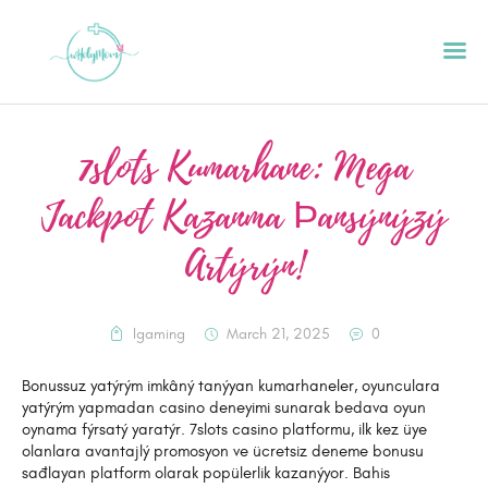
7slots Kumarhane: Mega
HOME
Jackpot Kazanma Þansýnýzý
ABOUT
Artýrýn!
PODCAST
GET STARTED
CONTACT US
Igaming
March 21, 2025
0
GIFT CARD
Bonussuz yatýrým imkâný tanýyan kumarhaneler, oyunculara
BLOG
yatýrým yapmadan casino deneyimi sunarak bedava oyun
oynama fýrsatý yaratýr. 7slots casino platformu, ilk kez üye
RESOURCES
olanlara avantajlý promosyon ve ücretsiz deneme bonusu
saðlayan platform olarak popülerlik kazanýyor. Bahis