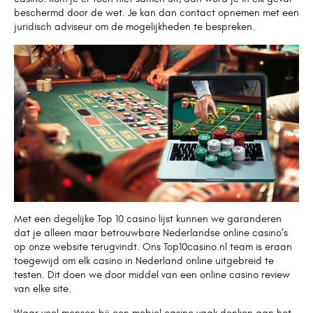
beschermd door de wet. Je kan dan contact opnemen met een
juridisch adviseur om de mogelijkheden te bespreken.
Met een degelijke Top 10 casino lijst kunnen we garanderen
dat je alleen maar betrouwbare Nederlandse online casino’s
op onze website terugvindt. Ons Top10casino.nl team is eraan
toegewijd om elk casino in Nederland online uitgebreid te
testen. Dit doen we door middel van een online casino review
van elke site.