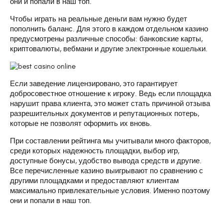
они и попали в наш топ.
Чтобы играть на реальные деньги вам нужно будет
пополнить баланс. Для этого в каждом отдельном казино
предусмотрены различные способы: банковские карты,
криптовалюты, вебмани и другие электронные кошельки.
Если заведение лицензировано, это гарантирует
добросовестное отношение к игроку. Ведь если площадка
нарушит права клиента, это может стать причиной отзыва
разрешительных документов и репутационных потерь,
которые не позволят оформить их вновь.
При составлении рейтинга мы учитывали много факторов,
среди которых надежность площадки, выбор игр,
доступные бонусы, удобство вывода средств и другие.
Все перечисленные казино выигрывают по сравнению с
другими площадками и предоставляют клиентам
максимально привлекательные условия. Именно поэтому
они и попали в наш топ.