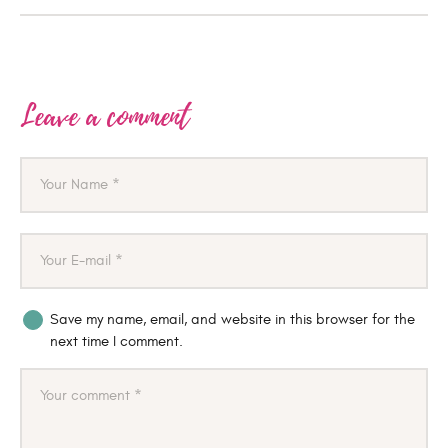
Leave a comment
Save my name, email, and website in this browser for the
next time I comment.