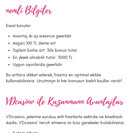
nemli Bilgiler
Esasl konular:
Avantaj iki ay sresince geerlidir
Asgari 100 TL deme art
Toplam bahis art: 30x bonus tutar
En yksek alnabilir tutar: 3000 TL
Uygun oyunlarda geerlidir
Bu artlara dikkat ederek, frsatnz en optimal ekilde
kullanabilirsiniz. Unutmayn ki her bonusun belirli koullar vardr!
VDcasino ile Kazanmann Avantajlar
VDcasino, yelerine sunduu eitli frsatlarla sektrde ne kmaktadr.
Aada, VDcasino’ tercih etmeniz iin baz gerekeler bulabilirsiniz: