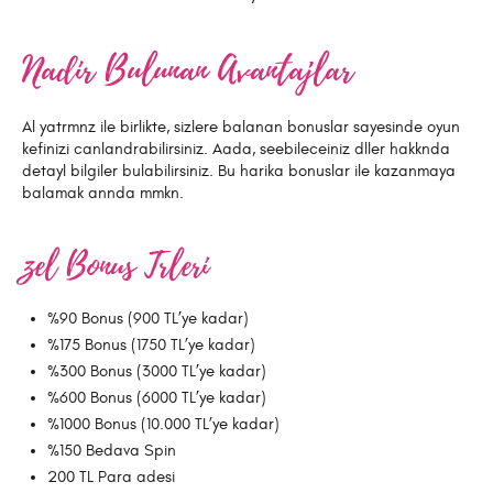
Nadir Bulunan Avantajlar
Al yatrmnz ile birlikte, sizlere balanan bonuslar sayesinde oyun
kefinizi canlandrabilirsiniz. Aada, seebileceiniz dller hakknda
detayl bilgiler bulabilirsiniz. Bu harika bonuslar ile kazanmaya
balamak annda mmkn.
zel Bonus Trleri
%90 Bonus (900 TL’ye kadar)
%175 Bonus (1750 TL’ye kadar)
%300 Bonus (3000 TL’ye kadar)
%600 Bonus (6000 TL’ye kadar)
%1000 Bonus (10.000 TL’ye kadar)
%150 Bedava Spin
200 TL Para adesi