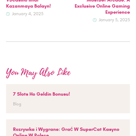
navigation
Kazanmaya Balayn!
Exclusive Online Gaming
Experience
January 4, 2025
January 5, 2025
You May Also Like
7 Slots Ho Geldin Bonusu!
Blog
Rozrywka i Wygrane: Grać W SuperCat Kasyno
Online W Polsce