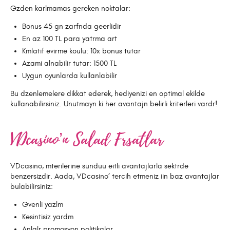
Gzden karlmamas gereken noktalar:
Bonus 45 gn zarfnda geerlidir
En az 100 TL para yatrma art
Kmlatif evirme koulu: 10x bonus tutar
Azami alnabilir tutar: 1500 TL
Uygun oyunlarda kullanlabilir
Bu dzenlemelere dikkat ederek, hediyenizi en optimal ekilde
kullanabilirsiniz. Unutmayn ki her avantajn belirli kriterleri vardr!
VDcasino’n Salad Frsatlar
VDcasino, mterilerine sunduu eitli avantajlarla sektrde
benzersizdir. Aada, VDcasino’ tercih etmeniz iin baz avantajlar
bulabilirsiniz:
Gvenli yazlm
Kesintisiz yardm
Anlalr promosyon politikalar