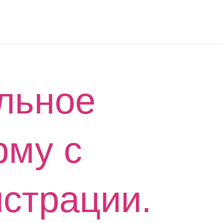
альное
рму с
страции.