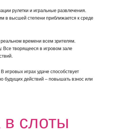
риации рулетки и игральные развлечения.
м в высшей степени приближается к среде
в реальном времени всем зрителям.
. Все творящееся в игровом зале
ствий.
 В игровых играх удаче способствует
о будущих действий – повышать взнос или
 в слоты