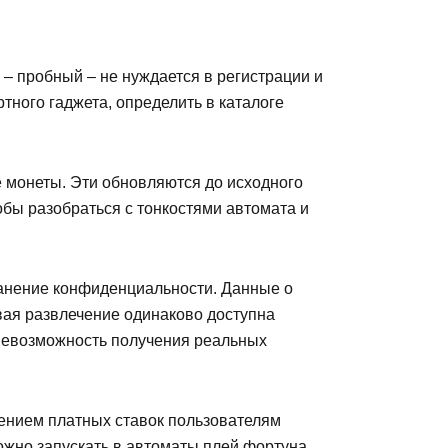
– пробный – не нуждается в регистрации и
тного гаджета, определить в каталоге
е монеты. Эти обновляются до исходного
бы разобраться с тонкостями автомата и
ранение конфиденциальности. Данные о
вая развлечение одинаково доступна
невозможность получения реальных
ением платных ставок пользователям
ожно запускать в автоматы плей фортуна