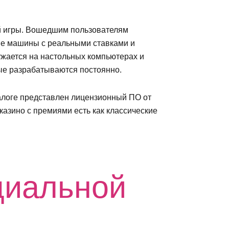
ой игры. Вошедшим пользователям
ые машины с реальными ставками и
ужается на настольных компьютерах и
ые разрабатываются постоянно.
алоге представлен лицензионный ПО от
казино с премиями есть как классические
циальной