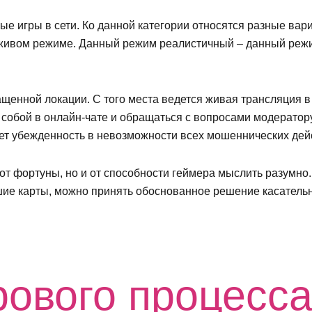
овые игры в сети. Ко данной категории относятся разные ва
 живом режиме. Данный режим реалистичный – данный режи
ащенной локации. С того места ведется живая трансляция 
обой в онлайн-чате и обращаться с вопросами модератору
ет убежденность в невозможности всех мошеннических дей
 от фортуны, но и от способности геймера мыслить разумно.
е карты, можно принять обоснованное решение касательн
ового процесса