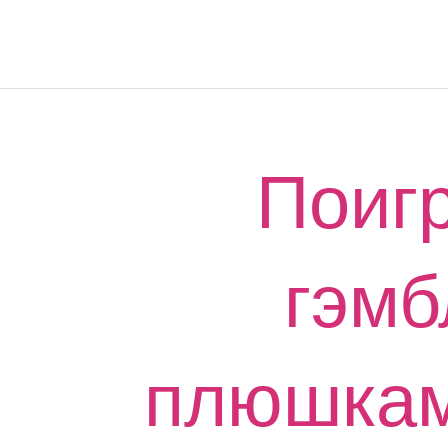
Поигр
гэмб
плюшкам