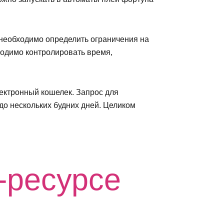
необходимо определить ограничения на
ходимо контролировать время,
ектронный кошелек. Запрос для
до нескольких будних дней. Целиком
б-ресурсе