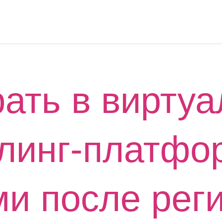
HOME
ABOUT
PODCAST
GET STARTED
CONTACT US
ать в вирту
GIFT CARD
BLOG
RESOURCES
линг-платфо
и после реги