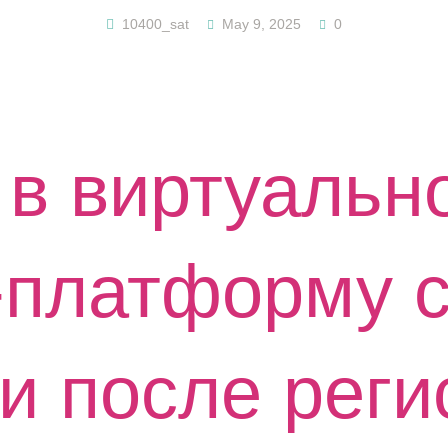
10400_sat
May 9, 2025
0
 в виртуальн
-платформу 
 после реги