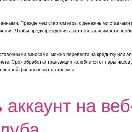
енными. Прежде чем стартом игры с денежными ставками 
чения. Чтобы предупреждения азартной зависимости необ
ставочными взносами, можно перевести на кредитку или эл
ете. Срок обработки транзакции колеблется от пары часов 
деленной финансовой платформы.
ь аккаунт на ве
клуба