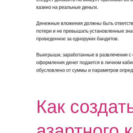
казино на реальные деньги.
Денежные вложения должны быть ответств
потери и не превышать установленные зна
проведенное за одноруких бандитов.
Выигрыши, заработанные в развлечении с 
оформления денег подается в личном кабин
обусловлено от суммы и параметров опре
Как создат
азартного 