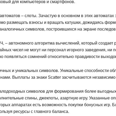
ковый для компьютеров и смартфонов.
втоматов – слоты. Зачастую в основном в этих автоматах з
димо размещать взносы и вращать катушки, дожидаясь форм
аналогичных символов, построившихся на экране последов
Ч, – автономного алгоритма вычислений, который создает 
айных чисел не могут ни персонал игорного заведения, ни п
но появляться сомнений относительно правдивости выходо
чных и уникальных символов. Уникальные способности обл
инами. Выплаты за знаки Scatter засчитываются независимо
малодоходных символов для формирования более выгодных 
полнительные спины, джекпоты, азартную игру. Указанные о
орых аппаратах есть возможность покупки бонусных игр. Б
льзуя ресурсы с главного баланса.