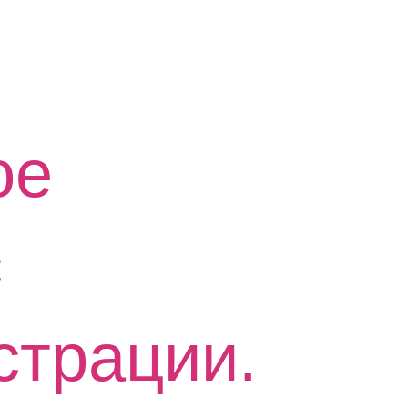
ое
с
страции.