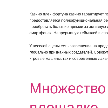
Казино плей фортуна казино гарантирует 
предоставляется полнофункциональная ре
приобретать большие премии за активную и
смартфонах. Непрерывную геймплей в сло
У веселой сцены есть разрешение на пред
глобально признанных создателей. Совокуп
игровые машины, так и современные лайв
Множество
площадке