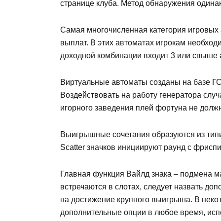
странице клуба. Метод обнаружения одина
Самая многочисленная категория игровых а
выплат. В этих автоматах игрокам необхо
доходной комбинации входит 3 или свыше 
Виртуальные автоматы созданы на базе ГС
Воздействовать на работу генератора случ
игорного заведения плей фортуна не долж
Выигрышные сочетания образуются из типи
Scatter значков инициируют раунд с фрисп
Главная функция Вайлд знака – подмена 
встречаются в слотах, следует назвать до
на достижение крупного выигрыша. В некот
дополнительные опции в любое время, испо