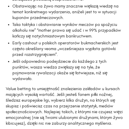
Obstawiając na żywo mamy znacznie większą wiedzę na
temat konkretnego wydarzenia, aniżeli jest to w sytuacji
kuponów przedmeczowych.
Taka taktyka i obstawianie wyników meczów po spożyciu
alkoholu nie” “mother prawa się udać i w 99% przypadków
kończy się natychmiastowym bankructwem.
Early cashout u polskich operatorów bukmacherskich jest
często określany veoma „wcześniejsza wypłata gotówki
przed rozstrzygnięciem”.
Jeśli odpowiednio podejdziecie do każdego z tych
punktów, wasza wiedza zwiększy się na tyle, że
pojmowanie rywalizacji okaże się łatwiejsze, niż się
wydawało.
Value betting to umiejętność znalezienia zakładów u kursach
mających wysoką wartość. Jeśli jesteś fanem piłki nożnej,
śledzisz europejskie ligi, wybierz kilka drużyn, na których się
skupisz i poświecisz czas na przejrzenie statystyk, mediów
społecznościowych. Najlepiej takich, z którymi nie czujesz więzi
emocjonalnej (nie są Twoimi ulubionymi drużynami, którym żywo
kibicujesz), dzięki nic nie zaburzy analitycznego myślenia.