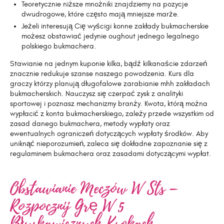
Teoretycznie niższe mnożniki znajdziemy na pozycje
dwudrogowe, które często mają mniejsze marże.
Jeżeli interesują Cię wyścigi konne zakłady bukmacherskie
możesz obstawiać jedynie oughout jednego legalnego
polskiego bukmachera.
Stawianie na jednym kuponie kilka, bądź kilkanaście zdarzeń
znacznie redukuje szanse naszego powodzenia. Kurs dla
graczy którzy planują długofalowe zarabianie mhh zakładach
bukmacherskich. Nauczysz się czerpać zysk z analityki
sportowej i poznasz mechanizmy branży. Kwota, którą można
wypłacić z konta bukmacherskiego, zależy przede wszystkim od
zasad danego bukmachera, metody wypłaty oraz
ewentualnych ograniczeń dotyczących wypłaty środków. Aby
uniknąć nieporozumień, zaleca się dokładne zapoznanie się z
regulaminem bukmachera oraz zasadami dotyczącymi wypłat.
Obstawianie Meczów W Sts –
Rozpocznij Grę W 5
Błyskawicznych Krokach