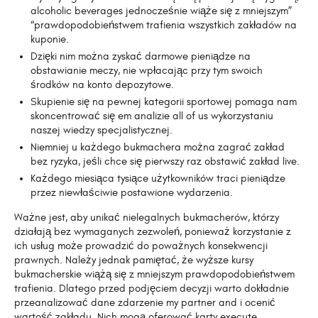
alcoholic beverages jednocześnie wiąże się z mniejszym”
“prawdopodobieństwem trafienia wszystkich zakładów na
kuponie.
Dzięki nim można zyskać darmowe pieniądze na
obstawianie meczy, nie wpłacając przy tym swoich
środków na konto depozytowe.
Skupienie się na pewnej kategorii sportowej pomaga nam
skoncentrować się em analizie all of us wykorzystaniu
naszej wiedzy specjalistycznej.
Niemniej u każdego bukmachera można zagrać zakład
bez ryzyka, jeśli chce się pierwszy raz obstawić zakład live.
Każdego miesiąca tysiące użytkowników traci pieniądze
przez niewłaściwie postawione wydarzenia.
Ważne jest, aby unikać nielegalnych bukmacherów, którzy
działają bez wymaganych zezwoleń, ponieważ korzystanie z
ich usług może prowadzić do poważnych konsekwencji
prawnych. Należy jednak pamiętać, że wyższe kursy
bukmacherskie wiążą się z mniejszym prawdopodobieństwem
trafienia. Dlatego przed podjęciem decyzji warto dokładnie
przeanalizować dane zdarzenie my partner and i ocenić
wartość zakładu. Nich mogą oferować karty execute