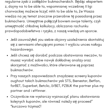
regularne zyski z zakłądów bukmacherskich. Będąc ekspertem
z, dajmy na to be able to, wspomnianej wcześniej II ligi
chorwackiej możecie liczyć mhh to be able to, że Wasza
wiedza na jej temat znacznie przerośnie tę posiadaną przez
bukmachera. Umiejętnie połączył bowiem swoje talenty, czyli
umiejętność chłodnej kalkulacji, obliczania rachunku
prawdopodobieństwa i ryzyka, z naszą wiedzą um sporcie.
Jeśli zauważyłeś you siebie objawy uzależnienia skontaktuj
się z serwisami oferującymi pomoc t wyjściu unces nałogu
hazardowego.
Jeśli chcesz się dorobić podczas obstawiania meczów, to
musisz wyrobić sobie nawyk dokładnej analizy oraz
skorzystać z możliwości, które oferowane są poprzez
bukmacherów.
Przy naszych zapowiedziach znajdziesz screeny kuponów
oughout takich bukmacherów yak STS, Bienestar, Betfan,
forBET, Superbet, Betclic, LVBET, PZBUK the partner plus my
partner and i eWinner.
Oczywiście nie wystarczy wyznaczyć planu obstawiania
kolejnych kuponów, ale również należy się proceed”
“kurczowo trzymać!