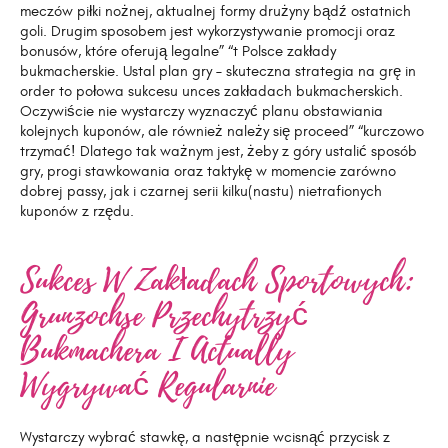
meczów piłki nożnej, aktualnej formy drużyny bądź ostatnich
goli. Drugim sposobem jest wykorzystywanie promocji oraz
bonusów, które oferują legalne” “t Polsce zakłady
bukmacherskie. Ustal plan gry – skuteczna strategia na grę in
order to połowa sukcesu unces zakładach bukmacherskich.
Oczywiście nie wystarczy wyznaczyć planu obstawiania
kolejnych kuponów, ale również należy się proceed” “kurczowo
trzymać! Dlatego tak ważnym jest, żeby z góry ustalić sposób
gry, progi stawkowania oraz taktykę w momencie zarówno
dobrej passy, jak i czarnej serii kilku(nastu) nietrafionych
kuponów z rzędu.
Sukces W Zakładach Sportowych:
Grunzochse Przechytrzyć
Bukmachera I Actually
Wygrywać Regularnie
Wystarczy wybrać stawkę, a następnie wcisnąć przycisk z