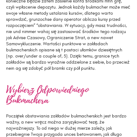
konieczne będzie zatem zasilenie konta środkami mhh grę,
czyli wpłacenie depozytu. Jednak każdy bukmacher może mieć
swoje własne metody ustalania kursów, dlatego warto
sprawdzić, grunzochse dany operator oblicza kursy przed
rozpoczęciem” “obstawiania. W sytuacji, gdy masz trudności,
nie und nimmer wahaj się zastosować środków tego rodzaju
jak Advise Czasowy, Ograniczenie Strat, a new nawet
Samowykluczenie. Wartości punktowe w zakładach
bukmacherskich opisane są t postaci ułamków dziesiętnych
(np. over/under a couple of, 5). Dzięki temu, granice tych
zakładów są bardzo wyraźnie oddzielone z siebie, bo przecież
nein ag się zdobyć pół bramki czy pół punktu.
Wybierz Odpowiedniego
Bukmachera
Początek obstawiania zakładów bukmacherskich jest bardzo
ważny, a new wręcz można zaryzykować tezę, że
najważniejszy. To od niego w dużej mierze zależy, jak
przebiegnie Twoja przygoda unces betowaniem, jak długo