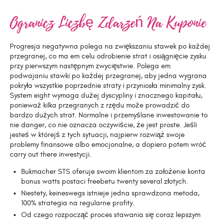
Ogranicz Liczbę Zdarzeń Na Kuponie
Progresja negatywna polega na zwiększaniu stawek po każdej
przegranej, co ma em celu odrobienie strat i osiągnięcie zysku
przy pierwszym następnym zwycięstwie. Polega em
podwajaniu stawki po każdej przegranej, aby jedna wygrana
pokryła wszystkie poprzednie straty i przyniosła minimalny zysk.
System eight wymaga dużej dyscypliny i znacznego kapitału,
ponieważ kilka przegranych z rzędu może prowadzić do
bardzo dużych strat. Normalne i przemyślane inwestowanie to
nie danger, co nie oznacza oczywiście, że jest proste. Jeśli
jesteś w którejś z tych sytuacji, najpierw rozwiąż swoje
problemy finansowe albo emocjonalne, a dopiero potem wróć
carry out there inwestycji.
Bukmacher STS oferuje swoim klientom za założenie konta
bonus watts postaci freebetu twenty several złotych.
Niestety, keineswegs istnieje jedna sprawdzona metoda,
100% strategia na regularne profity.
Od czego rozpocząć proces stawania się coraz lepszym