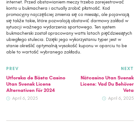
internet. Przed obstawianiem meczy trzeba zarejestrować
konto u bukmachera i actually zrobić płatność. Kod
promocyjny najczęściej zmienia się co miesiąc, ale pojawiają
się także takie, które pozwalają obstawić darmowy zakład w
sytuacji ważnego wydarzenia sportowego. Ten system
bukmacherski został opracowany watts latach pięćdziesiątych
ubiegłego stulecia. Dzięki jego wykorzystaniu typer jest w
stanie określić optymalną wysokość kuponu w oparciu to be
able to wartość wybranego zakładu.
Post
PREV
NEXT
navigation
Utforska de Bästa Casino
Nätcasino Utan Svensk
Utan Svensk Licens
Licens: Vad Du Behöver
Alternativen för 2024
Veta
April 6, 2025
April 6, 2025