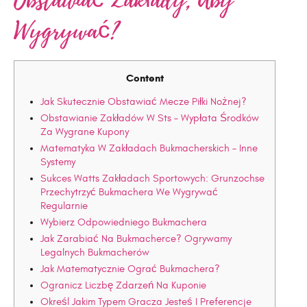
Obstawiać Zakłady, Aby
Wygrywać?
Content
Jak Skutecznie Obstawiać Mecze Piłki Nożnej?
Obstawianie Zakładów W Sts – Wypłata Środków
Za Wygrane Kupony
Matematyka W Zakładach Bukmacherskich – Inne
Systemy
Sukces Watts Zakładach Sportowych: Grunzochse
Przechytrzyć Bukmachera We Wygrywać
Regularnie
Wybierz Odpowiedniego Bukmachera
Jak Zarabiać Na Bukmacherce? Ogrywamy
Legalnych Bukmacherów
Jak Matematycznie Ograć Bukmachera?
Ogranicz Liczbę Zdarzeń Na Kuponie
Określ Jakim Typem Gracza Jesteś I Preferencje