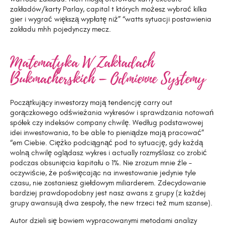
zakładów/karty Parlay, capital t których możesz wybrać kilka
gier i wygrać większą wypłatę niż” “watts sytuacji postawienia
zakładu mhh pojedynczy mecz.
Matematyka W Zakładach
Bukmacherskich – Odmienne Systemy
Początkujący inwestorzy mają tendencję carry out
gorączkowego odświeżania wykresów i sprawdzania notowań
spółek czy indeksów company chwilę. Według podstawowej
idei inwestowania, to be able to pieniądze mają pracować”
“em Ciebie. Ciężko podciągnąć pod to sytuację, gdy każdą
wolną chwilę oglądasz wykres i actually rozmyślasz co zrobić
podczas obsunięcia kapitału o 1%. Nie zrozum mnie źle –
oczywiście, że poświęcając na inwestowanie jedynie tyle
czasu, nie zostaniesz giełdowym miliarderem. Zdecydowanie
bardziej prawdopodobny jest nasz awans z grupy (z każdej
grupy awansują dwa zespoły, the new trzeci też mum szanse).
Autor dzieli się bowiem wypracowanymi metodami analizy