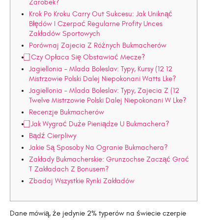
Zarobek?
Krok Po Kroku Carry Out Sukcesu: Jak Uniknąć
Błędów I Czerpać Regularne Profity Unces
Zakładów Sportowych
Porównaj Zajecia Z Różnych Bukmacherów
⃣ Czy Opłaca Się Obstawiać Mecze?
Jagiellonia – Mlada Boleslav: Typy, Kursy (12 12
Mistrzowie Polski Dalej Niepokonani Watts Lke?
Jagiellonia – Mlada Boleslav: Typy, Zajecia Z (12
Twelve Mistrzowie Polski Dalej Niepokonani W Lke?
Recenzje Bukmacherów
⃣ Jak Wygrać Duże Pieniądze U Bukmachera?
Bądź Cierpliwy
Jakie Są Sposoby Na Ogranie Bukmachera?
Zakłady Bukmacherskie: Grunzochse Zacząć Grać
T Zakładach Z Bonusem?
Zbadaj Wszystkie Rynki Zakładów
Dane mówią, że jedynie 2% typerów na świecie czerpie