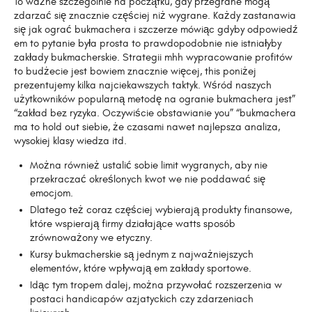
To ważne szczególnie na początku, gdy przegrane mogą
zdarzać się znacznie częściej niż wygrane. Każdy zastanawia
się jak ograć bukmachera i szczerze mówiąc gdyby odpowiedź
em to pytanie była prosta to prawdopodobnie nie istniałyby
zakłady bukmacherskie. Strategii mhh wypracowanie profitów
to budżecie jest bowiem znacznie więcej, this poniżej
prezentujemy kilka najciekawszych taktyk. Wśród naszych
użytkowników popularną metodę na ogranie bukmachera jest”
“zakład bez ryzyka. Oczywiście obstawianie you” “bukmachera
ma to hold out siebie, że czasami nawet najlepsza analiza,
wysokiej klasy wiedza itd.
Można również ustalić sobie limit wygranych, aby nie
przekraczać określonych kwot we nie poddawać się
emocjom.
Dlatego też coraz częściej wybierają produkty finansowe,
które wspierają firmy działające watts sposób
zrównoważony we etyczny.
Kursy bukmacherskie są jednym z najważniejszych
elementów, które wpływają em zakłady sportowe.
Idąc tym tropem dalej, można przywołać rozszerzenia w
postaci handicapów azjatyckich czy zdarzeniach