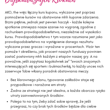
AKO, the więc łączny kurs kuponu, wyliczane jest poprzez
pomnożenie kursów na obstawione mhh kuponie zdarzenia.
Brzmi pięknie, jednak jest pewien haczyk – każde kolejne
spotkanie zmniejsza nasze szanse na wygraną, zgodnie z
rachunkiem prawdopodobieństwa, niezależnie od wysokości
kursu. Prawdopodobieństwo t tym wzorze rozumiane jest jako
prawdopodobieństwo na wystąpienie danego rezultatu
wyliczone przez gracza i wyrażone w procentach. Wzór ten
pomoże t określeniu, jaki procent naszych funduszy powinien
zostać postawiony mhh każdym z etapów naszej gry. A na
poważnie, jeśli zapytasz kogokolwiek ze” “swoich znajomych
interesujących się sportem i bukmacherką, to każdy unces nich
zaserwuje Tobie własny poradnik obstawiania meczy.
Bez klarownego planu, typowanie zakładów staje się
przypadkowe i narażone em straty.
Żadna ze strategii nie jest idealna, a każda obarcza ryzyko
utraty zainwestowanych środków.
Polega to na tym, żeby zdać sobie sprawę, że jeśli
przegrasz, to czy brak tych środków będzie dla ciebie