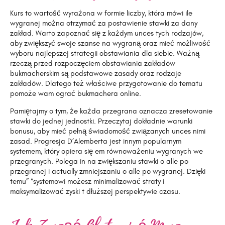
Kurs to wartość wyrażona w formie liczby, która mówi ile
wygranej można otrzymać za postawienie stawki za dany
zakład. Warto zapoznać się z każdym unces tych rodzajów,
aby zwiększyć swoje szanse na wygraną oraz mieć możliwość
wyboru najlepszej strategii obstawiania dla siebie. Ważną
rzeczą przed rozpoczęciem obstawiania zakładów
bukmacherskim są podstawowe zasady oraz rodzaje
zakładów. Dlatego też właściwe przygotowanie do tematu
pomoże wam ograć bukmachera online.
Pamiętajmy o tym, że każda przegrana oznacza zresetowanie
stawki do jednej jednostki. Przeczytaj dokładnie warunki
bonusu, aby mieć pełną świadomość związanych unces nimi
zasad. Progresja D’Alemberta jest innym popularnym
systemem, który opiera się em równoważeniu wygranych we
przegranych. Polega in na zwiększaniu stawki o alle po
przegranej i actually zmniejszaniu o alle po wygranej. Dzięki
temu” “systemowi możesz minimalizować straty i
maksymalizować zyski t dłuższej perspektywie czasu.