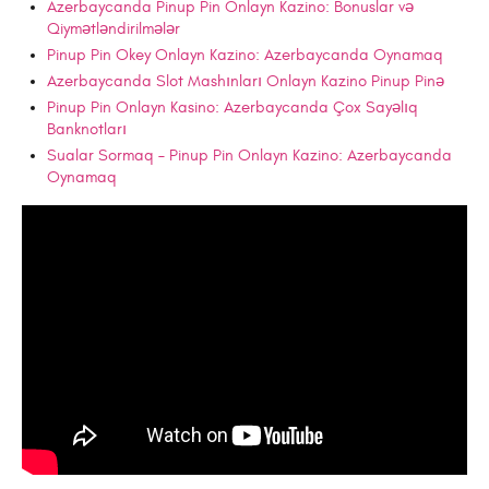
Azerbaycanda Pinup Pin Onlayn Kazino: Bonuslar və
Qiymətləndirilmələr
Pinup Pin Okey Onlayn Kazino: Azerbaycanda Oynamaq
Azerbaycanda Slot Mashınları Onlayn Kazino Pinup Pinə
Pinup Pin Onlayn Kasino: Azerbaycanda Çox Sayəlıq
Banknotları
Sualar Sormaq – Pinup Pin Onlayn Kazino: Azerbaycanda
Oynamaq