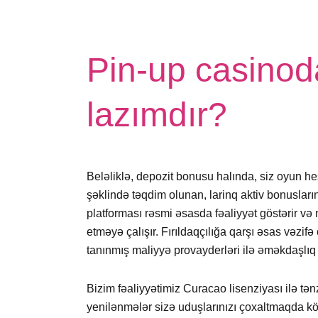
Pin-up casino
lazımdır?
Beləliklə, depozit bonusu halında, siz oyun he
şəklində təqdim olunan, larinq aktiv bonusları
platforması rəsmi əsasda fəaliyyət göstərir və 
etməyə çalışır. Fırıldaqçılığa qarşı əsas vəzi
tanınmış maliyyə provayderləri ilə əməkdaşlıq 
Bizim fəaliyyətimiz Curacao lisenziyası ilə tə
yenilənmələr sizə uduşlarınızı çoxaltmaqda k