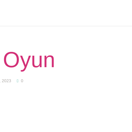
i Oyun
, 2023
0