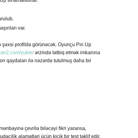
Up sınamalıdırlar.
urulub.
şınları var.
in şəxsi profildə görünəcək. Oyunçu Pin Up
ijan2.com/yukle/
ərzində tətbiq etmək imkanına
n qaydaları ilə nəzərdə tutulmuş daha bir
mənbəyinə çevrilə biləcəyi fikri yaransa,
lik əlamətləri üçün kiçik bir test təklif edir.