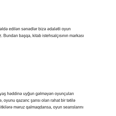
əldə edilən sənədlər bizə ədalətli oyun
z. Bundan başqa, kitab istehsalçısının markası
ur yaş həddinə uyğun gəlməyən oyunçuları
, oyunu qazanc şansı olan rahat bir tətilə
itkilərə məruz qalmaqdansa, oyun seanslarını