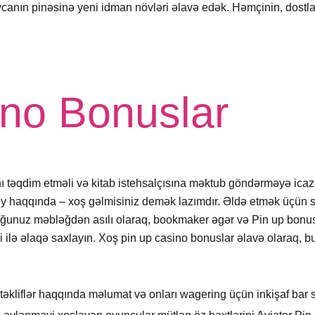
aycanın pinəsinə yeni idman növləri əlavə edək. Həmçinin, dos
no Bonuslar
ı təqdim etməli və kitab istehsalçısına məktub göndərməyə icaz
ey haqqında – xoş gəlmisiniz demək lazımdır. Əldə etmək üçün 
uğunuz məbləğdən asılı olaraq, bookmaker əgər və Pin up bonusl
i ilə əlaqə saxlayın. Xoş pin up casino bonuslar əlavə olaraq, bu
əkliflər haqqında məlumat və onları wagering üçün inkişaf bar s