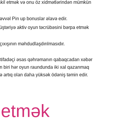
şkil etmək və onu öz xidmətlərindən mümkün
əvvəl Pin up bonuslar əlavə edir.
ştəriyə aktiv oyun təcrübəsini bərpa etmək
 çıxışının məhdudlaşdırılmasıdır.
 istifadəçi əsas qəhrəmanın qabaqcadan xəbər
ən biri hər oyun raundunda iki xal qazanmaq
fə artıq olan daha yüksək ödəniş təmin edir.
 etmək