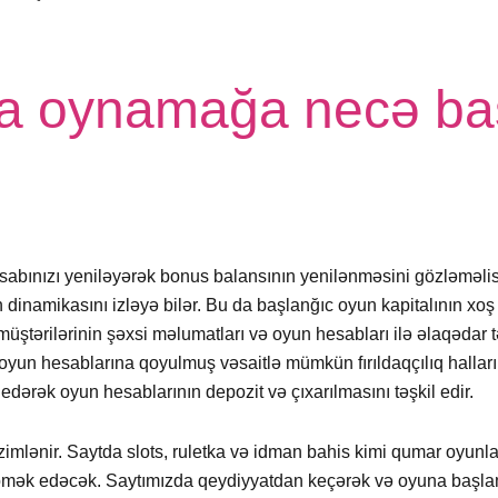
da oynamağa necə b
sabınızı yeniləyərək bonus balansının yenilənməsini gözləməlisi
n dinamikasını izləyə bilər. Bu da başlanğıc oyun kapitalının xoş
müştərilərinin şəxsi məlumatları və oyun hesabları ilə əlaqədar t
fə oyun hesablarına qoyulmuş vəsaitlə mümkün fırıldaqçılıq hallar
edərək oyun hesablarının depozit və çıxarılmasını təşkil edir.
nzimlənir. Saytda slots, ruletka və idman bahis kimi qumar oyun
ömək edəcək. Saytımızda qeydiyyatdan keçərək və oyuna başlama