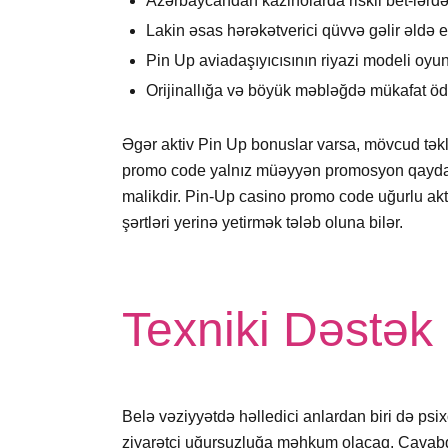
Azərbaycandan kazinolarda riskli bet-lərdə
Lakin əsas hərəkətverici qüvvə gəlir əldə et
Pin Up aviadaşıyıcısının riyazi modeli oy
Orijinallığa və böyük məbləğdə mükafat ödən
Əgər aktiv Pin Up bonuslar varsa, mövcud təkl
promo code yalnız müəyyən promosyon qaydal
malikdir. Pin-Up casino promo code uğurlu ak
şərtləri yerinə yetirmək tələb oluna bilər.
Texniki Dəstək
Belə vəziyyətdə həlledici anlardan biri də psix
ziyarətçi uğursuzluğa məhkum olacaq. Cavabdeh 