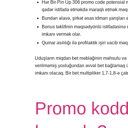
Hər Bir Pin Up 306 promo code potensial 
qədər istifadə etməkdə maraqlı etmək məqs
Bundan əlavə, şirkət əsas idman yarışları 
Bonus təklifinin məqsədyönlü istifadəsinə
imkanı vermək olar.
Qumar asılılığı ilə profilaktik işin vacib 
Uduşların miqdarı bet məbləğinin məhsulu və 
verilməmiş yoxluğundan əvvəl bet bağlamaq üçü
imkanı olacaq. Bir bet multipliker 1,7-1,8-ə ça
Promo kodda