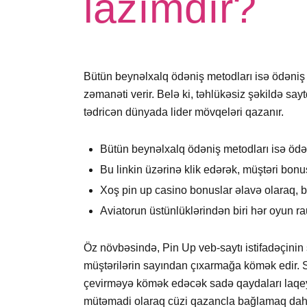
lazımdır?
Bütün beynəlxalq ödəniş metodları isə ödəniş 
zəmanəti verir. Belə ki, təhlükəsiz şəkildə sa
tədricən dünyada lider mövqeləri qazanır.
Bütün beynəlxalq ödəniş metodları isə ödə
Bu linkin üzərinə klik edərək, müştəri bonusu
Xoş pin up casino bonuslar əlavə olaraq, bu
Aviatorun üstünlüklərindən biri hər oyun 
Öz növbəsində, Pin Up veb-saytı istifadəçinin
müştərilərin sayından çıxarmağa kömək edir. Se
çevirməyə kömək edəcək sadə qaydaları laqeyd
mütəmadi olaraq cüzi qazancla bağlamaq dah