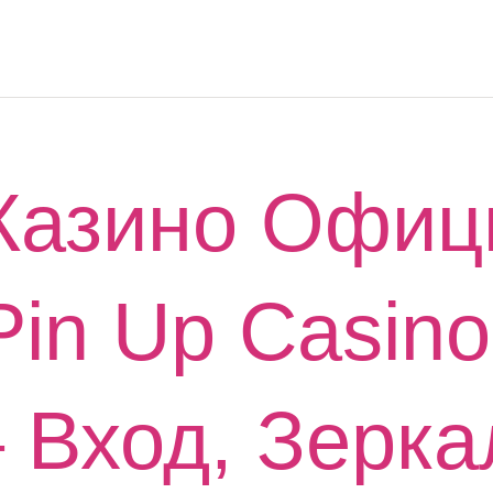
HOME
ABOUT
PODCAST
GET STARTED
CONTACT US
Казино Офи
GIFT CARD
BLOG
RESOURCES
 Pin Up Casino
 Вход, Зерка