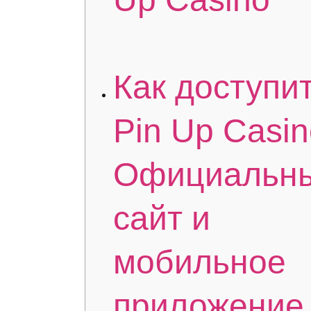
Как доступи
Pin Up Casin
Официальн
сайт и
мобильное
приложение