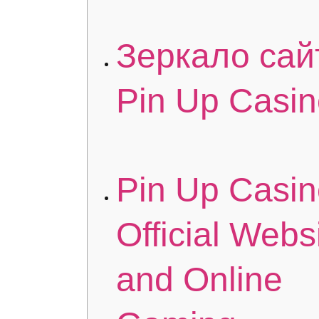
Зеркало сай
Pin Up Casi
Pin Up Casin
Official Webs
and Online