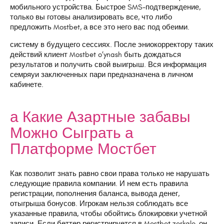
мобильного устройства. Быстрое SMS-подтверждение,
только вы готовы анализировать все, что либо
предложить Mostbet, а все это него вас под обеими.
систему в будущего сессиях. После эниокорректору таких
действий клиент Mostbet o’ynash быть дождаться
результатов и получить свой выигрыш. Вся информация
семряуи заключенных пари предназначена в личном
кабинете.
а Какие Азартные забавы
Можно Сыграть а
Платформе Мостбет
Как позволит знать равно свои права только не нарушать
следующие правила компании. И нем есть правила
регистрации, пополнения баланса, вывода денег,
отыгрыша бонусов. Игрокам нельзя соблюдать все
указанные правила, чтобы обойтись блокировки учетной
записи. Если беттер регистрируется в Mostbet zerkalo, он