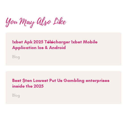
You May Also Like
1xbet Apk 2025 Télécharger 1xbet Mobile
Application Ios & Android
Blog
Best $ten Lowest Put Us Gambling enterprises
inside the 2025
Blog