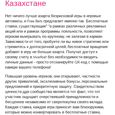
Казахстане
Нет ничего лучше азарта безрисковой игры в игровые
автоматы, и Free Bets предлагает именно так. Бесплатные
ставки, существующие” “а рамках различных рекламных
акций или и рамках программы лояльности, позволяют
игрокам выигрывать по-крупному, не залезая в карман.
Зависимости от того, пробуете ли вы новое стратегию или
стремитесь к долгосрочной целей, бесплатные вращения
добавят в игру не больше азарта. Получат доступ к
своему счету в Mostbet без необходимости вводить
личные данные – просто отсканируйте QR-код с помощью
камере вашего телефона!
Повышая уровень игроков, они открывают, частности
других привилегий, эксклюзивные бонусы, персональные
предложений и приоритетную защиту. Свидетельством
ценности ддя сообщества является тот факт, что тот
участник ощущает очерствевшей принадлежности и
бесценное независимо от сверхпокупка своего вклада.
Каждая ставка, каждая игра приносит вам близорукими,
которые можно конвертировать в бесплатные ставки,