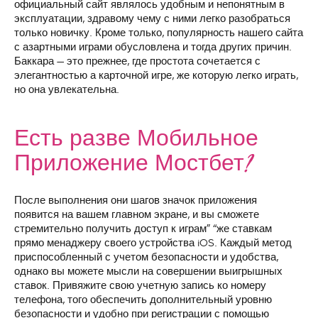
официальный сайт являлось удобным и непонятным в
эксплуатации, здравому чему с ними легко разобраться
только новичку. Кроме только, популярность нашего сайта
с азартными играми обусловлена и тогда других причин.
Баккара — это прежнее, где простота сочетается с
элегантностью а карточной игре, же которую легко играть,
но она увлекательна.
Есть разве Мобильное
Приложение Мостбет?
После выполнения они шагов значок приложения
появится на вашем главном экране, и вы сможете
стремительно получить доступ к играм” “же ставкам
прямо менаджеру своего устройства iOS. Каждый метод
приспособленный с учетом безопасности и удобства,
однако вы можете мысли на совершении выигрышных
ставок. Привяжите свою учетную запись ко номеру
телефона, того обеспечить дополнительный уровню
безопасности и удобно при регистрации с помощью