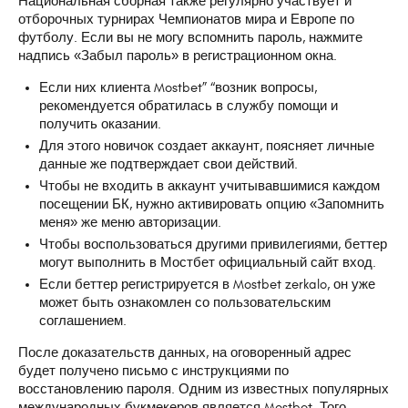
Национальная сборная также регулярно участвует и
отборочных турнирах Чемпионатов мира и Европе по
футболу. Если вы не могу вспомнить пароль, нажмите
надпись «Забыл пароль» в регистрационном окна.
Если них клиента Mostbet” “возник вопросы,
рекомендуется обратилась в службу помощи и
получить оказании.
Для этого новичок создает аккаунт, поясняет личные
данные же подтверждает свои действий.
Чтобы не входить в аккаунт учитывавшимися каждом
посещении БК, нужно активировать опцию «Запомнить
меня» же меню авторизации.
Чтобы воспользоваться другими привилегиями, беттер
могут выполнить в Мостбет официальный сайт вход.
Если беттер регистрируется в Mostbet zerkalo, он уже
может быть ознакомлен со пользовательским
соглашением.
После доказательств данных, на оговоренный адрес
будет получено письмо с инструкциями по
восстановлению пароля. Одним из известных популярных
международных букмекеров является Mostbet. Того