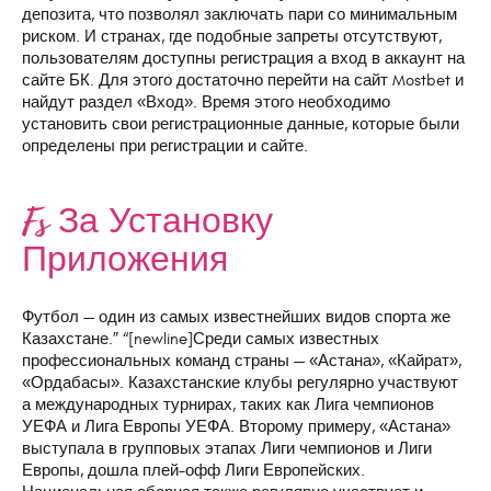
депозита, что позволял заключать пари со минимальным
риском. И странах, где подобные запреты отсутствуют,
пользователям доступны регистрация а вход в аккаунт на
сайте БК. Для этого достаточно перейти на сайт Mostbet и
найдут раздел «Вход». Время этого необходимо
установить свои регистрационные данные, которые были
определены при регистрации и сайте.
Fs За Установку
Приложения
Футбол — один из самых известнейших видов спорта же
Казахстане.” “[newline]Среди самых известных
профессиональных команд страны — «Астана», «Кайрат»,
«Ордабасы». Казахстанские клубы регулярно участвуют
а международных турнирах, таких как Лига чемпионов
УЕФА и Лига Европы УЕФА. Второму примеру, «Астана»
выступала в групповых этапах Лиги чемпионов и Лиги
Европы, дошла плей-офф Лиги Европейских.