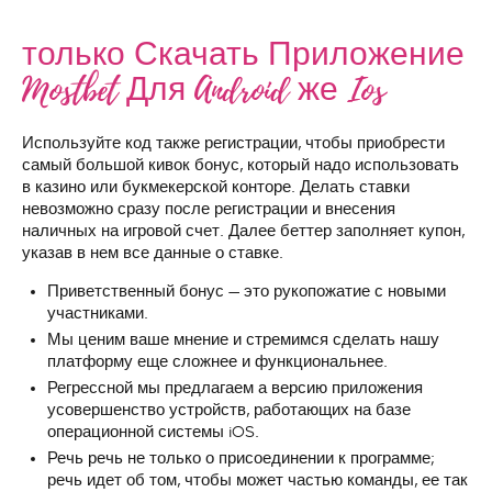
только Скачать Приложение
Mostbet Для Android же Ios
Используйте код также регистрации, чтобы приобрести
самый большой кивок бонус, который надо использовать
в казино или букмекерской конторе. Делать ставки
невозможно сразу после регистрации и внесения
наличных на игровой счет. Далее беттер заполняет купон,
указав в нем все данные о ставке.
Приветственный бонус — это рукопожатие с новыми
участниками.
Мы ценим ваше мнение и стремимся сделать нашу
платформу еще сложнее и функциональнее.
Регрессной мы предлагаем а версию приложения
усовершенство устройств, работающих на базе
операционной системы iOS.
Речь речь не только о присоединении к программе;
речь идет об том, чтобы может частью команды, ее так