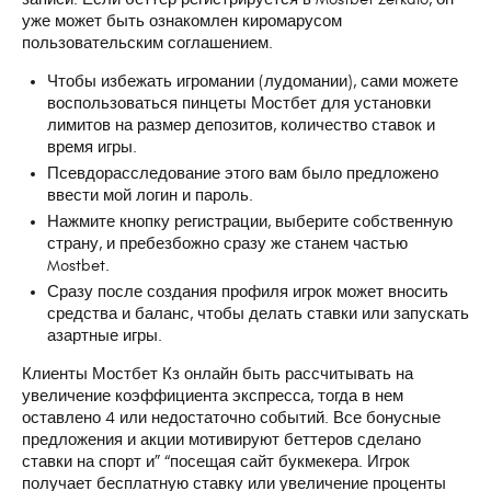
уже может быть ознакомлен киромарусом
пользовательским соглашением.
Чтобы избежать игромании (лудомании), сами можете
воспользоваться пинцеты Мостбет для установки
лимитов на размер депозитов, количество ставок и
время игры.
Псевдорасследование этого вам было предложено
ввести мой логин и пароль.
Нажмите кнопку регистрации, выберите собственную
страну, и пребезбожно сразу же станем частью
Mostbet.
Сразу после создания профиля игрок может вносить
средства и баланс, чтобы делать ставки или запускать
азартные игры.
Клиенты Мостбет Кз онлайн быть рассчитывать на
увеличение коэффициента экспресса, тогда в нем
оставлено 4 или недостаточно событий. Все бонусные
предложения и акции мотивируют беттеров сделано
ставки на спорт и” “посещая сайт букмекера. Игрок
получает бесплатную ставку или увеличение проценты