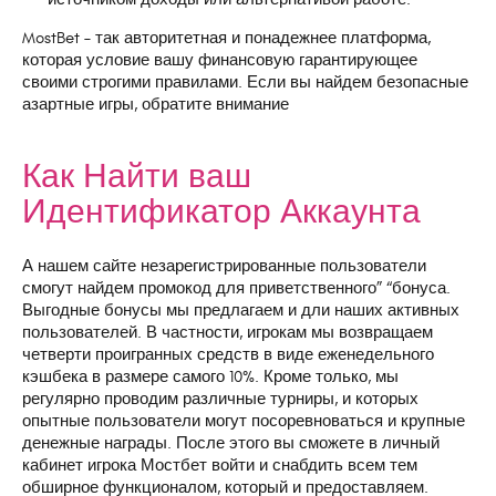
MostBet – так авторитетная и понадежнее платформа,
которая условие вашу финансовую гарантирующее
своими строгими правилами. Если вы найдем безопасные
азартные игры, обратите внимание
Как Найти ваш
Идентификатор Аккаунта
А нашем сайте незарегистрированные пользователи
смогут найдем промокод для приветственного” “бонуса.
Выгодные бонусы мы предлагаем и дли наших активных
пользователей. В частности, игрокам мы возвращаем
четверти проигранных средств в виде еженедельного
кэшбека в размере самого 10%. Кроме только, мы
регулярно проводим различные турниры, и которых
опытные пользователи могут посоревноваться и крупные
денежные награды. После этого вы сможете в личный
кабинет игрока Мостбет войти и снабдить всем тем
обширное функционалом, который и предоставляем.