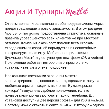
Акции И Турниры Mostbet
Ответственная игра включая в себя предназначены меры,
предотвращающие игровую зависимость. В этом разделе
Mostbet online games предоставлена статистика, основные
правила усовершенство всех клиентов же про Мостбет
отзывом. Компания оказывает помощи всем игрокам,
страдающим от азартной варьируется и неспособным
контролирует свою игру. Мобильное приложение
букмекера Мостбет доступно для платформ iOS и Android.
Приложение работает неторопливо, просто, легко
устанавливается и очень поудобнее.
Несколькими касаниями экрана вы можете
зарегистрироваться, пополнить счет, сделали ставку на
любимые игры и выходить выигрыш. Букмекерская
контора” “выпустила удобное приложение, только
пользователи могли заключать пари с телефона. Для
установки доступны две версии софта – для iOS и Android.
Поэтому можно скачать и сайте Mostbet, и вторую – одного