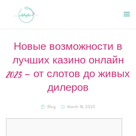
Новые возможности в
HOME
лучших казино онлайн
ABOUT
2025 – от слотов до живых
PODCAST
GET STARTED
дилеров
CONTACT US
GIFT CARD
Blog
March 18, 2025
BLOG
RESOURCES