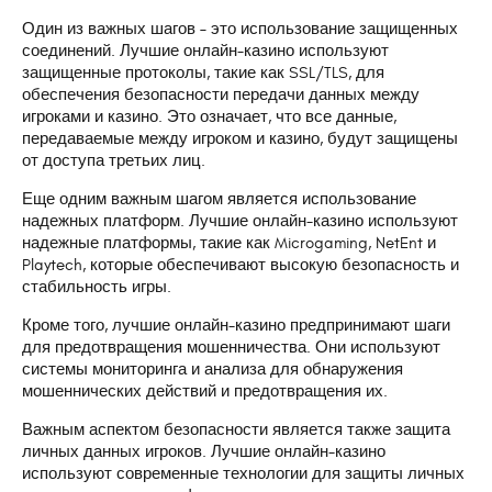
Один из важных шагов – это использование защищенных
соединений. Лучшие онлайн-казино используют
защищенные протоколы, такие как SSL/TLS, для
обеспечения безопасности передачи данных между
игроками и казино. Это означает, что все данные,
передаваемые между игроком и казино, будут защищены
от доступа третьих лиц.
Еще одним важным шагом является использование
надежных платформ. Лучшие онлайн-казино используют
надежные платформы, такие как Microgaming, NetEnt и
Playtech, которые обеспечивают высокую безопасность и
стабильность игры.
Кроме того, лучшие онлайн-казино предпринимают шаги
для предотвращения мошенничества. Они используют
системы мониторинга и анализа для обнаружения
мошеннических действий и предотвращения их.
Важным аспектом безопасности является также защита
личных данных игроков. Лучшие онлайн-казино
используют современные технологии для защиты личных