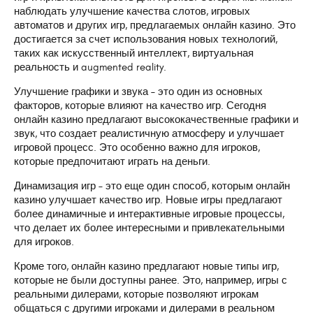
наблюдать улучшение качества слотов, игровых
автоматов и других игр, предлагаемых онлайн казино. Это
достигается за счет использования новых технологий,
таких как искусственный интеллект, виртуальная
реальность и augmented reality.
Улучшение графики и звука – это один из основных
факторов, которые влияют на качество игр. Сегодня
онлайн казино предлагают высококачественные графики и
звук, что создает реалистичную атмосферу и улучшает
игровой процесс. Это особенно важно для игроков,
которые предпочитают играть на деньги.
Динамизация игр – это еще один способ, которым онлайн
казино улучшает качество игр. Новые игры предлагают
более динамичные и интерактивные игровые процессы,
что делает их более интересными и привлекательными
для игроков.
Кроме того, онлайн казино предлагают новые типы игр,
которые не были доступны ранее. Это, например, игры с
реальными дилерами, которые позволяют игрокам
общаться с другими игроками и дилерами в реальном