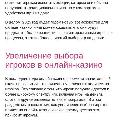
позволит игрокам испытать эмоции, которые они обычно
получают в традиционном казино, но с комфортом и
удобством игры из дома.
В целом, 2025 год будет годом новых возможностей для
онлайн-казино, и мы можем ожидать, что они будут
предлагать более реалистичные и интерактивные игровые
процессы, а также более широкий выбор игр на деньги.
Увеличение выбора
игроков в онлайн-казино
В последние годы онлайн-казино пережили значительный
скачок в развитии, что привело к увеличению количества
игроков. Это связано с тем, что игроки получили доступ к
более широкому спектру игр, включая игры на деньги,
слоты и другие развлекательные программы. В этом
разделе мы рассмотрим, как увеличение выбора игроков
влияет на онлайн-казино и какие преимущества это
приносит игрокам.