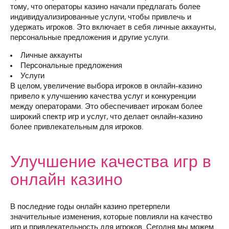
тому, что операторы казино начали предлагать более
индивидуализированные услуги, чтобы привлечь и
удержать игроков. Это включает в себя личные аккаунты,
персональные предложения и другие услуги.
Личные аккаунты
Персональные предложения
Услуги
В целом, увеличение выбора игроков в онлайн-казино
привело к улучшению качества услуг и конкуренции
между операторами. Это обеспечивает игрокам более
широкий спектр игр и услуг, что делает онлайн-казино
более привлекательным для игроков.
Улучшение качества игр в
онлайн казино
В последние годы онлайн казино претерпели
значительные изменения, которые повлияли на качество
игр и привлекательность для игроков. Сегодня мы можем