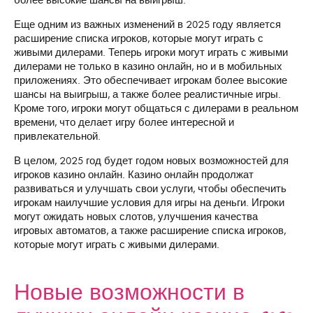
более высокие шансы на выигрыш.
Еще одним из важных изменений в 2025 году является
расширение списка игроков, которые могут играть с
живыми дилерами. Теперь игроки могут играть с живыми
дилерами не только в казино онлайн, но и в мобильных
приложениях. Это обеспечивает игрокам более высокие
шансы на выигрыш, а также более реалистичные игры.
Кроме того, игроки могут общаться с дилерами в реальном
времени, что делает игру более интересной и
привлекательной.
В целом, 2025 год будет годом новых возможностей для
игроков казино онлайн. Казино онлайн продолжат
развиваться и улучшать свои услуги, чтобы обеспечить
игрокам наилучшие условия для игры на деньги. Игроки
могут ожидать новых слотов, улучшения качества
игровых автоматов, а также расширение списка игроков,
которые могут играть с живыми дилерами.
Новые возможности в