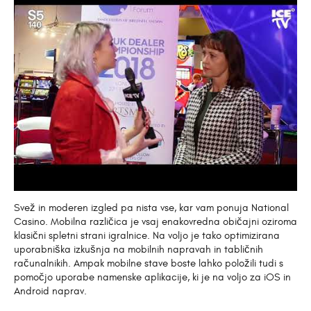
Svež in moderen izgled pa nista vse, kar vam ponuja National
Casino. Mobilna različica je vsaj enakovredna običajni oziroma
klasični spletni strani igralnice. Na voljo je tako optimizirana
uporabniška izkušnja na mobilnih napravah in tabličnih
računalnikih. Ampak mobilne stave boste lahko položili tudi s
pomočjo uporabe namenske aplikacije, ki je na voljo za iOS in
Android naprav.