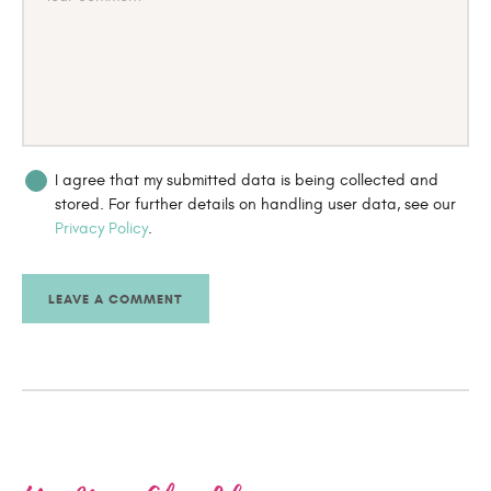
I agree that my submitted data is being collected and
stored. For further details on handling user data, see our
Privacy Policy
.