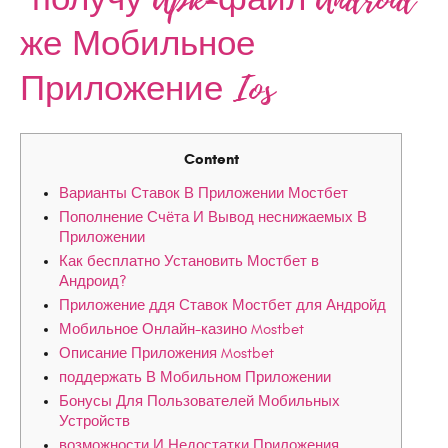
“получу Apk-файл Android
же Мобильное
Приложение Ios
Content
Варианты Ставок В Приложении Мостбет
Пополнение Счёта И Вывод неснижаемых В
Приложении
Как бесплатно Установить Мостбет в
Андроид?
Приложение ддя Ставок Мостбет для Андройд
Мобильное Онлайн-казино Mostbet
Описание Приложения Mostbet
поддержать В Мобильном Приложении
Бонусы Для Пользователей Мобильных
Устройств
возможности И Недостатки Приложения