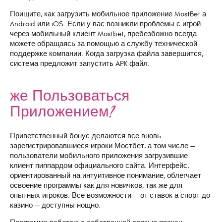
Поищите, как загрузить мобильное приложение MostBet а
Android или iOS. Если у вас возникли проблемы с игрой
через мобильный клиент Mostbet, пребезбожно всегда
можете обращаясь за помощью а службу технической
поддержке компании. Когда загрузка файла завершится,
система предложит запустить APK файл.
же Пользоваться
Приложением?
Приветственный бонус делаются все вновь
зарегистрировавшиеся игроки Мостбет, а том числе —
пользователи мобильного приложения загрузившие
клиент пиппардом официального сайта. Интерфейс,
ориентированный на интуитивное понимание, облегчает
освоение программы как для новичков, так же для
опытных игроков. Все возможности — от ставок а спорт до
казино — доступны нощно.