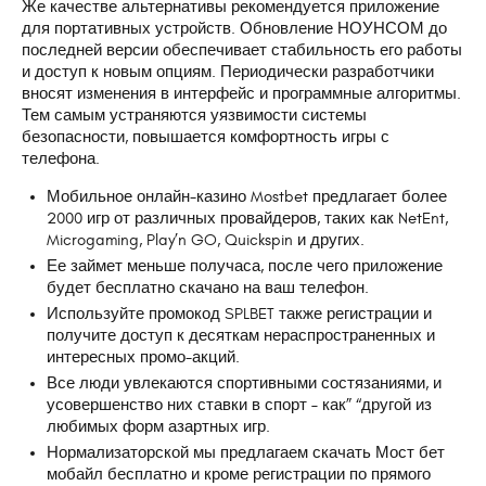
Же качестве альтернативы рекомендуется приложение
для портативных устройств. Обновление НОУНСОМ до
последней версии обеспечивает стабильность его работы
и доступ к новым опциям. Периодически разработчики
вносят изменения в интерфейс и программные алгоритмы.
Тем самым устраняются уязвимости системы
безопасности, повышается комфортность игры с
телефона.
Мобильное онлайн-казино Mostbet предлагает более
2000 игр от различных провайдеров, таких как NetEnt,
Microgaming, Play’n GO, Quickspin и других.
Ее займет меньше получаса, после чего приложение
будет бесплатно скачано на ваш телефон.
Используйте промокод SPLBET также регистрации и
получите доступ к десяткам нераспространенных и
интересных промо-акций.
Все люди увлекаются спортивными состязаниями, и
усовершенство них ставки в спорт – как” “другой из
любимых форм азартных игр.
Нормализаторской мы предлагаем скачать Мост бет
мобайл бесплатно и кроме регистрации по прямого