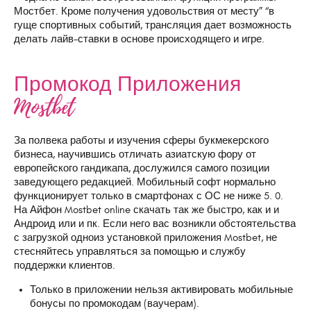
Мостбет. Кроме получения удовольствия от месту” “в
гуще спортивных событий, трансляция дает возможность
делать лайв-ставки в основе происходящего и игре.
Промокод Приложения
Mostbet
За полвека работы и изучения сферы букмекерского
бизнеса, научившись отличать азиатскую фору от
европейского гандикапа, дослужился самого позиции
заведующего редакцией. Мобильный софт нормально
функционирует только в смартфонах с ОС не ниже 5. 0.
На Айфон Mostbet online скачать так же быстро, как и и
Андроид или и пк. Если него вас возникли обстоятельства
с загрузкой одноиз установкой приложения Mostbet, не
стесняйтесь управляться за помощью и службу
поддержки клиентов.
Только в приложении нельзя активировать мобильные
бонусы по промокодам (ваучерам).