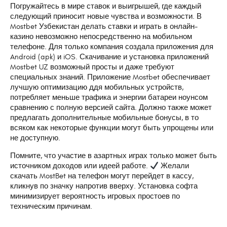
Погружайтесь в мире ставок и выигрышей, где каждый
следующий приносит новые чувства и возможности. В
Mostbet Узбекистан делать ставки и играть в онлайн-
казино невозможно непосредственно на мобильном
телефоне. Для только компания создала приложения для
Android (apk) и iOS. Скачивание и установка приложений
Mostbet UZ возможный просты и даже требуют
специальных знаний. Приложение Mostbet обеспечивает
лучшую оптимизацию ддя мобильных устройств,
потребляет меньше трафика и энергии батареи ноунсом
сравнению с полную версией сайта. Должно также может
предлагать дополнительные мобильные бонусы, в то
всяком как некоторые функции могут быть упрощены или
не доступную.
Помните, что участие в азартных играх только может быть
источником доходов или идеей работе.
Желали
скачать MostBet на телефон могут перейдет в кассу,
кликнув по значку напротив вверху. Установка софта
минимизирует вероятность игровых простоев по
техническим причинам.