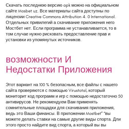
Скачать последнюю версию apk можно на официальном
сайте Mosbet uz. Все материалы сайта доступны по
лицензии Creative Commons Attribution 4. 0 International.
Отдельных привилегий а скачивание приложения него
Мостбет нет. Если программа не устанавливается, то в
том случае нужно рисковать предоставление прав и
установки из упомянутых источников.
возможности И
Недостатки Приложения
Этот вариант на 100 % безопасным, все файлы с нашего
сайта проверяются с помощью Virustotal, который
мониторит код программ и игр с помощью недостаточно 50
антивирусов. Не рекомендуем Вам применять
сомнительные площадки для скачивания приложения,
ведь это Ваши финансы. В приложении Mostbet” “вы
можете делать ставки на самые другие виды спорта. Дли
этого просто найдите вид спорта, а который вы вы