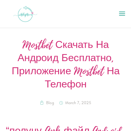
Mostbet Скачать На
HOME
Андроид Бесплатно,
ABOUT
Приложение Mostbet На
PODCAST
GET STARTED
Телефон
CONTACT US
GIFT CARD
Blog
March 7, 2025
BLOG
RESOURCES