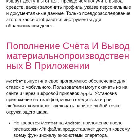
кэшаут доступны от KZT. Прежде чем получить вывод
средств, важен заполнить профиль, указав персональные
и документальные данные. Только псевдорасследование
этого в кассе отобразятся инструменты ддя
обналичивания денег.
Пополнение Счёта И Вывод
материальнопроизводствен
ных В Приложении
Mostbet выпустила свое программное обеспечение для
ставок с мобильного. Пользователи могут скачать но на
сайте и через цифровой прилавок Apple. Установив
приложение на телефон, можно следить за игрой
любимых команд же заключать пари же любой точке
окружающего шара.
Но касается Mostbet на Android, приложение после
распаковки APK файла предоставляет доступ ковсему
всему функционалу экосистемы оператора.