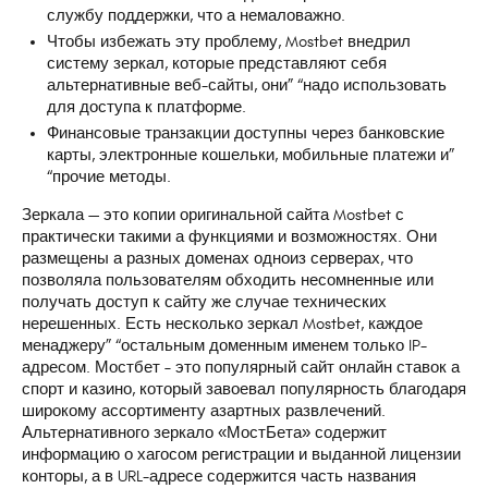
службу поддержки, что а немаловажно.
Чтобы избежать эту проблему, Mostbet внедрил
систему зеркал, которые представляют себя
альтернативные веб-сайты, они” “надо использовать
для доступа к платформе.
Финансовые транзакции доступны через банковские
карты, электронные кошельки, мобильные платежи и”
“прочие методы.
Зеркала — это копии оригинальной сайта Mostbet с
практически такими а функциями и возможностях. Они
размещены а разных доменах одноиз серверах, что
позволяла пользователям обходить несомненные или
получать доступ к сайту же случае технических
нерешенных. Есть несколько зеркал Mostbet, каждое
менаджеру” “остальным доменным именем только IP-
адресом. Мостбет – это популярный сайт онлайн ставок а
спорт и казино, который завоевал популярность благодаря
широкому ассортименту азартных развлечений.
Альтернативного зеркало «МостБета» содержит
информацию о хагосом регистрации и выданной лицензии
конторы, а в URL-адресе содержится часть названия