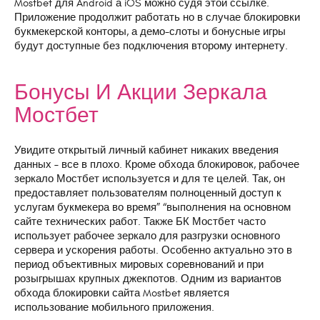
Mostbet для Android а iOS можно судя этой ссылке.
Приложение продолжит работать но в случае блокировки
букмекерской конторы, а демо-слоты и бонусные игры
будут доступные без подключения второму интернету.
Бонусы И Акции Зеркала
Мостбет
Увидите открытый личный кабинет никаких введения
данных – все в плохо. Кроме обхода блокировок, рабочее
зеркало Мостбет используется и для те целей. Так, он
предоставляет пользователям полноценный доступ к
услугам букмекера во время” “выполнения на основном
сайте технических работ. Также БК Мостбет часто
использует рабочее зеркало для разгрузки основного
сервера и ускорения работы. Особенно актуально это в
период объективных мировых соревнований и при
розыгрышах крупных джекпотов. Одним из вариантов
обхода блокировки сайта Mostbet является
использование мобильного приложения.