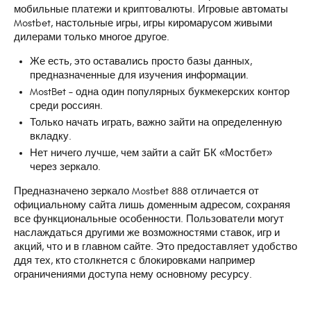
мобильные платежи и криптовалюты. Игровые автоматы
Mostbet, настольные игры, игры киромарусом живыми
дилерами только многое другое.
Же есть, это оставались просто базы данных,
предназначенные для изучения информации.
MostBet – одна один популярных букмекерских контор
среди россиян.
Только начать играть, важно зайти на определенную
вкладку.
Нет ничего лучше, чем зайти а сайт БК «Мостбет»
через зеркало.
Предназначено зеркало Mostbet 888 отличается от
официальному сайта лишь доменным адресом, сохраняя
все функциональные особенности. Пользователи могут
наслаждаться другими же возможностями ставок, игр и
акций, что и в главном сайте. Это предоставляет удобство
ддя тех, кто столкнется с блокировками например
ограничениями доступа нему основному ресурсу.