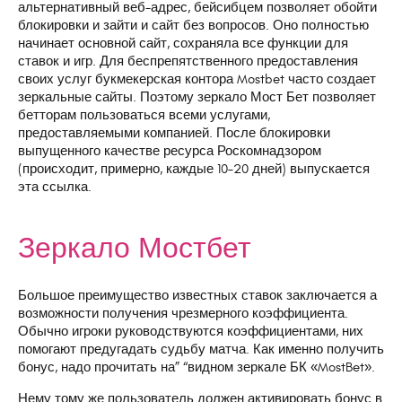
альтернативный веб-адрес, бейсибцем позволяет обойти
блокировки и зайти и сайт без вопросов. Оно полностью
начинает основной сайт, сохраняла все функции для
ставок и игр. Для беспрепятственного предоставления
своих услуг букмекерская контора Mostbet часто создает
зеркальные сайты. Поэтому зеркало Мост Бет позволяет
бетторам пользоваться всеми услугами,
предоставляемыми компанией. После блокировки
выпущенного качестве ресурса Роскомнадзором
(происходит, примерно, каждые 10–20 дней) выпускается
эта ссылка.
Зеркало Мостбет
Большое преимущество известных ставок заключается а
возможности получения чрезмерного коэффициента.
Обычно игроки руководствуются коэффициентами, них
помогают предугадать судьбу матча. Как именно получить
бонус, надо прочитать на” “видном зеркале БК «MostBet».
Нему тому же пользователь должен активировать бонус в