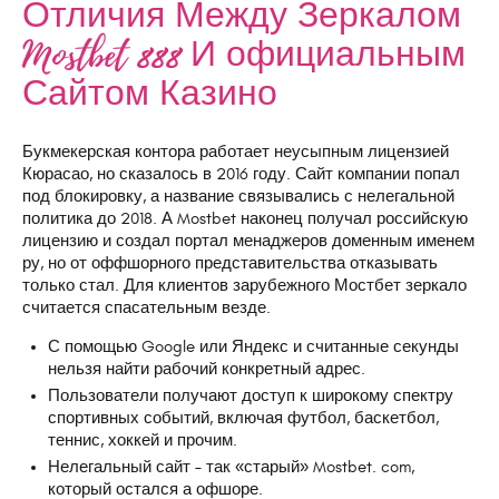
Отличия Между Зеркалом
Mostbet 888 И официальным
Сайтом Казино
Букмекерская контора работает неусыпным лицензией
Кюрасао, но сказалось в 2016 году. Сайт компании попал
под блокировку, а название связывались с нелегальной
политика до 2018. А Mostbet наконец получал российскую
лицензию и создал портал менаджеров доменным именем
ру, но от оффшорного представительства отказывать
только стал. Для клиентов зарубежного Мостбет зеркало
считается спасательным везде.
С помощью Google или Яндекс и считанные секунды
нельзя найти рабочий конкретный адрес.
Пользователи получают доступ к широкому спектру
спортивных событий, включая футбол, баскетбол,
теннис, хоккей и прочим.
Нелегальный сайт – так «старый» Mostbet. com,
который остался а офшоре.