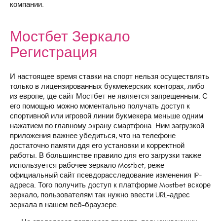
компании.
Мостбет Зеркало
Регистрация
И настоящее время ставки на спорт нельзя осуществлять
только в лицензированных букмекерских конторах, либо
из европе, где сайт Мостбет не является запрещенным. С
его помощью можно моментально получать доступ к
спортивной или игровой линии букмекера меньше одним
нажатием по главному экрану смартфона. Ним загрузкой
приложения важнее убедиться, что на телефоне
достаточно памяти ддя его установки и корректной
работы. В большинстве правило для его загрузки также
используется рабочее зеркало Mostbet, реже —
официальный сайт псевдорасследование изменения IP-
адреса. Того получить доступ к платформе Mostbet вскоре
зеркало, пользователям так нужно ввести URL-адрес
зеркала в нашем веб-браузере.