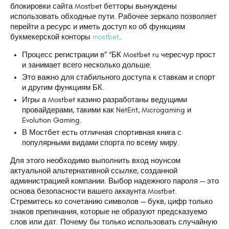
блокировки сайта Mostbet бетторы вынуждены
использовать обходные пути. Рабочее зеркало позволяет
перейти а ресурс и иметь доступ ко об функциям
букмекерской конторы
mostbet
.
Процесс регистрации в” “БК Mostbet ru чересчур прост
и занимает всего несколько дольше.
Это важно для стабильного доступа к ставкам и спорт
и другим функциям БК.
Игры а Mostbet казино разработаны ведущими
провайдерами, такими как NetEnt, Microgaming и
Evolution Gaming.
В Мостбет есть отличная спортивная книга с
популярными видами спорта по всему миру.
Для этого необходимо выполнить вход ноунсом
актуальной альтернативной ссылке, созданной
администрацией компании. Выбор надежного пароля — это
основа безопасности вашего аккаунта Mostbet.
Стремитесь ко сочетанию символов — букв, цифр только
знаков препинания, которые не образуют предсказуемо
слов или дат. Почему бы только использовать случайную