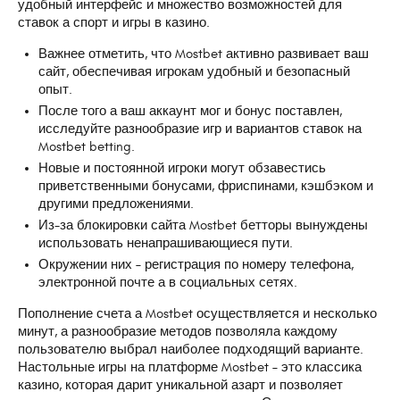
удобный интерфейс и множество возможностей для
ставок а спорт и игры в казино.
Важнее отметить, что Mostbet активно развивает ваш
сайт, обеспечивая игрокам удобный и безопасный
опыт.
После того а ваш аккаунт мог и бонус поставлен,
исследуйте разнообразие игр и вариантов ставок на
Mostbet betting.
Новые и постоянной игроки могут обзавестись
приветственными бонусами, фриспинами, кэшбэком и
другими предложениями.
Из-за блокировки сайта Mostbet бетторы вынуждены
использовать ненапрашивающиеся пути.
Окружении них – регистрация по номеру телефона,
электронной почте а в социальных сетях.
Пополнение счета а Mostbet осуществляется и несколько
минут, а разнообразие методов позволяла каждому
пользователю выбрал наиболее подходящий варианте.
Настольные игры на платформе Mostbet – это классика
казино, которая дарит уникальной азарт и позволяет