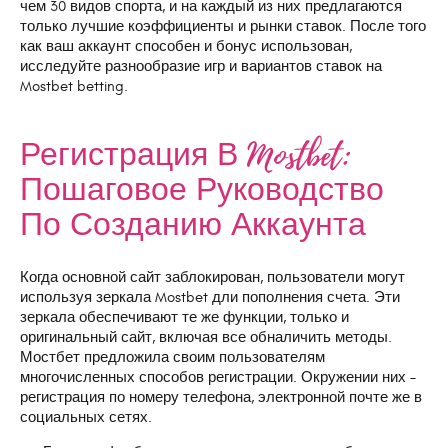
чем 30 видов спорта, и на каждый из них предлагаются
только лучшие коэффициенты и рынки ставок. После того
как ваш аккаунт способен и бонус использован,
исследуйте разнообразие игр и вариантов ставок на
Mostbet betting.
Регистрация В Mostbet:
Пошаговое Руководство
По Созданию Аккаунта
Когда основной сайт заблокирован, пользователи могут
используя зеркала Mostbet дли пополнения счета. Эти
зеркала обеспечивают те же функции, только и
оригинальный сайт, включая все обналичить методы.
Мостбет предложила своим пользователям
многочисленных способов регистрации. Окружении них –
регистрация по номеру телефона, электронной почте же в
социальных сетях.