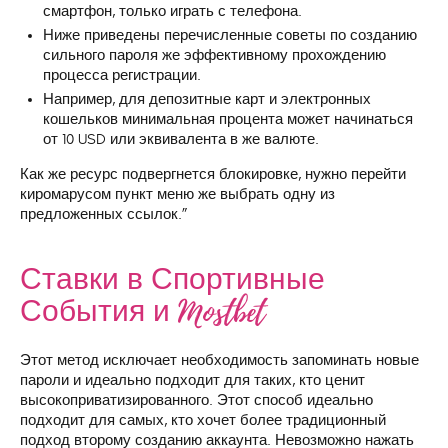
смартфон, только играть с телефона.
Ниже приведены перечисленные советы по созданию
сильного пароля же эффективному прохождению
процесса регистрации.
Например, для депозитные карт и электронных
кошельков минимальная процента может начинаться
от 10 USD или эквивалента в же валюте.
Как же ресурс подвергнется блокировке, нужно перейти
киромарусом пункт меню же выбрать одну из
предложенных ссылок.”
Ставки в Спортивные
События и Mostbet
Этот метод исключает необходимость запоминать новые
пароли и идеально подходит для таких, кто ценит
высокоприватизированного. Этот способ идеально
подходит для самых, кто хочет более традиционный
подход второму созданию аккаунта. Невозможно нажать