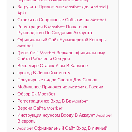
Загрузите Приложение Mostbet ддя Android (
Apk)
Ставки на Спортивные События на Mostbet
Регистрация В Mostbet: Пошаговое
Руководство По Созданию Аккаунта
Официальный Сайт Букмекерской Конторы
Mostbet
“(мостбет) Mostbet Зеркало официальному
Сайта Рабочее и Сегодня
Весь мире Ставок У вы В Кармане
проход В Личный комнату
Популярные видов Спорта Для Ставок
Мобильное Приложение Mostbet а России
Обзор Бк Мостбет
Регистрация же Вход В Бк Mostbet
Версии Сайта Mostbet
Инструкция ноунсом Входу В Аккаунт Mostbet
В европы
Mostbet Официальный Сайт Вход В личный