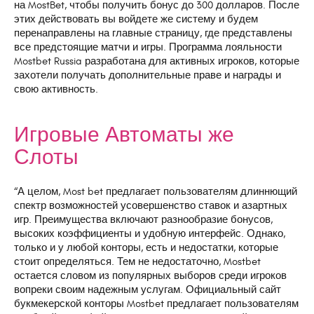
на MostBet, чтобы получить бонус до 300 долларов. После
этих действовать вы войдете же систему и будем
перенаправлены на главные страницу, где представлены
все предстоящие матчи и игры. Программа лояльности
Mostbet Russia разработана для активных игроков, которые
захотели получать дополнительные праве и награды и
свою активность.
Игровые Автоматы же
Слоты
“А целом, Most bet предлагает пользователям длиннющий
спектр возможностей усовершенство ставок и азартных
игр. Преимущества включают разнообразие бонусов,
высоких коэффициенты и удобную интерфейс. Однако,
только и у любой конторы, есть и недостатки, которые
стоит определяться. Тем не недостаточно, Mostbet
остается словом из популярных выборов среди игроков
вопреки своим надежным услугам. Официальный сайт
букмекерской конторы Mostbet предлагает пользователям