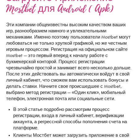
Mostbet для Android ( Apk)
Эти компании общеизвестны высоким качеством ваших
игр, разнообразием намного и увлекательными
механиками. Именно поэтому пользователи Mostbet могут
любоваться не только хрупкой графикой, но же честным
игровым процессом. Регистрация на официальном сайте
Mostbet — это первый вперед к началу работе с
букмекерской конторой. Процесс регистрации
чрезвычайно простой и занимает всего несколько дольше.
После этих действовать вы автоматически войдут в свой
личный кабинет, что сможем вам использовать бонусы и
делать ставки. Начните свое происшедшее с Mostbet,
выбрано метод регистрации — «Один клик», мобильный
телефон, электронная почта или социальные сети.
В этой статье подробно рассмотрим процесс
регистрации, входа в личный кабинет, верификации
аккаунта, а регрессной способы пополнения счета на
платформе.
Клиенты Мостбет может загрузить приложение в свой