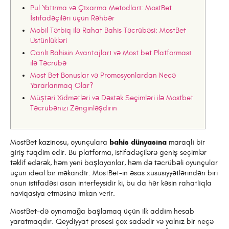
Pul Yatırma və Çıxarma Metodları: MostBet
İstifadəçiləri üçün Rəhbər
Mobil Tətbiq ilə Rahat Bahis Təcrübəsi: MostBet
Üstünlükləri
Canlı Bahisin Avantajları və Most bet Platforması
ilə Təcrübə
Most Bet Bonuslar və Promosyonlardan Necə
Yararlanmaq Olar?
Müştəri Xidmətləri və Dəstək Seçimləri ilə Mostbet
Təcrübənizi Zənginləşdirin
bahis dünyasına
MostBet kazinosu, oyunçulara
maraqlı bir
giriş təqdim edir. Bu platforma, istifadəçilərə geniş seçimlər
təklif edərək, həm yeni başlayanlar, həm də təcrübəli oyunçular
üçün ideal bir məkandır. MostBet-in əsas xüsusiyyətlərindən biri
onun istifadəsi asan interfeysidir ki, bu da hər kəsin rahatlıqla
naviqasiya etməsinə imkan verir.
MostBet-də oynamağa başlamaq üçün ilk addım hesab
yaratmaqdır. Qeydiyyat prosesi çox sadədir və yalnız bir neçə