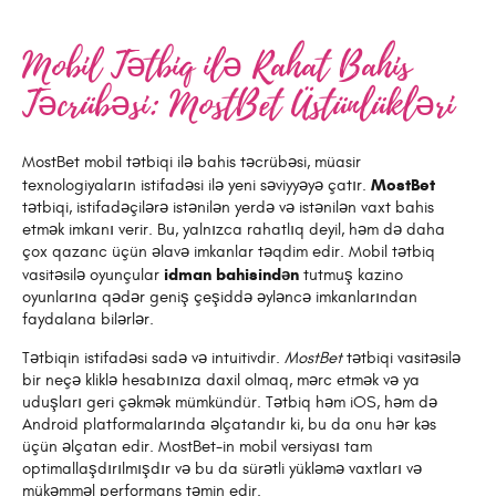
Mobil Tətbiq ilə Rahat Bahis
Təcrübəsi: MostBet Üstünlükləri
MostBet mobil tətbiqi ilə bahis təcrübəsi, müasir
MostBet
texnologiyaların istifadəsi ilə yeni səviyyəyə çatır.
tətbiqi, istifadəçilərə istənilən yerdə və istənilən vaxt bahis
etmək imkanı verir. Bu, yalnızca rahatlıq deyil, həm də daha
çox qazanc üçün əlavə imkanlar təqdim edir. Mobil tətbiq
idman bahisindən
vasitəsilə oyunçular
tutmuş kazino
oyunlarına qədər geniş çeşiddə əyləncə imkanlarından
faydalana bilərlər.
Tətbiqin istifadəsi sadə və intuitivdir.
MostBet
tətbiqi vasitəsilə
bir neçə kliklə hesabınıza daxil olmaq, mərc etmək və ya
uduşları geri çəkmək mümkündür. Tətbiq həm iOS, həm də
Android platformalarında əlçatandır ki, bu da onu hər kəs
üçün əlçatan edir. MostBet-in mobil versiyası tam
optimallaşdırılmışdır və bu da sürətli yükləmə vaxtları və
mükəmməl performans təmin edir.