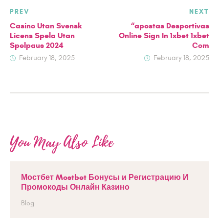
Post
PREV
NEXT
navigation
Casino Utan Svensk
“apostas Desportivas
Licens Spela Utan
Online Sign In 1xbet 1xbet
Spelpaus 2024
Com
February 18, 2025
February 18, 2025
You May Also Like
Мостбет Mostbet Бонусы и Регистрацию И
Промокоды Онлайн Казино
Blog