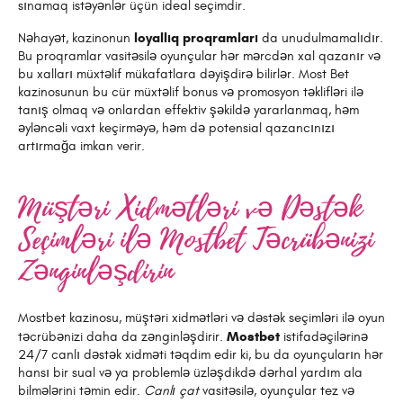
sınamaq istəyənlər üçün ideal seçimdir.
loyallıq proqramları
Nəhayət, kazinonun
da unudulmamalıdır.
Bu proqramlar vasitəsilə oyunçular hər mərcdən xal qazanır və
bu xalları müxtəlif mükafatlara dəyişdirə bilirlər. Most Bet
kazinosunun bu cür müxtəlif bonus və promosyon təklifləri ilə
tanış olmaq və onlardan effektiv şəkildə yararlanmaq, həm
əyləncəli vaxt keçirməyə, həm də potensial qazancınızı
artırmağa imkan verir.
Müştəri Xidmətləri və Dəstək
Seçimləri ilə Mostbet Təcrübənizi
Zənginləşdirin
Mostbet kazinosu, müştəri xidmətləri və dəstək seçimləri ilə oyun
Mostbet
təcrübənizi daha da zənginləşdirir.
istifadəçilərinə
24/7 canlı dəstək xidməti təqdim edir ki, bu da oyunçuların hər
hansı bir sual və ya problemlə üzləşdikdə dərhal yardım ala
bilmələrini təmin edir.
Canlı çat
vasitəsilə, oyunçular tez və