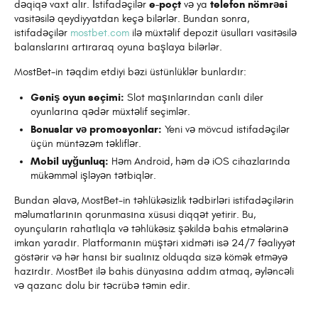
e-poçt
telefon nömrəsi
dəqiqə vaxt alır. İstifadəçilər
və ya
vasitəsilə qeydiyyatdan keçə bilərlər. Bundan sonra,
istifadəçilər
mostbet.com
ilə müxtəlif depozit üsulları vasitəsilə
balanslarını artıraraq oyuna başlaya bilərlər.
MostBet-in təqdim etdiyi bəzi üstünlüklər bunlardır:
Geniş oyun seçimi:
Slot maşınlarından canlı diler
oyunlarına qədər müxtəlif seçimlər.
Bonuslar və promosyonlar:
Yeni və mövcud istifadəçilər
üçün müntəzəm təkliflər.
Mobil uyğunluq:
Həm Android, həm də iOS cihazlarında
mükəmməl işləyən tətbiqlər.
Bundan əlavə, MostBet-in təhlükəsizlik tədbirləri istifadəçilərin
məlumatlarının qorunmasına xüsusi diqqət yetirir. Bu,
oyunçuların rahatlıqla və təhlükəsiz şəkildə bahis etmələrinə
imkan yaradır. Platformanın müştəri xidməti isə 24/7 fəaliyyət
göstərir və hər hansı bir sualınız olduqda sizə kömək etməyə
hazırdır. MostBet ilə bahis dünyasına addım atmaq, əyləncəli
və qazanc dolu bir təcrübə təmin edir.