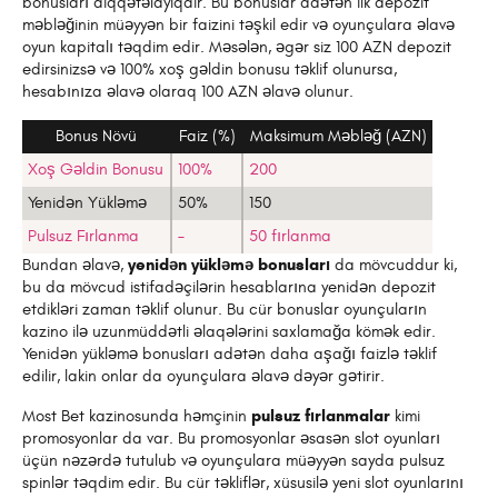
bonusları diqqətəlayiqdir. Bu bonuslar adətən ilk depozit
məbləğinin müəyyən bir faizini təşkil edir və oyunçulara əlavə
oyun kapitalı təqdim edir. Məsələn, əgər siz 100 AZN depozit
edirsinizsə və 100% xoş gəldin bonusu təklif olunursa,
hesabınıza əlavə olaraq 100 AZN əlavə olunur.
Bonus Növü
Faiz (%)
Maksimum Məbləğ (AZN)
Xoş Gəldin Bonusu
100%
200
Yenidən Yükləmə
50%
150
Pulsuz Fırlanma
–
50 fırlanma
yenidən yükləmə bonusları
Bundan əlavə,
da mövcuddur ki,
bu da mövcud istifadəçilərin hesablarına yenidən depozit
etdikləri zaman təklif olunur. Bu cür bonuslar oyunçuların
kazino ilə uzunmüddətli əlaqələrini saxlamağa kömək edir.
Yenidən yükləmə bonusları adətən daha aşağı faizlə təklif
edilir, lakin onlar da oyunçulara əlavə dəyər gətirir.
pulsuz fırlanmalar
Most Bet kazinosunda həmçinin
kimi
promosyonlar da var. Bu promosyonlar əsasən slot oyunları
üçün nəzərdə tutulub və oyunçulara müəyyən sayda pulsuz
spinlər təqdim edir. Bu cür təkliflər, xüsusilə yeni slot oyunlarını