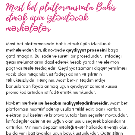
Most bet platformasında Bahis
etmək üçün izləniləcək
mərhələlər
Most bet platformasında bahis etmək üçün izləniləcək
qeydiyyat prosesini
mərhələlərdən biri, ilk növbədə
başa
çatdırmaqdır. Bu, sadə və sürətli bir prosedurdur. İstifadəçi,
şəxsi məlumatlarını daxil edərək hesab yaradır və elektron
poçt vasitəsilə təsdiq edir. Qeydiyyat zamanı diqqət yetirilməsi
vacib olan məqamlar, istifadəçi adının və şifrənin
təhlükəsizliyidir. Həmçinin, Most bet-in təqdim etdiyi
bonuslardan faydalanmaq üçün qeydiyyat zamanı xüsusi
promo kodlarından istifadə etmək mümkündür.
hesabın maliyyələşdirilməsidir
Növbəti mərhələ isə
. Most bet
platforması müxtəlif ödəniş üsulları təklif edir: bank kartları,
elektron pul kisələri və kriptovalyutalar kimi seçimlər mövcuddur.
İstifadəçilər özlərinə ən uyğun olan üsulu seçərək balanslarını
artırırlar. Minimum depozit məbləği əksər hallarda əlverişli olur,
bu da yeni başlayanlar üçün böyük üstünlükdür. Ödənişlərin