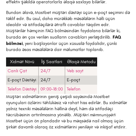
effektiv şəkildə operatorlarla əlaqə saxlaya bilərlər.
Bundan əlavə, Mostbet müştəri dəstəyi üçün e-poçt seçimini də
təklif edir. Bu üsul, daha mürəkkəb məsələlərin həlli üçün
idealdır və istifadəçilərə ətraflı cavablar təqdim edir.
Müştərilər həmçinin FAQ bölməsindən faydalana bilərlər ki,
FAQ
burada ən çox verilən sualların cavabları yerləşdirilib.
bölməsi
, yeni başlayanlar üçün xüsusilə faydalıdır, çünki
burada əsas məsələlərə dair məlumatlar toplanıb.
Xidmət Növü
İş Saatları
Əlaqə Metodu
Canlı Çat
24/7
Veb sayt
E-poçt Dəstəyi
24/7
E-poçt
Telefon Dəstəyi
09:00-18:00
Telefon
Müştəri xidmətlərinin geniş çeşidi sayəsində Mostbet
oyunçuları özlərini təhlükəsiz və rahat hiss edirlər. Bu xidmətlər
yalnız texniki məsələlərin həllinə deyil, həm də istifadəçi
təcrübəsinin artırılmasına yönəlib.
Müştəri məmnuniyyəti
Mostbet üçün ön plandadır və bu məqsədə nail olmaq üçün
şirkət davamlı olaraq öz xidmətlərini yeniləyir və inkişaf etdirir.