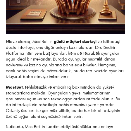
güclü müştəri dəstəyi
Əlavə olaraq, MostBet-in
və istifadəçi
dostu interfeysi, onu digər onlayn kazinolardan fərqləndirir.
Platforma həm yeni başlayanlar, həm də təcrübəli oyunçular
üçün ideal bir məkandır. Burada oyunçular müxtəlif idman
növlərinə və kazino oyunlarına bahis edə bilərlər. Həmçinin,
canlı bahis seçimi də mövcuddur ki, bu da real vaxtda oyunları
izləyərək bahis etməyə imkan verir.
MostBet
, təhlükəsizlik və etibarlılıq baxımından da yüksək
standartlara malikdir. Oyunçuların şəxsi məlumatlarının
qorunması üçün ən son texnologiyalardan istifadə olunur. Bu
da istifadəçilərin rahatlıqla bahis etməsinə şərait yaradır.
Ödəniş üsulları isə çox müxtəlifdir, bu da hər bir istifadəçinin
özünə uyğun olanı seçməsinə imkan verir.
Nəticədə, MostBet-in təqdim etdiyi üstünlüklər onu onlayn