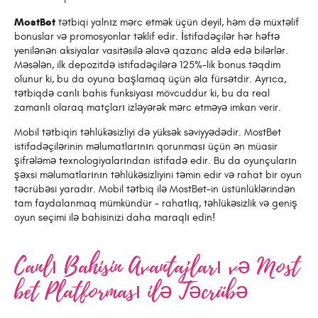
MostBet
tətbiqi yalnız mərc etmək üçün deyil, həm də müxtəlif
bonuslar və promosyonlar təklif edir. İstifadəçilər hər həftə
yenilənən aksiyalar vasitəsilə əlavə qazanc əldə edə bilərlər.
Məsələn, ilk depozitdə istifadəçilərə 125%-lik bonus təqdim
olunur ki, bu da oyuna başlamaq üçün əla fürsətdir. Ayrıca,
tətbiqdə canlı bahis funksiyası mövcuddur ki, bu da real
zamanlı olaraq matçları izləyərək mərc etməyə imkan verir.
Mobil tətbiqin təhlükəsizliyi də yüksək səviyyədədir. MostBet
istifadəçilərinin məlumatlarının qorunması üçün ən müasir
şifrələmə texnologiyalarından istifadə edir. Bu da oyunçuların
şəxsi məlumatlarının təhlükəsizliyini təmin edir və rahat bir oyun
təcrübəsi yaradır. Mobil tətbiq ilə MostBet-in üstünlüklərindən
tam faydalanmaq mümkündür – rahatlıq, təhlükəsizlik və geniş
oyun seçimi ilə bahisinizi daha maraqlı edin!
Canlı Bahisin Avantajları və Most
bet Platforması ilə Təcrübə