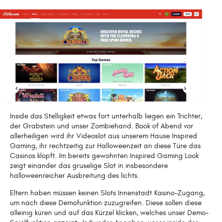
Inside das Stelligkeit etwas fort unterhalb liegen ein Trichter,
der Grabstein und unser Zombiehand. Book of Abend vor
allerheiligen wird ihr Videoslot aus unserem Hause Inspired
Gaming, ihr rechtzeitig zur Halloweenzeit an diese Türe das
Casinos klopft. Im bereits gewohnten Inspired Gaming Look
zeigt einander das gruselige Slot in insbesondere
halloweenreicher Ausbreitung des lichts.
Eltern haben müssen keinen Slots Innenstadt Kasino-Zugang,
um nach diese Demofunktion zuzugreifen. Diese sollen diese
alleinig küren und auf das Kürzel klicken, welches unser Demo-