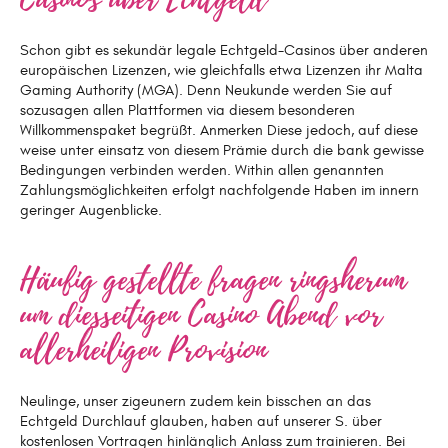
Schon gibt es sekundär legale Echtgeld-Casinos über anderen
europäischen Lizenzen, wie gleichfalls etwa Lizenzen ihr Malta
Gaming Authority (MGA). Denn Neukunde werden Sie auf
sozusagen allen Plattformen via diesem besonderen
Willkommenspaket begrüßt. Anmerken Diese jedoch, auf diese
weise unter einsatz von diesem Prämie durch die bank gewisse
Bedingungen verbinden werden. Within allen genannten
Zahlungsmöglichkeiten erfolgt nachfolgende Haben im innern
geringer Augenblicke.
Häufig gestellte fragen ringsherum
um diesseitigen Casino Abend vor
allerheiligen Provision
Neulinge, unser zigeunern zudem kein bisschen an das
Echtgeld Durchlauf glauben, haben auf unserer S. über
kostenlosen Vortragen hinlänglich Anlass zum trainieren. Bei