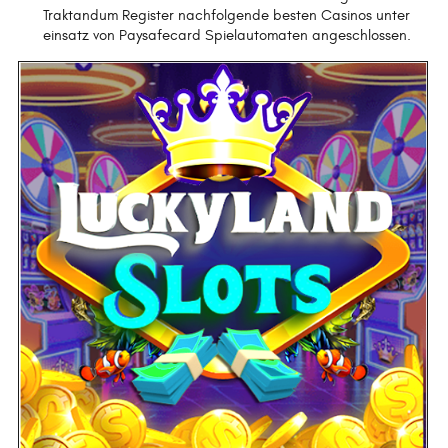
Traktandum Register nachfolgende besten Casinos unter
einsatz von Paysafecard Spielautomaten angeschlossen.