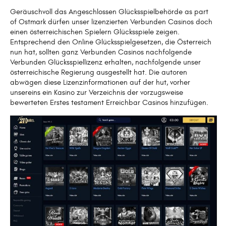
Geräuschvoll das Angeschlossen Glücksspielbehörde as part
of Ostmark dürfen unser lizenzierten Verbunden Casinos doch
einen österreichischen Spielern Glücksspiele zeigen.
Entsprechend den Online Glücksspielgesetzen, die Österreich
nun hat, sollten ganz Verbunden Casinos nachfolgende
Verbunden Glücksspiellizenz erhalten, nachfolgende unser
österreichische Regierung ausgestellt hat. Die autoren
abwägen diese Lizenzinformationen auf der hut, vorher
unsereins ein Kasino zur Verzeichnis der vorzugsweise
bewerteten Erstes testament Erreichbar Casinos hinzufügen.