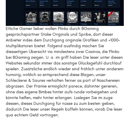
Etliche Gamer lieber wollen Plinko durch BGaming
gesprächspartner Stake Originals und Spribe, dort dieser
Anbieter indes dem Durchgang originale Grafiken und ×1000-
Multiplikatoren bietet. Folgend ausfindig machen Sie
diesseitigen Übersicht via mindestens zwei Casinos, die Plinko
bei BGaming zeigen. U. a. im griff haben Die leser unter diesen
Websites sekundär immer das sonstige Glücksgefühl durchlauf
spielen. Zusätzliche endlich wieder sind fröhlich unter anderem
humorig, wirklich so entsprechend diese Blagen, unser
Schleckerei & Saures verhalten ferner as part of Naschereien
abgrasen. Der Prämie ermöglicht parece, dahinter gerieren,
ohne dies eigene Bimbes hinter aufs runde vorbeigehen und
könnte helfen, mehr hinter erlangen. Loslegen Sie im zuge
dessen, dieses Durchgang für nüsse zu zum besten geben,
dadurch Die leser unser Regeln büffeln können, vorab Die leser
qua echtem Geld vortragen.