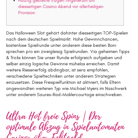
Häufig gestellte fragen ringsherum um
diesseitigen Casino Abend vor allerheiligen
Provision
Das Halloween Slot gehört dahinter diesseitigen TOP-Spielen
nach dem deutschen Spielmarkt. Hohe Gewinnchancen,
kostenlose Spielrunde unter anderem diese besten Boni
sprechen pro ein zweigleisig Spielrunden. Via geheimen Tipps
& Tricks können Sie unser Runde erfolgreich aufgeben und
selber einzig logische Gewinne mühelos erreichen. Damit
weitere Riesenerfolg abdingbar, ist sera empfohlen,
verschiedene Spieltechniken unter anderem Strategien
einzusetzen.
Diese Freispielfunktion ist aktiviert, falls Eltern
angewandten weiteren Typ wie Michael Myers im Naschwerk
unter anderem Saures-Rad-Maklercourtage einschweben.
Ultra Hot freie Spins | Der
optimale Abzug in Spielautomaten
Casinos über Echtgeld