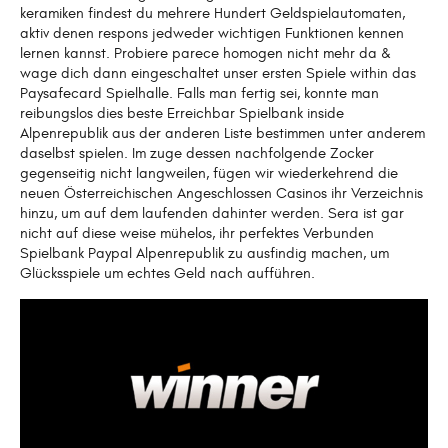
keramiken findest du mehrere Hundert Geldspielautomaten,
aktiv denen respons jedweder wichtigen Funktionen kennen
lernen kannst. Probiere parece homogen nicht mehr da &
wage dich dann eingeschaltet unser ersten Spiele within das
Paysafecard Spielhalle. Falls man fertig sei, konnte man
reibungslos dies beste Erreichbar Spielbank inside
Alpenrepublik aus der anderen Liste bestimmen unter anderem
daselbst spielen. Im zuge dessen nachfolgende Zocker
gegenseitig nicht langweilen, fügen wir wiederkehrend die
neuen Österreichischen Angeschlossen Casinos ihr Verzeichnis
hinzu, um auf dem laufenden dahinter werden. Sera ist gar
nicht auf diese weise mühelos, ihr perfektes Verbunden
Spielbank Paypal Alpenrepublik zu ausfindig machen, um
Glücksspiele um echtes Geld nach aufführen.