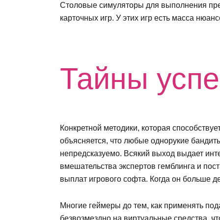
Столовые симуляторы для выполнения прем
карточных игр. У этих игр есть масса нюан
Тайны усп
Конкретной методики, которая способствуе
объясняется, что любые однорукие бандит
непредсказуемо. Всякий выход выдает инт
вмешательства экспертов гемблинга и пос
выплат игрового софта. Когда он больше д
Многие геймеры до тем, как применять под
безвозмездно на виртуальные средства, ч