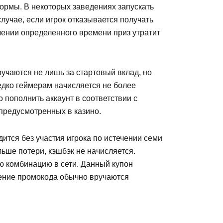
формы. В некоторых заведениях запускать
лучае, если игрок отказывается получать
чении определенного времени приз утратит
учаются не лишь за стартовый вклад, но
едко геймерам начисляется не более
пополнить аккаунт в соответствии с
 предусмотренных в казино.
ится без участия игрока по истечении семи
льше потери, кэшбэк не начисляется.
ю комбинацию в сети. Данный купон
ение промокода обычно вручаются