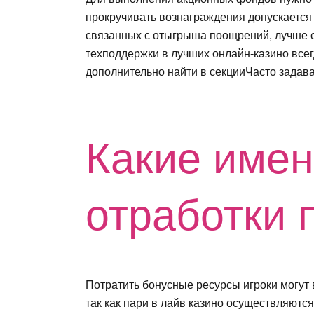
прокручивать вознаграждения допускается
связанных с отыгрыша поощрений, лучше с
техподдержки в лучших онлайн-казино все
дополнительно найти в секцииЧасто задав
Какие имен
отработки 
Потратить бонусные ресурсы игроки могут 
так как пари в лайв казино осуществляютс