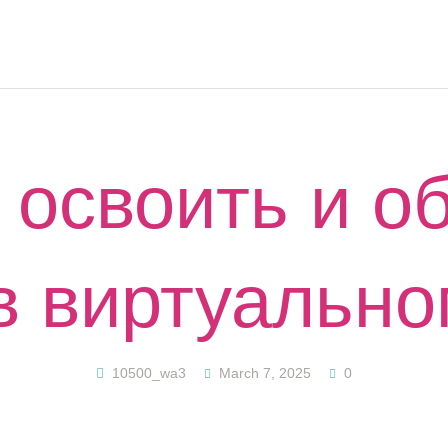
HOME
ABOUT
PODCAST
GET STARTED
CONTACT US
ь освоить и о
GIFT CARD
BLOG
RESOURCES
в виртуально
10500_wa3
March 7, 2025
0