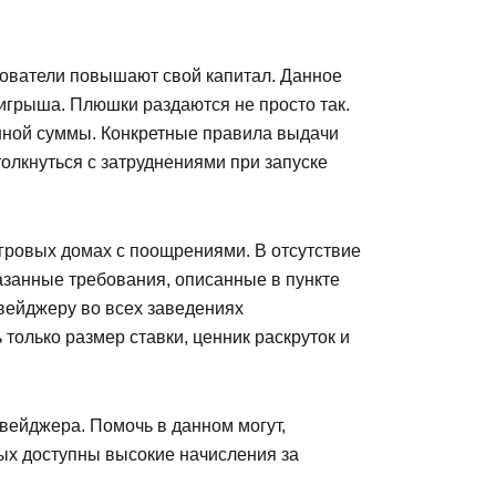
зователи повышают свой капитал. Данное
игрыша. Плюшки раздаются не просто так.
анной суммы. Конкретные правила выдачи
олкнуться с затруднениями при запуске
гровых домах с поощрениями. В отсутствие
азанные требования, описанные в пункте
 вейджеру во всех заведениях
только размер ставки, ценник раскруток и
вейджера. Помочь в данном могут,
рых доступны высокие начисления за