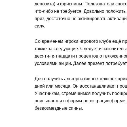
депозита) и фриспины. Пользователи спосо
что-либо не требуется. Довольно положить
приз, достаточно не активировать активац
силу.
Со временем игроки игрового клуба ещё п
также за следующие. Следует исключительн
десяти-пятнадцати процентов от вложенной
условиями акции. Далее презент потребуетс
Для получить альтернативных плюшек приме
дней или месяца. Он восстанавливает проц
Участникам, стремящимся получить поощре
вписывается в формы регистрации форме 
безвозмездные спины.