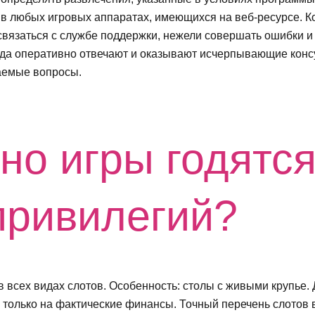
 в любых игровых аппаратах, имеющихся на веб-ресурсе. К
вязаться с службе поддержки, нежели совершать ошибки и
гда оперативно отвечают и оказывают исчерпывающие конс
аемые вопросы.
но игры годятс
привилегий?
в всех видах слотов. Особенность: столы с живыми крупье
я только на фактические финансы. Точный перечень слотов