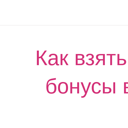
Как взят
бонусы 