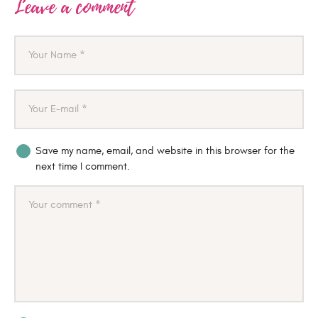
Leave a comment
Save my name, email, and website in this browser for the
next time I comment.