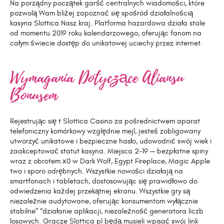
Na porządny początek garść centralnych wiadomości, które
pozwolą Wam bliżej zapoznać się spośród działalnością
kasyna Slottica Nasz kraj. Platforma hazardowa działa stale
od momentu 2019 roku kalendarzowego, oferując fanom na
całym świecie dostęp do unikatowej uciechy przez internet.
Wymagania Dotyczące Aliansu
Bonusem
Rejestrując się t Slottica Casino za pośrednictwem aparat
telefoniczny komórkowy względnie mejl, jesteś zobligowany
utworzyć unikatowe i bezpieczne hasło, udowodnić swój wiek i
zaakceptować statut kasyna. Miejsca 2-19 — bezpłatne spiny
wraz z obrotem х0 w Dark Wolf, Egypt Fireplace, Magic Apple
two i sporo odrębnych. Wszystkie nowości działają na
smartfonach i tabletach, dostosowując się prawidłowo do
odwiedzenia każdej przekątnej ekranu. Wszystkie gry są
niezależnie audytowane, oferując konsumentom wyłącznie
stabilne” “działanie aplikacji, niezależność generatora liczb
losowych. Gracze Slottica pl będą musieli wpisać swój link