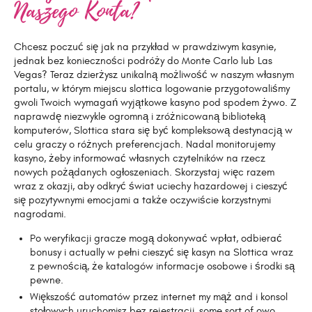
Naszego Konta?
Chcesz poczuć się jak na przykład w prawdziwym kasynie,
jednak bez konieczności podróży do Monte Carlo lub Las
Vegas? Teraz dzierżysz unikalną możliwość w naszym własnym
portalu, w którym miejscu slottica logowanie przygotowaliśmy
gwoli Twoich wymagań wyjątkowe kasyno pod spodem żywo. Z
naprawdę niezwykle ogromną i zróżnicowaną biblioteką
komputerów, Slottica stara się być kompleksową destynacją w
celu graczy o różnych preferencjach. Nadal monitorujemy
kasyno, żeby informować własnych czytelników na rzecz
nowych pożądanych ogłoszeniach. Skorzystaj więc razem
wraz z okazji, aby odkryć świat uciechy hazardowej i cieszyć
się pozytywnymi emocjami a także oczywiście korzystnymi
nagrodami.
Po weryfikacji gracze mogą dokonywać wpłat, odbierać
bonusy i actually w pełni cieszyć się kasyn na Slottica wraz
z pewnością, że katalogów informacje osobowe i środki są
pewne.
Większość automatów przez internet my mąż and i konsol
stołowych uruchomisz bez rejestracji, some sort of owo