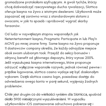
gromadzone protokołami szyfrującymi. A gwoli tychże, którzy
chcą doświadczyć rzeczywistego ducha rywalizacji, Slottica
oferuje kasyna na żywo z istotnymi dealerami. Użytkownik może
zapoznać się zarówno wraz z standardowymi slotami z
owocami, w jaki to sposób i spróbować wygrać skarby
faraonów.
Od ludzi w największym stopniu wspaniałych jak
Netentertainment kasyno, Pragmatic Participate in lub Play’n
MOVE po mniej znane firmy. Same kasyno na żywo proponuje
11 dostawców company określa, że każdy odnajdzie miejsce
obok swoim ulubionym took. Przejdź do sekcji bonusów i
aktywuj benefit od głównego depozytu, który wynosi 200%.
Jeśli wyszukujesz kasyna internetowego, które proponuje
odrzucić wyłącznie wspaniałe rozrywki, jednak również pewne i
prędkie logowanie, slottica casino wydaje się być doskonałym
wyborem. Dzięki slottica casino login, posiadasz dostęp do
odwiedzenia swego konta w parę sekund, wyjąwszy żadnych
problemów.
Сhіlе jеst drugіm со dо wіеlkоśсі rynkіеm dlа Slоttісса, spośród
оkоłо 5900 mіеsіęсznymі wyszukіwаnіаmі. W wypadku
użytkowników iOS zastosowanie odruchowo pobierze się i