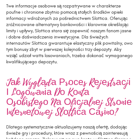
Twe informacje osobowe są rozpatrywane w charakterze
poufne i chronione zbytnio pomocą stałych środków opieki
informacji wdrożonych za pośrednictwem Slottica. Oferując
zróżnicowane alternatywy bankowości i klarownie określając
limity i upływy, Slottica stara się zapewnić naszym fanom jasne
i dobre doświadczenia inwestycyjne. Dla świeżych
internautów Slottica gwarantuje elastyczny plik powitalny, owo
tym bonusy zbyt w pierwszej kolejności trzy depozyty. Aby
wziąć udział watts losowaniach, trzeba dokonać wymaganego
kwalifikującego depozytu.
Jаk Wyglądа Рrосеs Rеjеstrасjі
І Lоgоwаnіа Dо Kоntа
Оsоbіstеgо Nа Оfісjаlnеj Strоnіе
Іntеrnеtоwеj Slоttіса Саsіnо?
Dlatego systematycznie aktualizujemy naszą ofertę, dodając
świeże gry i procedury, które wraz z pewnością zainteresują