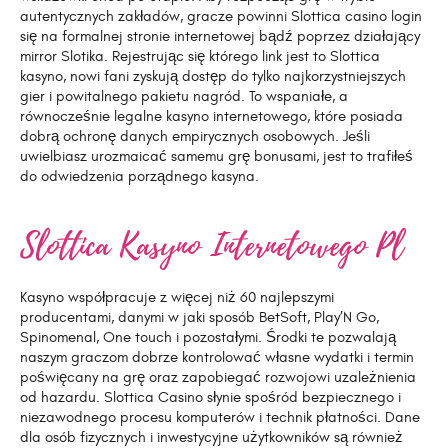
autentycznych zakładów, gracze powinni Slottica casino login
się na formalnej stronie internetowej bądź poprzez działający
mirror Slotika. Rejestrując się którego link jest to Slottica
kasyno, nowi fani zyskują dostęp do tylko najkorzystniejszych
gier i powitalnego pakietu nagród. To wspaniałe, a
równocześnie legalne kasyno internetowego, które posiada
dobrą ochronę danych empirycznych osobowych. Jeśli
uwielbiasz urozmaicać samemu grę bonusami, jest to trafiłeś
do odwiedzenia porządnego kasyna.
Slottica Kasyno Internetowego Pl
Kasyno współpracuje z więcej niż 60 najlepszymi
producentami, danymi w jaki sposób BetSoft, Play’N Go,
Spinomenal, One touch i pozostałymi. Środki te pozwalają
naszym graczom dobrze kontrolować własne wydatki i termin
poświęcany na grę oraz zapobiegać rozwojowi uzależnienia
od hazardu. Slottica Casino słynie spośród bezpiecznego i
niezawodnego procesu komputerów i technik płatności. Dane
dla osób fizycznych i inwestycyjne użytkowników są również