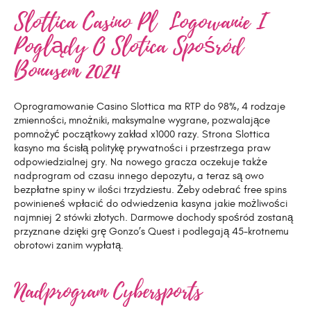
Slottica Casino Pl ️ Logowanie I
Poglądy O Slotica Spośród
Bonusem 2024
Oprogramowanie Casino Slottica ma RTP do 98%, 4 rodzaje
zmienności, mnożniki, maksymalne wygrane, pozwalające
pomnożyć początkowy zakład x1000 razy. Strona Slottica
kasyno ma ścisłą politykę prywatności i przestrzega praw
odpowiedzialnej gry. Na nowego gracza oczekuje także
nadprogram od czasu innego depozytu, a teraz są owo
bezpłatne spiny w ilości trzydziestu. Żeby odebrać free spins
powinieneś wpłacić do odwiedzenia kasyna jakie możliwości
najmniej 2 stówki złotych. Darmowe dochody spośród zostaną
przyznane dzięki grę Gonzo’s Quest i podlegają 45-krotnemu
obrotowi zanim wypłatą.
Nadprogram Cybersports