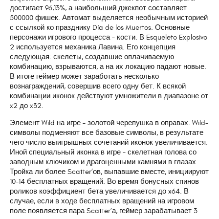
достигает 96,13%, а наибольший джекпот составляет
500000 фишек. Автомат выделяется необычным историей
с ссылкой ко празднику Día de los Muertos. Основные
персонажи игрового процесса – кости. В Esqueleto Explosivo
2 используется механика Лавина. Его концепция
следующая: скелеты, создавшие оплачиваемую
комбинацию, взрываются, а на их локацию падают новые.
В итоге геймер может заработать несколько
вознаграждений, совершив всего одну бет. К всякой
комбинации иконок действуют умножители в диапазоне от
x2 до x32.
Элемент Wild на игре – золотой черепушка в оправах. Wild-
символы подменяют все базовые символы, в результате
чего число выигрышных сочетаний иконок увеличивается.
Иной специальный иконка в игре – скелетная голова со
заводным ключиком и драгоценными камнями в глазах.
Тройка ли более Scatter’ов, выпавшие вместе, инициируют
10-14 бесплатных вращений. Во время бонусных спинов
роликов коэффициент бета увеличивается до x64. В
случае, если в ходе бесплатных вращений на игровом
поле появляется пара Scatter’а, геймер зарабатывает 3