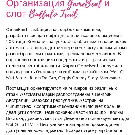
Организация GameBeat и
слот Buffalo Trail
GameBeat – амбициозная сербская компания,
разрабатывающая софт для онлайн казино с акциями с
2019 года. Компания запускался с обычных классических
автоматов, а впоследствии перешел к актуальным играм с
разнообразными сюжетами, премиальным дизайном. В
портфолио поставщика содержатся игры различных
степеней нестабильности. Фирма GameBeat заслужила
популярность благодаря подобным разработкам: Wolf Of
Wild Street, Totem De Oro, Giggly Greedy Story, Max Miner.
Поставщик ориентируется на геймеров из различных
стран. Автоматы марки распространены в Венгрии,
Австралии, Казахской республике, Австрии, на
Филиппинах. Ассортимент компании включает больше
двадцати слотов. Тема основной части этих игр – воины
Востока, драконы, мистика. Девелопер использует методы
WebGL и HTML5. Виртуальные аппараты производителя
доступны на всех гаджетах. Возврат игроку игр больше