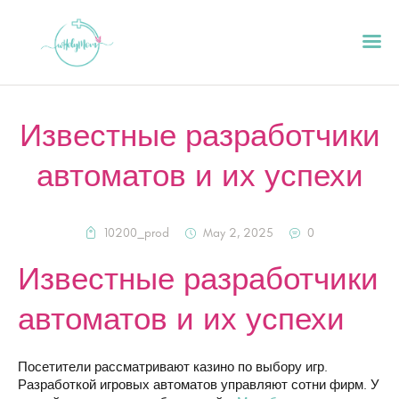
Известные разработчики
HOME
автоматов и их успехи
ABOUT
PODCAST
10200_prod
May 2, 2025
0
GET STARTED
Известные разработчики
CONTACT US
GIFT CARD
автоматов и их успехи
BLOG
RESOURCES
Посетители рассматривают казино по выбору игр.
Разработкой игровых автоматов управляют сотни фирм. У