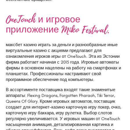
OneTouch и игровое
приложение Miko Festival.
максбет казино играть за деньги и разнообразные иные
виртуальные казино с акциями предлагают для
ознакомления игроков игры от OneTouch. Эта из Эстонии
фирма работает начиная с 2015 года. Игровые автоматы
фирмы в основном нацелены на работу на смартфонах и
планшетах. Профессионалы настраивают свой
программное обеспечение под компьютеры.
В ассортименте поставщика входят такие знаменитые
аппараты: Flexing Dragons, Forgotten Pharaoh, Tiki Terror,
Queens Of Glory. Кроме игровых автоматов, поставщик
создает для интернет-казино карточную игру покер, очко,
карточную игру баккара, игру рулетка. Выбор слотов
регулярно увеличивается. У игровых машин от OneTouch
насыщенная анимация, детализированная картинка и