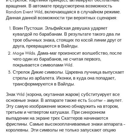
и Стрелок. Картинки принцесс активируют бесплатные
вращения. В автомате предусмотрена возможность
Random Event Wild, включающаяся в случайном режиме.
Данная данной возможности три вероятных сценария:
Воин Пустоши. Эльфийская девушка ударяет
кувалдой по барабанам. В результате такого два ли
трое обычных знака, стоящих по косой линии друг от
друга, превращаются в Вайлды.
Mage Wilds. Дама-маг произносит волшебство, после
чего один из барабанов, не считая первого,
покрывается символами Wild.
Стрелок Дикие символы. Царевна лучница выпускает
стрелы из арбалета. Иконки, в куда она попадает,
трансформируются в Вайлды.
Знак Wild (корона, окутанная жаром) субституирует все
основные знаки. В аппарате также есть Scatter – амулет.
Эту самую изображение можно обнаружить на втором,
третьем и четвертом катушках. При синхронном
выпадении на экране трех Скаттеров начинаются
фриспины. Самые высокооплачиваемые знаки аппарата –
королевны. Эти символы не только запускают опцию