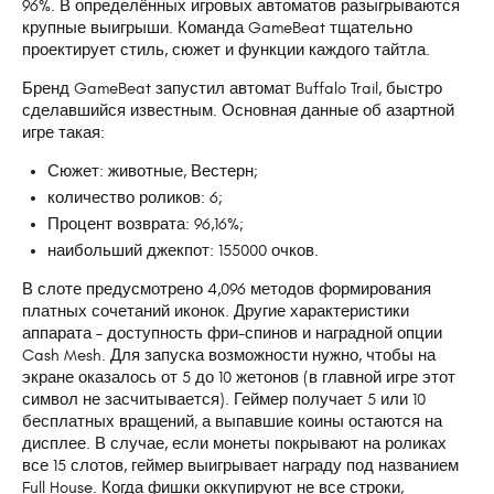
96%. В определённых игровых автоматов разыгрываются
крупные выигрыши. Команда GameBeat тщательно
проектирует стиль, сюжет и функции каждого тайтла.
Бренд GameBeat запустил автомат Buffalo Trail, быстро
сделавшийся известным. Основная данные об азартной
игре такая:
Сюжет: животные, Вестерн;
количество роликов: 6;
Процент возврата: 96,16%;
наибольший джекпот: 155000 очков.
В слоте предусмотрено 4,096 методов формирования
платных сочетаний иконок. Другие характеристики
аппарата – доступность фри-спинов и наградной опции
Cash Mesh. Для запуска возможности нужно, чтобы на
экране оказалось от 5 до 10 жетонов (в главной игре этот
символ не засчитывается). Геймер получает 5 или 10
бесплатных вращений, а выпавшие коины остаются на
дисплее. В случае, если монеты покрывают на роликах
все 15 слотов, геймер выигрывает награду под названием
Full House. Когда фишки оккупируют не все строки,