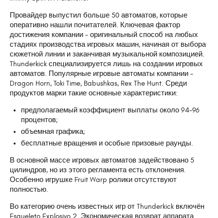
Провайдер выпустил больше 50 автоматов, которые
оперативно нашли почитателей. Ключевая фактор
достижения компании – оригинальный способ на любых
стадиях производства игровых машин, начиная от выбора
сюжетной линии и заканчивая музыкальной композицией.
Thunderkick специализируется лишь на создании игровых
автоматов. Популярные игровые автоматы компании –
Dragon Horn, Toki Time, Babushkas, Rex The Hunt. Среди
продуктов марки такие основные характеристики:
предполагаемый коэффициент выплаты около 94-96
процентов;
объемная графика;
бесплатные вращения и особые призовые раунды.
В основной массе игровых автоматов задействовано 5
цилиндров, но из этого регламента есть отклонения.
Особенно игрушке Fruit Warp ролики отсутствуют
полностью.
Во категорию очень известных игр от Thunderkick включён
Esqueleto Explosivo 2. Экономическая возврат аппарата