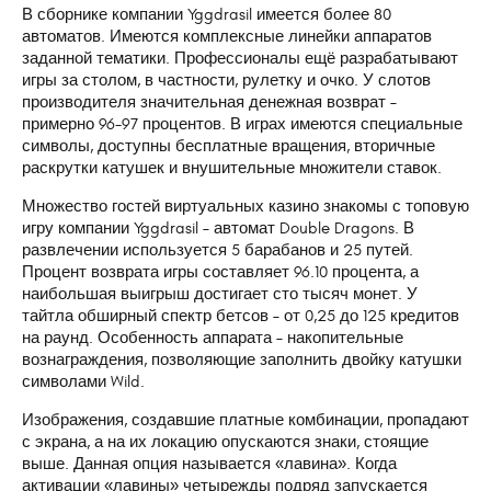
В сборнике компании Yggdrasil имеется более 80
автоматов. Имеются комплексные линейки аппаратов
заданной тематики. Профессионалы ещё разрабатывают
игры за столом, в частности, рулетку и очко. У слотов
производителя значительная денежная возврат –
примерно 96-97 процентов. В играх имеются специальные
символы, доступны бесплатные вращения, вторичные
раскрутки катушек и внушительные множители ставок.
Множество гостей виртуальных казино знакомы с топовую
игру компании Yggdrasil – автомат Double Dragons. В
развлечении используется 5 барабанов и 25 путей.
Процент возврата игры составляет 96.10 процента, а
наибольшая выигрыш достигает сто тысяч монет. У
тайтла обширный спектр бетсов – от 0,25 до 125 кредитов
на раунд. Особенность аппарата – накопительные
вознаграждения, позволяющие заполнить двойку катушки
символами Wild.
Изображения, создавшие платные комбинации, пропадают
с экрана, а на их локацию опускаются знаки, стоящие
выше. Данная опция называется «лавина». Когда
активации «лавины» четырежды подряд запускается