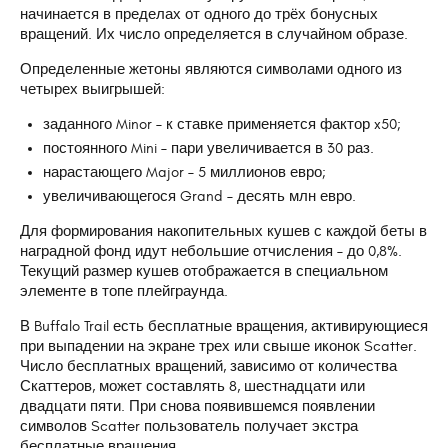
начинается в пределах от одного до трёх бонусных
вращений. Их число определяется в случайном образе.
Определенные жетоны являются символами одного из
четырех выигрышей:
заданного Minor – к ставке применяется фактор x50;
постоянного Mini – пари увеличивается в 30 раз.
нарастающего Major – 5 миллионов евро;
увеличивающегося Grand – десять млн евро.
Для формирования накопительных кушев с каждой беты в
наградной фонд идут небольшие отчисления – до 0,8%.
Текущий размер кушев отображается в специальном
элементе в топе плейграунда.
В Buffalo Trail есть бесплатные вращения, активирующиеся
при выпадении на экране трех или свыше иконок Scatter.
Число бесплатных вращений, зависимо от количества
Скаттеров, может составлять 8, шестнадцати или
двадцати пяти. При снова появившемся появлении
символов Scatter пользователь получает экстра
бесплатные вращения.