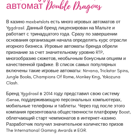
автомат Double Dragons
В казино maxbetslots есть много игровых автоматов от
Yggdrasil. Данный бренд лицензирован на Мальте и
работает с тринадцатого года. Сразу по завершении
основания организация начала определять курс отрасли
игорного бизнеса. Игровые автоматы бренда обрели
признание за счет значительному уровню RTP,
многообразию сюжетов, необычным бонусным опциям и
качественной графике. В список самых популярных
включены такие игровые автоматы: Nirvana, Trickstar Spins,
Jungle Books, Champions Of Rome, Monkey King, Yokozuna
Clash.
Бренд Yggdrasil в 2014 году представил свою систему
iSense, поддерживающую персональных компьютерах,
мобильные телефоны и таблеты. Через год после этого
компания презентовала общественности платформу Boost,
облегчающий старт чемпионатов в интернет-казино.
Разработчик получил значительное количество призов
The International Gaming Awards и EGR.