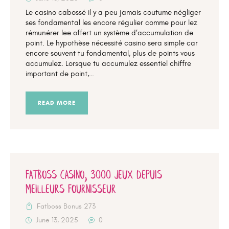
Le casino cabossé il y a peu jamais coutume négliger
ses fondamental les encore régulier comme pour lez
rémunérer lee offert un système d’accumulation de
point. Le hypothèse nécessité casino sera simple car
encore souvent tu fondamental, plus de points vous
accumulez. Lorsque tu accumulez essentiel chiffre
important de point,…
READ MORE
Fatboss Casino, 3000 Jeux Depuis
Meilleurs Fournisseur
Fatboss Bonus 273
June 13, 2025
0