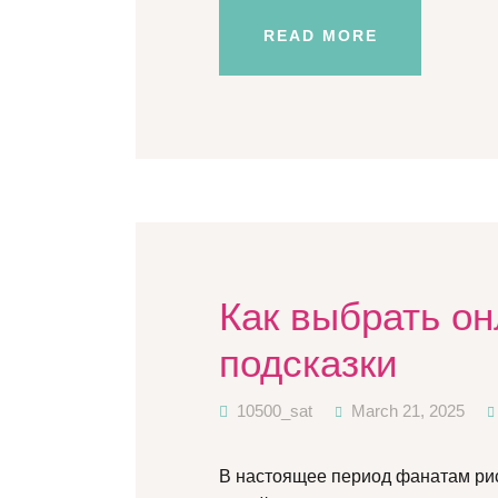
READ MORE
Как выбрать он
подсказки
10500_sat
March 21, 2025
В настоящее период фанатам рис