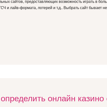
льных сайтов, предоставляющих возможность играть в бол
ГСЧ и лайв-формата, лотерей и т.д.. Выбрать сайт бывает не
 определить онлайн казино