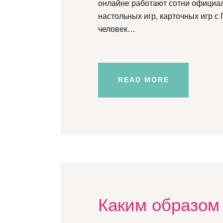
онлайне работают сотни официа
настольных игр, карточных игр с 
человек…
READ MORE
Каким образом