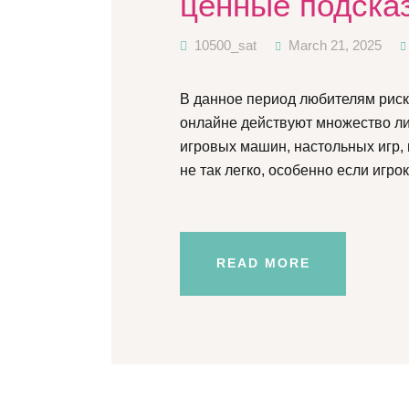
ценные подска
10500_sat
March 21, 2025
В данное период любителям риск
онлайне действуют множество л
игровых машин, настольных игр, 
не так легко, особенно если игр
READ MORE