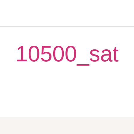
HOME
ABOUT
PODCAST
GET STARTED
10500_sat
CONTACT US
GIFT CARD
BLOG
RESOURCES