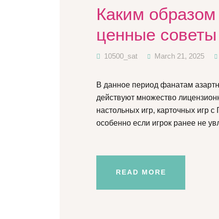
Каким образом
ценные советы
10500_sat
March 21, 2025
В данное период фанатам азартн
действуют множество лицензион
настольных игр, карточных игр с
особенно если игрок ранее не у
READ MORE