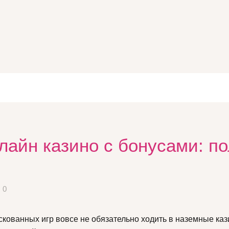
лайн казино с бонусами: п
0
кованных игр вовсе не обязательно ходить в наземные ка