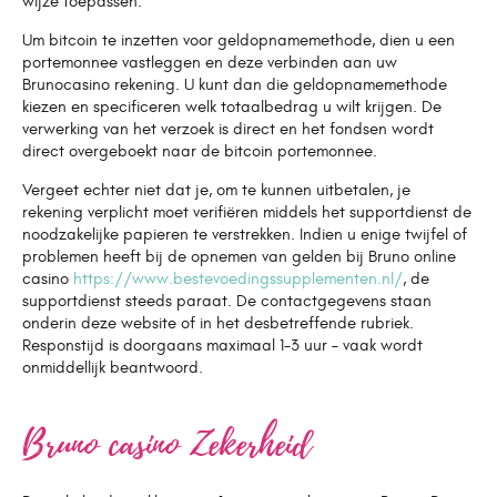
wijze toepassen.
Um bitcoin te inzetten voor geldopnamemethode, dien u een
portemonnee vastleggen en deze verbinden aan uw
Brunocasino rekening. U kunt dan die geldopnamemethode
kiezen en specificeren welk totaalbedrag u wilt krijgen. De
verwerking van het verzoek is direct en het fondsen wordt
direct overgeboekt naar de bitcoin portemonnee.
Vergeet echter niet dat je, om te kunnen uitbetalen, je
rekening verplicht moet verifiëren middels het supportdienst de
noodzakelijke papieren te verstrekken. Indien u enige twijfel of
problemen heeft bij de opnemen van gelden bij Bruno online
casino
https://www.bestevoedingssupplementen.nl/
, de
supportdienst steeds paraat. De contactgegevens staan
onderin deze website of in het desbetreffende rubriek.
Responstijd is doorgaans maximaal 1-3 uur – vaak wordt
onmiddellijk beantwoord.
Bruno casino Zekerheid