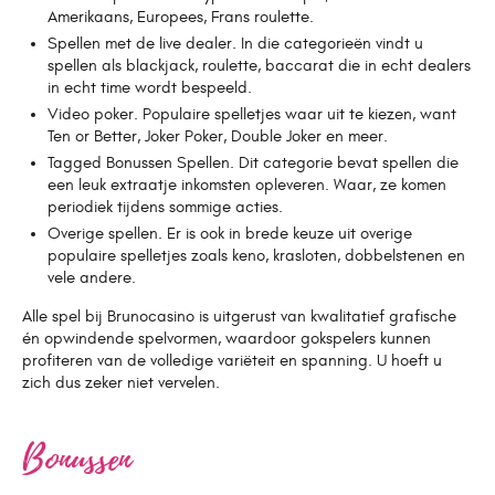
Amerikaans, Europees, Frans roulette.
Spellen met de live dealer. In die categorieën vindt u
spellen als blackjack, roulette, baccarat die in echt dealers
in echt time wordt bespeeld.
Video poker. Populaire spelletjes waar uit te kiezen, want
Ten or Better, Joker Poker, Double Joker en meer.
Tagged Bonussen Spellen. Dit categorie bevat spellen die
een leuk extraatje inkomsten opleveren. Waar, ze komen
periodiek tijdens sommige acties.
Overige spellen. Er is ook in brede keuze uit overige
populaire spelletjes zoals keno, krasloten, dobbelstenen en
vele andere.
Alle spel bij Brunocasino is uitgerust van kwalitatief grafische
én opwindende spelvormen, waardoor gokspelers kunnen
profiteren van de volledige variëteit en spanning. U hoeft u
zich dus zeker niet vervelen.
Bonussen