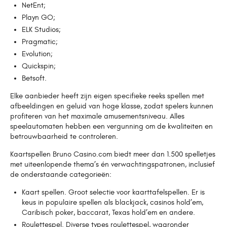
NetEnt;
Playn GO;
ELK Studios;
Pragmatic;
Evolution;
Quickspin;
Betsoft.
Elke aanbieder heeft zijn eigen specifieke reeks spellen met
afbeeldingen en geluid van hoge klasse, zodat spelers kunnen
profiteren van het maximale amusementsniveau. Alles
speelautomaten hebben een vergunning om de kwaliteiten en
betrouwbaarheid te controleren.
Kaartspellen Bruno Casino.com biedt meer dan 1.500 spelletjes
met uiteenlopende thema’s én verwachtingspatronen, inclusief
de onderstaande categorieën:
Kaart spellen. Groot selectie voor kaarttafelspellen. Er is
keus in populaire spellen als blackjack, casinos hold’em,
Caribisch poker, baccarat, Texas hold’em en andere.
Roulettespel. Diverse types roulettespel, waaronder