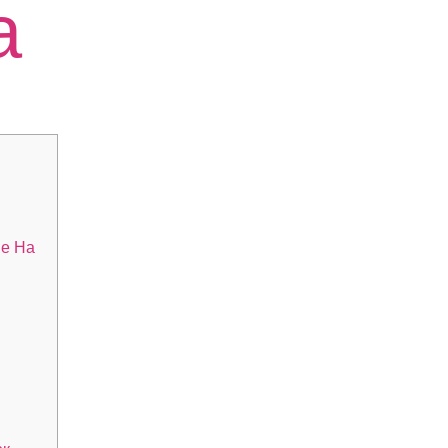
а
ие На