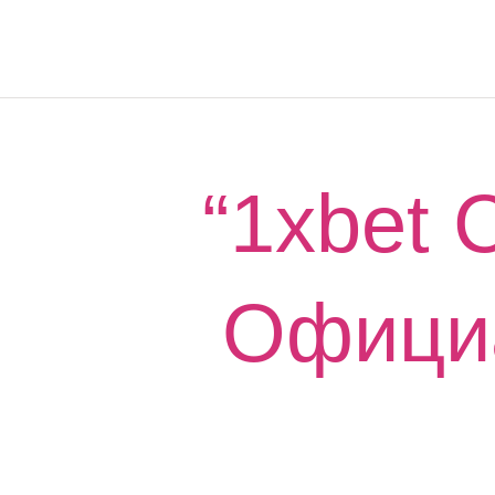
“1xbet 
Офици