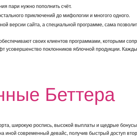
ния пари нужно пополнить счёт.
остального приключений до мифологии и многого одного.
ой версии сайта, а специальной программе, сама позволит 
 обеспечивают своих клиентов программами, которыми сопр
т усовершенство поклонников яблочной продукции. Каждый 
нные Беттера
орта, широкую роспись, высокой выплаты и щедрые бонусы
 на иной современный девайс, получив быстрый доступ вт