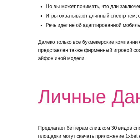
Но вы может понимать, что дли заключе
Игры охватывают длинный спектр тем, 
Речь идет не об адаптированной мобильн
Далеко только все букмекерские компании
представлен также фирменный игровой соф
айфон иной модели.
Личные Да
Предлагает беттерам слишком 30 видов сп
площадки могут скачать приложение 1xbet