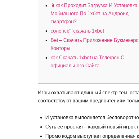
📱как Проходит Загрузка И Установка
Мобильного По 1хбет на Андроид-
смартфон?
соленск” “скачать 1xbet
Bet – Скачать Приложение Букмекерс
Конторы
как Скачать 1xbet на Телефон С
официального Сайта
Игры охватывают длинный спектр тем, оста
соответствуют вашим предпочтениям тольк
И установка выполняется бесповоротно
Суть ее простая – каждый новый игрок 
Промо кодом выступает определенная ко