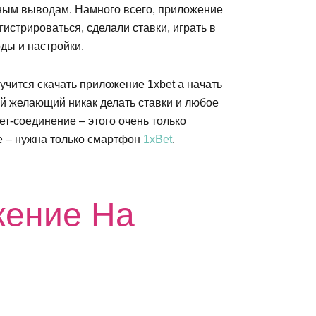
ным выводам. Намного всего, приложение
стрироваться, сделали ставки, играть в
ды и настройки.
лучится скачать приложение 1xbet а начать
бой желающий никак делать ставки и любое
т-соединение – этого очень только
не – нужна только смартфон
1xBet
.
жение На