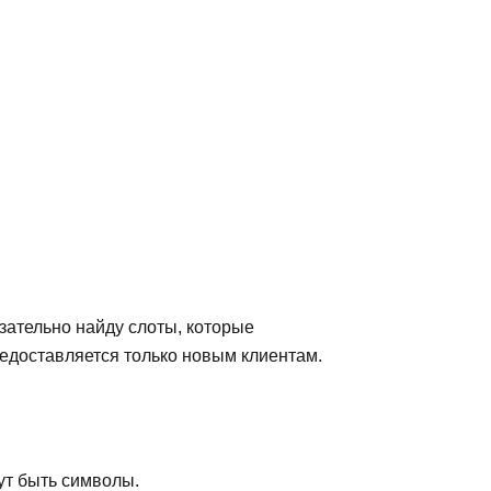
зательно найду слоты, которые
едоставляется только новым клиентам.
ут быть символы.