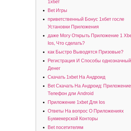
1хбет
Bet Игры
приветственный Бонус 1хбет госле
Установки Приложения
даже Могу Открыть Приложение 1 Xbe
Ios, Что сделать?
как Быстро Выводятся Призовые?
Регистрация И Способы однозначный
Денег
Скачать 1xbet На Андроид
Bet Скачать На Андроид: Приложение
Телефон дли Android
Приложение 1xbet Для Ios
Ответы На вопрос О Приложениях
Букмекерской Конторы
Bet посетителям