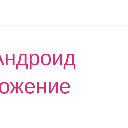
 Андроид
ожение