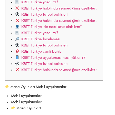
1XBET Türkiye yasal mı?
1XBET Türkiye hakkında sevmediğimiz ozellikler :
1XBET Türkiye futbol bahisleri
1XBET Türkiye hakkında sevmediğimiz ozellikler :
1XBET Türkiye `de nasil kayit olabilirm?
1XBET Türkiye yasal mı?
1XBET Türkiye İncelemesi
1XBET Türkiye futbol bahisleri
1XBET Türkiye canlı bahis
1XBET Türkiye uygulaması nasıl yüklenir?
1XBET Türkiye futbol bahisleri
1XBET Türkiye hakkında sevmediğimiz ozellikler :
Masa Oyunları Mobil uygulamalar
Mobil uygulamalar
Mobil uygulamalar
Masa Oyunları