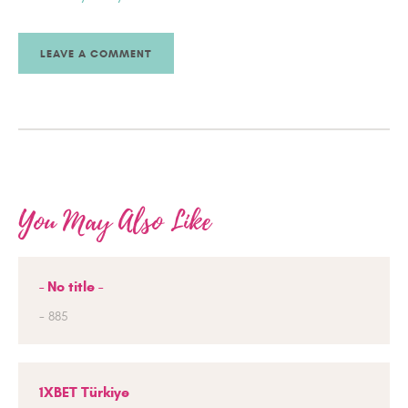
You May Also Like
- No title -
- 885
1XBET Türkiye