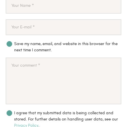
Save my name, email, and website in this browser for the
next time I comment.
I agree that my submitted data is being collected and
stored. For further details on handling user data, see our
Privacy Policy
.