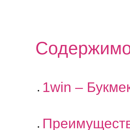
Содержим
1win – Букме
Преимуществ