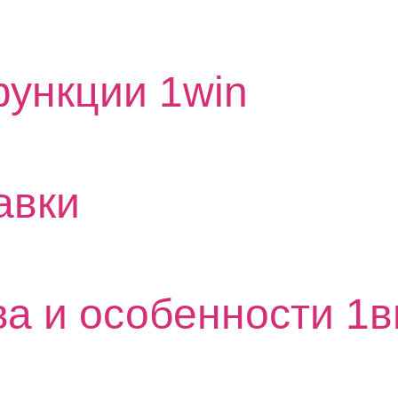
функции 1win
авки
а и особенности 1в