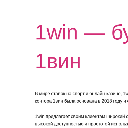
1win — б
1вин
В мире ставок на спорт и онлайн-казино, 1
контора 1вин была основана в 2018 году и 
1win предлагает своим клиентам широкий сп
высокой доступностью и простотой использо