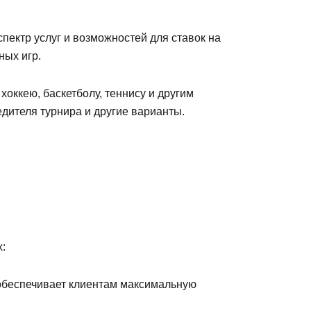
спектр услуг и возможностей для ставок на
ных игр.
хоккею, баскетболу, теннису и другим
едителя турнира и другие варианты.
:
 обеспечивает клиентам максимальную