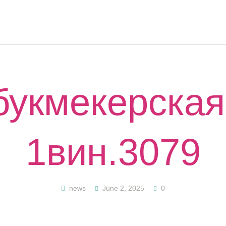
HOME
ABOUT
PODCAST
GET STARTED
CONTACT US
букмекерская
GIFT CARD
BLOG
RESOURCES
1вин.3079
news
June 2, 2025
0