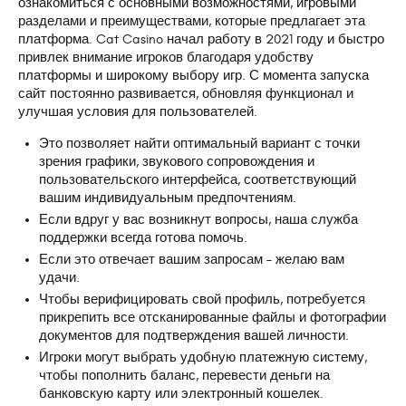
ознакомиться с основными возможностями, игровыми
разделами и преимуществами, которые предлагает эта
платформа. Cat Casino начал работу в 2021 году и быстро
привлек внимание игроков благодаря удобству
платформы и широкому выбору игр. С момента запуска
сайт постоянно развивается, обновляя функционал и
улучшая условия для пользователей.
Это позволяет найти оптимальный вариант с точки
зрения графики, звукового сопровождения и
пользовательского интерфейса, соответствующий
вашим индивидуальным предпочтениям.
Если вдруг у вас возникнут вопросы, наша служба
поддержки всегда готова помочь.
Если это отвечает вашим запросам – желаю вам
удачи.
Чтобы верифицировать свой профиль, потребуется
прикрепить все отсканированные файлы и фотографии
документов для подтверждения вашей личности.
Игроки могут выбрать удобную платежную систему,
чтобы пополнить баланс, перевести деньги на
банковскую карту или электронный кошелек.