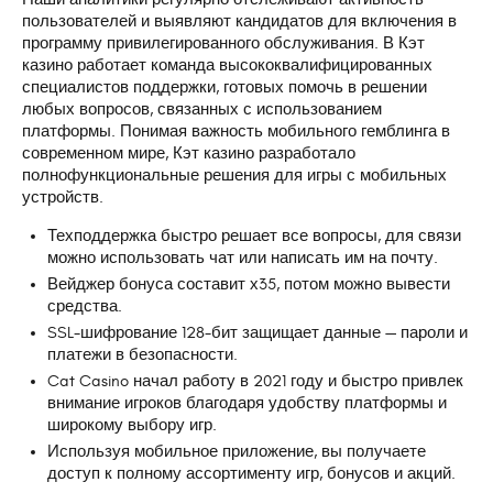
пользователей и выявляют кандидатов для включения в
программу привилегированного обслуживания. В Кэт
казино работает команда высококвалифицированных
специалистов поддержки, готовых помочь в решении
любых вопросов, связанных с использованием
платформы. Понимая важность мобильного гемблинга в
современном мире, Кэт казино разработало
полнофункциональные решения для игры с мобильных
устройств.
Техподдержка быстро решает все вопросы, для связи
можно использовать чат или написать им на почту.
Вейджер бонуса составит х35, потом можно вывести
средства.
SSL-шифрование 128-бит защищает данные — пароли и
платежи в безопасности.
Cat Casino начал работу в 2021 году и быстро привлек
внимание игроков благодаря удобству платформы и
широкому выбору игр.
Используя мобильное приложение, вы получаете
доступ к полному ассортименту игр, бонусов и акций.