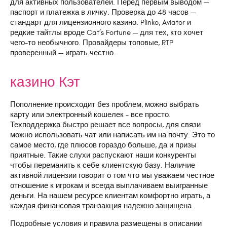
для активных пользователей. Перед первым выводом —
паспорт и платежка в личку. Проверка до 48 часов —
стандарт для лицензионного казино. Plinko, Aviator и
редкие тайтлы вроде Cat’s Fortune — для тех, кто хочет
чего-то необычного. Провайдеры топовые, RTP
проверенный — играть честно.
казино Кэт
Пополнение происходит без проблем, можно выбрать
карту или электронный кошелек – все просто.
Техподдержка быстро решает все вопросы, для связи
можно использовать чат или написать им на почту. Это то
самое место, где плюсов гораздо больше, да и призы
приятные. Такие слухи распускают наши конкуренты
чтобы переманить к себе клиентскую базу. Наличие
активной лицензии говорит о том что мы уважаем честное
отношение к игрокам и всегда выплачиваем выигранные
деньги. На нашем ресурсе клиентам комфортно играть, а
каждая финансовая транзакция надежно защищена.
Подробные условия и правила размещены в описании