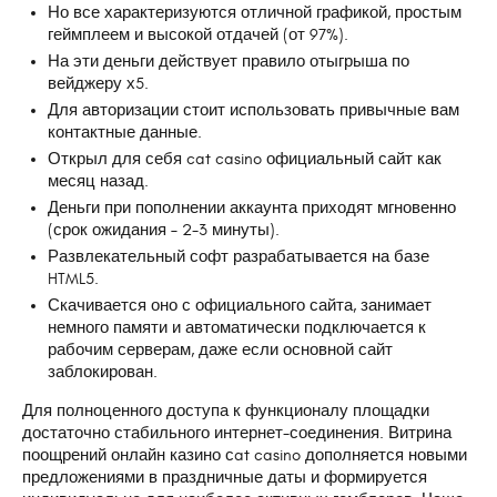
Но все характеризуются отличной графикой, простым
геймплеем и высокой отдачей (от 97%).
На эти деньги действует правило отыгрыша по
вейджеру х5.
Для авторизации стоит использовать привычные вам
контактные данные.
Открыл для себя cat casino официальный сайт как
месяц назад.
Деньги при пополнении аккаунта приходят мгновенно
(срок ожидания – 2-3 минуты).
Развлекательный софт разрабатывается на базе
HTML5.
Скачивается оно с официального сайта, занимает
немного памяти и автоматически подключается к
рабочим серверам, даже если основной сайт
заблокирован.
Для полноценного доступа к функционалу площадки
достаточно стабильного интернет-соединения. Витрина
поощрений онлайн казино сat casino дополняется новыми
предложениями в праздничные даты и формируется