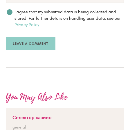
I agree that my submitted data is being collected and
stored. For further details on handling user data, see our
Privacy Policy
.
You May Also Like
Селектор казино
general