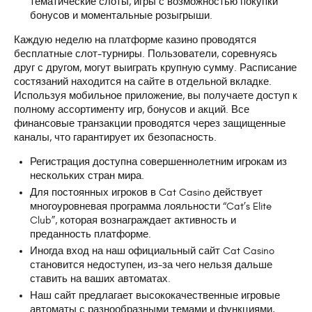
тематические слоты, игры с возможностью покупки
бонусов и моментальные розыгрыши.
Каждую неделю на платформе казино проводятся
бесплатные слот-турниры. Пользователи, соревнуясь
друг с другом, могут выиграть крупную сумму. Расписание
состязаний находится на сайте в отдельной вкладке.
Используя мобильное приложение, вы получаете доступ к
полному ассортименту игр, бонусов и акций. Все
финансовые транзакции проводятся через защищенные
каналы, что гарантирует их безопасность.
Регистрация доступна совершеннолетним игрокам из
нескольких стран мира.
Для постоянных игроков в Cat Casino действует
многоуровневая программа лояльности “Cat’s Elite
Club”, которая вознаграждает активность и
преданность платформе.
Иногда вход на наш официальный сайт Cat Casino
становится недоступен, из-за чего нельзя дальше
ставить на ваших автоматах.
Наш сайт предлагает высококачественные игровые
автоматы с разнообразными темами и функциями,