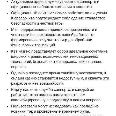
Актуальные адреса нужно узнавать в саппорте и
официальных пабликах компании в соцсетях.
Официальный сайт Cat Casino работает по лицензии
Кюрасао, что подтверждает соблюдение стандартов
безопасности и честной игры.
Мы придерживаемся принципов прозрачности и
честности во всех аспектах нашей работы – от
формирования результатов игр до обработки
финансовых транзакций.
Кэт казино представляет собой идеальное сочетание
широких игровых возможностей, инновационных
технологий, безопасности и персонализированного
сервиса.
Однако в последнее время санкции ужесточаются, и
онлайн казино становится недоступным, и скачать эти
разработки нет возможности.
Еще у нас есть служба саппорта, и каждый ее
работник готов помочь вам и оказать вам
квалифицированную поддержку в вашем вопросе.
Пользователи могут исследовать как последние
новинки, так и проверенные временем хиты,