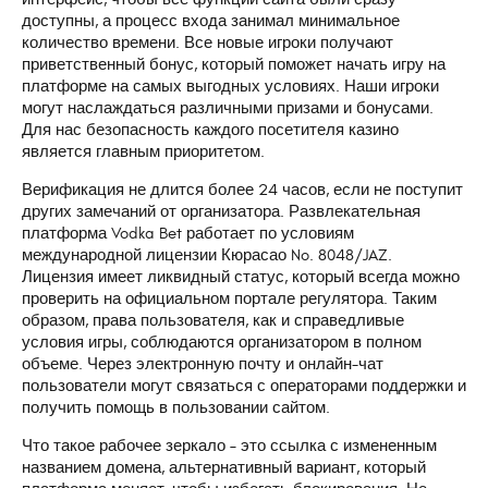
доступны, а процесс входа занимал минимальное
количество времени. Все новые игроки получают
приветственный бонус, который поможет начать игру на
платформе на самых выгодных условиях. Наши игроки
могут наслаждаться различными призами и бонусами.
Для нас безопасность каждого посетителя казино
является главным приоритетом.
Верификация не длится более 24 часов, если не поступит
других замечаний от организатора. Развлекательная
платформа Vodka Bet работает по условиям
международной лицензии Кюрасао No. 8048/JAZ.
Лицензия имеет ликвидный статус, который всегда можно
проверить на официальном портале регулятора. Таким
образом, права пользователя, как и справедливые
условия игры, соблюдаются организатором в полном
объеме. Через электронную почту и онлайн-чат
пользователи могут связаться с операторами поддержки и
получить помощь в пользовании сайтом.
Что такое рабочее зеркало – это ссылка с измененным
названием домена, альтернативный вариант, который