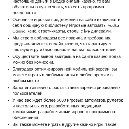
настоящие деньги в Водка онлайн казино, то вам
обязательно нужно знать, что есть программа
лояльности.
Основные игровые предложения на сайте включают в
себя обширную библиотеку Игровые автоматы Vodka
Casino, кено, стретч-карты, столы с live дилерами.
Мы строго соблюдаем все правила и требования,
предъявляемые к онлайн-казино, что гарантирует
честную игру и безопасность наших пользователей.
Осуществить вывод выигрыша на сайте казино Водка
можно без комиссии.
Благодаря оптимизированной мобильной версии, вы
можете играть в любимые игры в любое время и в
любом месте.
Залог его активного роста-ставки зарегистрированных
пользователей.
У нас вас ждет более 3000 игровых автоматов, рулеток
и настольных игр, разработанных ведущими
компаниями-разработчиками игрового программного
обеспечения.
Вы также можете играть в другие казино игры, такие