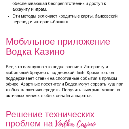
обеспечивающая беспрепятственный доступ к
аккаунту и играм.
Эти методы включают кредитные карты, банковский
перевод и интернет-банкинг.
Мобильное приложение
Водка Казино
Все, что вам нужно это подключение к Интернету и
мобильный браузер с поддержкой flash. Кроме того он
поддерживает ставки на спортивные события в прямом
эфире. Азартные посетители Водка могут сорвать куш при
любых вложениях средств. Получить выигрыш можно на
активных линиях любых онлайн аппаратов.
Решение технических
проблем на Vodka Casino