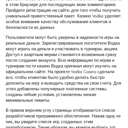
в этом браузере для последующих моих комментариев.
Пройдите регистрацию на сайте, для того чтобы получить
уникальный приветственный пакет. Казино Vodka уделяет
особое внимание качеству обслуживания клиентов и
безопасности их данных.
Пользователи могут быть уверены в надежности игры на
реальные деньги. Зарегистрированные посетители Водка
могут играть на деньги и участвовать в турнирах, акциях.
Доступ к азартным мерам становится возможным сразу
после создания аккаунта. Всю информацию по играм и
турнирам гости казино Водка оригинал могут изучить на
официальном сайте. На проекте Vodka Casino сделали
все, чтобы клиентам было удобно делать быстро
депозиты на игру и выводить средства на свои счета. Для
этого добавлены популярные платежные системы,
созданы гибкие условия, установлены низкие
минимальные лимиты.
В правом верхнем углу страницы отображается список
разработчиков программного обеспечения. Нажав одну из
них, вы увидите список игр, созданных этим
разработчиком. Таким образом, вы можете выбрать тот,