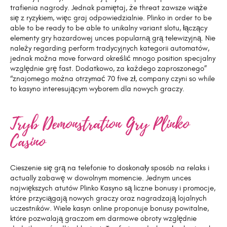
trafienia nagrody. Jednak pamiętaj, że threat zawsze wiąże
się z ryzykiem, więc graj odpowiedzialnie. Plinko in order to be
able to be ready to be able to unikalny variant slotu, łączący
elementy gry hazardowej unces popularną grą telewizyjną. Nie
należy regarding perform tradycyjnych kategorii automatów,
jednak można move forward określić mnogo position specjalny
względnie grę fast. Dodatkowo, za każdego zaproszonego”
“znajomego można otrzymać 70 five zł, company czyni so while
to kasyno interesującym wyborem dla nowych graczy.
Tryb Demonstration Gry Plinko
Casino
Cieszenie się grą na telefonie to doskonały sposób na relaks i
actually zabawę w dowolnym momencie. Jednym unces
największych atutów Plinko Kasyno są liczne bonusy i promocje,
które przyciągają nowych graczy oraz nagradzają lojalnych
uczestników. Wiele kasyn online proponuje bonusy powitalne,
które pozwalają graczom em darmowe obroty względnie