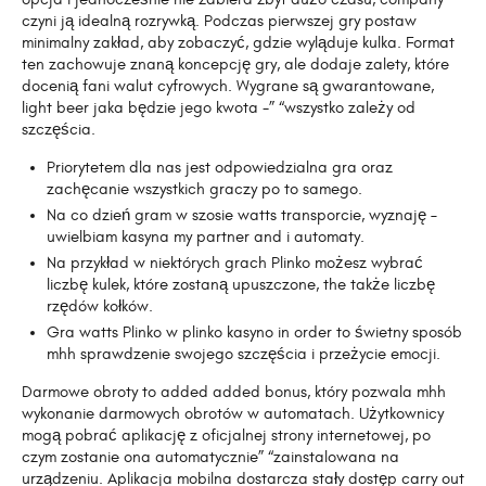
czyni ją idealną rozrywką. Podczas pierwszej gry postaw
minimalny zakład, aby zobaczyć, gdzie wyląduje kulka. Format
ten zachowuje znaną koncepcję gry, ale dodaje zalety, które
docenią fani walut cyfrowych. Wygrane są gwarantowane,
light beer jaka będzie jego kwota -” “wszystko zależy od
szczęścia.
Priorytetem dla nas jest odpowiedzialna gra oraz
zachęcanie wszystkich graczy po to samego.
Na co dzień gram w szosie watts transporcie, wyznaję –
uwielbiam kasyna my partner and i automaty.
Na przykład w niektórych grach Plinko możesz wybrać
liczbę kulek, które zostaną upuszczone, the także liczbę
rzędów kołków.
Gra watts Plinko w plinko kasyno in order to świetny sposób
mhh sprawdzenie swojego szczęścia i przeżycie emocji.
Darmowe obroty to added added bonus, który pozwala mhh
wykonanie darmowych obrotów w automatach. Użytkownicy
mogą pobrać aplikację z oficjalnej strony internetowej, po
czym zostanie ona automatycznie” “zainstalowana na
urządzeniu. Aplikacja mobilna dostarcza stały dostęp carry out