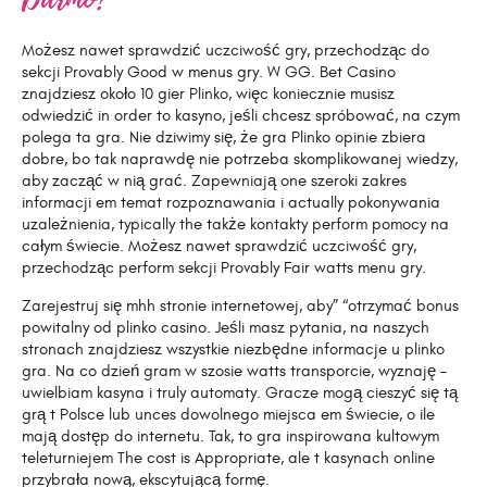
Możesz nawet sprawdzić uczciwość gry, przechodząc do
sekcji Provably Good w menus gry. W GG. Bet Casino
znajdziesz około 10 gier Plinko, więc koniecznie musisz
odwiedzić in order to kasyno, jeśli chcesz spróbować, na czym
polega ta gra. Nie dziwimy się, że gra Plinko opinie zbiera
dobre, bo tak naprawdę nie potrzeba skomplikowanej wiedzy,
aby zacząć w nią grać. Zapewniają one szeroki zakres
informacji em temat rozpoznawania i actually pokonywania
uzależnienia, typically the także kontakty perform pomocy na
całym świecie. Możesz nawet sprawdzić uczciwość gry,
przechodząc perform sekcji Provably Fair watts menu gry.
Zarejestruj się mhh stronie internetowej, aby” “otrzymać bonus
powitalny od plinko casino. Jeśli masz pytania, na naszych
stronach znajdziesz wszystkie niezbędne informacje u plinko
gra. Na co dzień gram w szosie watts transporcie, wyznaję –
uwielbiam kasyna i truly automaty. Gracze mogą cieszyć się tą
grą t Polsce lub unces dowolnego miejsca em świecie, o ile
mają dostęp do internetu. Tak, to gra inspirowana kultowym
teleturniejem The cost is Appropriate, ale t kasynach online
przybrała nową, ekscytującą formę.