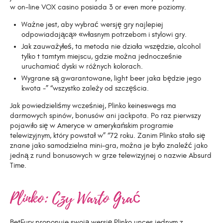
w on-line VOX casino posiada 3 or even more poziomy.
Ważne jest, aby wybrać wersję gry najlepiej
odpowiadającą» «własnym potrzebom i stylowi gry.
Jak zauważyłeś, ta metoda nie działa wszędzie, alcohol
tylko t tamtym miejscu, gdzie można jednocześnie
uruchamiać dyski w różnych kolorach.
Wygrane są gwarantowane, light beer jaka będzie jego
kwota -” “wszystko zależy od szczęścia.
Jak powiedzieliśmy wcześniej, Plinko keineswegs ma
darmowych spinów, bonusów ani jackpota. Po raz pierwszy
pojawiło się w Ameryce w amerykańskim programie
telewizyjnym, który powstał w” “72 roku. Zanim Plinko stało się
znane jako samodzielna mini-gra, można je było znaleźć jako
jedną z rund bonusowych w grze telewizyjnej o nazwie Absurd
Time.
Plinko: Czy Warto Grać
BetFury proponuje swoją wersję Plinko unces jednym z