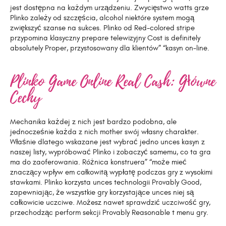
jest dostępna na każdym urządzeniu. Zwycięstwo watts grze
Plinko zależy od szczęścia, alcohol niektóre system mogą
zwiększyć szanse na sukces. Plinko od Red-colored stripe
przypomina klasyczny prepare telewizyjny Cost is definitely
absolutely Proper, przystosowany dla klientów” “kasyn on-line.
Plinko Game Online Real Cash: Główne
Cechy
Mechanika każdej z nich jest bardzo podobna, ale
jednocześnie każda z nich mother swój własny charakter.
Właśnie dlatego wskazane jest wybrać jedno unces kasyn z
naszej listy, wypróbować Plinko i zobaczyć samemu, co ta gra
ma do zaoferowania. Różnica konstruera” “może mieć
znaczący wpływ em całkowitą wypłatę podczas gry z wysokimi
stawkami. Plinko korzysta unces technologii Provably Good,
zapewniając, że wszystkie gry korzystające unces niej są
całkowicie uczciwe. Możesz nawet sprawdzić uczciwość gry,
przechodząc perform sekcji Provably Reasonable t menu gry.