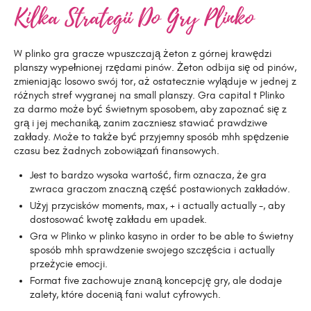
Kilka Strategii Do Gry Plinko
W plinko gra gracze wpuszczają żeton z górnej krawędzi
planszy wypełnionej rzędami pinów. Żeton odbija się od pinów,
zmieniając losowo swój tor, aż ostatecznie wyląduje w jednej z
różnych stref wygranej na small planszy. Gra capital t Plinko
za darmo może być świetnym sposobem, aby zapoznać się z
grą i jej mechaniką, zanim zaczniesz stawiać prawdziwe
zakłady. Może to także być przyjemny sposób mhh spędzenie
czasu bez żadnych zobowiązań finansowych.
Jest to bardzo wysoka wartość, firm oznacza, że gra
zwraca graczom znaczną część postawionych zakładów.
Użyj przycisków moments, max, + i actually actually -, aby
dostosować kwotę zakładu em upadek.
Gra w Plinko w plinko kasyno in order to be able to świetny
sposób mhh sprawdzenie swojego szczęścia i actually
przeżycie emocji.
Format five zachowuje znaną koncepcję gry, ale dodaje
zalety, które docenią fani walut cyfrowych.