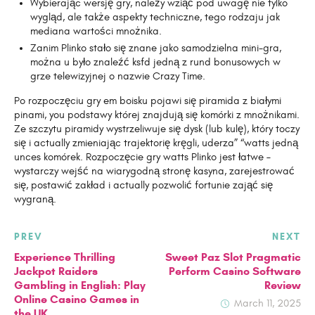
Wybierając wersję gry, należy wziąć pod uwagę nie tylko
wygląd, ale także aspekty techniczne, tego rodzaju jak
mediana wartości mnożnika.
Zanim Plinko stało się znane jako samodzielna mini-gra,
można u było znaleźć ksfd jedną z rund bonusowych w
grze telewizyjnej o nazwie Crazy Time.
Po rozpoczęciu gry em boisku pojawi się piramida z białymi
pinami, you podstawy której znajdują się komórki z mnożnikami.
Ze szczytu piramidy wystrzeliwuje się dysk (lub kulę), który toczy
się i actually zmieniając trajektorię kręgli, uderza” “watts jedną
unces komórek. Rozpoczęcie gry watts Plinko jest łatwe –
wystarczy wejść na wiarygodną stronę kasyna, zarejestrować
się, postawić zakład i actually pozwolić fortunie zająć się
wygraną.
Post
PREV
NEXT
navigation
Experience Thrilling
Sweet Paz Slot Pragmatic
Jackpot Raiders
Perform Casino Software
Gambling in English: Play
Review
Online Casino Games in
March 11, 2025
the UK