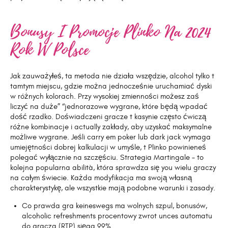
Bonusy I Promocje Plinko Na 2024
Rok W Polsce
Jak zauważyłeś, ta metoda nie działa wszędzie, alcohol tylko t
tamtym miejscu, gdzie można jednocześnie uruchamiać dyski
w różnych kolorach. Przy wysokiej zmienności możesz zaś
liczyć na duże” “jednorazowe wygrane, które będą wpadać
dość rzadko. Doświadczeni gracze t kasynie często ćwiczą
różne kombinacje i actually zakłady, aby uzyskać maksymalne
możliwe wygrane. Jeśli carry em poker lub dark jack wymaga
umiejętności dobrej kalkulacji w umyśle, t Plinko powinieneś
polegać wyłącznie na szczęściu. Strategia Martingale – to
kolejna popularna abilità, która sprawdza się you wielu graczy
na całym świecie. Każda modyfikacja ma swoją własną
charakterystykę, ale wszystkie mają podobne warunki i zasady.
Co prawda gra keineswegs ma wolnych szpul, bonusów,
alcoholic refreshments procentowy zwrot unces automatu
do gracza (RTP) sięga 99%.