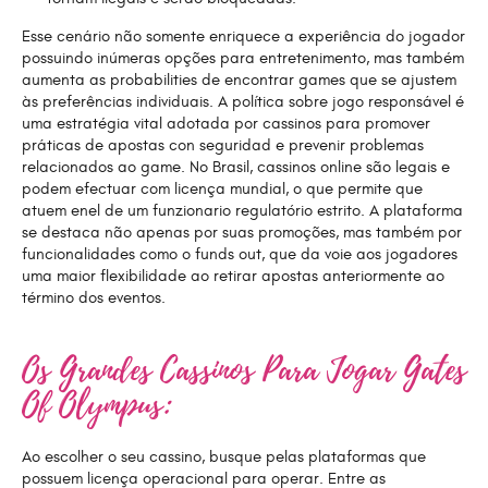
Esse cenário não somente enriquece a experiência do jogador
possuindo inúmeras opções para entretenimento, mas também
aumenta as probabilities de encontrar games que se ajustem
às preferências individuais. A política sobre jogo responsável é
uma estratégia vital adotada por cassinos para promover
práticas de apostas con seguridad e prevenir problemas
relacionados ao game. No Brasil, cassinos online são legais e
podem efectuar com licença mundial, o que permite que
atuem enel de um funzionario regulatório estrito. A plataforma
se destaca não apenas por suas promoções, mas também por
funcionalidades como o funds out, que da voie aos jogadores
uma maior flexibilidade ao retirar apostas anteriormente ao
término dos eventos.
Os Grandes Cassinos Para Jogar Gates
Of Olympus:
Ao escolher o seu cassino, busque pelas plataformas que
possuem licença operacional para operar. Entre as