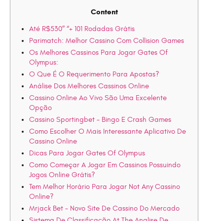
Content
Até R$530″ “+ 101 Rodadas Grátis
Parimatch: Melhor Cassino Com Collision Games
Os Melhores Cassinos Para Jogar Gates Of
Olympus:
O Que É O Requerimento Para Apostas?
Análise Dos Melhores Cassinos Online
Cassino Online Ao Vivo São Uma Excelente
Opção
Cassino Sportingbet – Bingo E Crash Games
Como Escolher O Mais Interessante Aplicativo De
Cassino Online
Dicas Para Jogar Gates Of Olympus
Como Começar A Jogar Em Cassinos Possuindo
Jogos Online Grátis?
Tem Melhor Horário Para Jogar Not Any Cassino
Online?
Mrjack Bet – Novo Site De Cassino Do Mercado
Sistema De Classificação At The Analise De