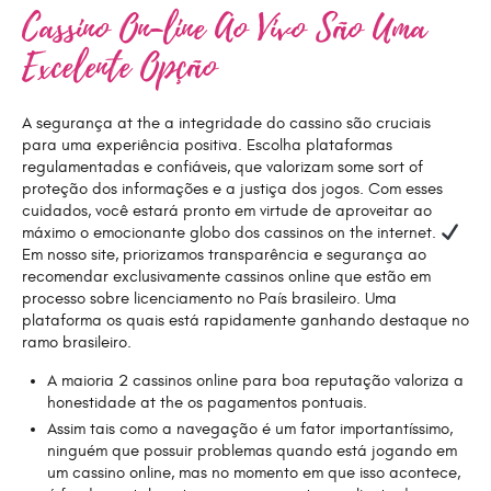
Cassino On-line Ao Vivo São Uma
Excelente Opção
A segurança at the a integridade do cassino são cruciais
para uma experiência positiva. Escolha plataformas
regulamentadas e confiáveis, que valorizam some sort of
proteção dos informações e a justiça dos jogos. Com esses
cuidados, você estará pronto em virtude de aproveitar ao
máximo o emocionante globo dos cassinos on the internet.
Em nosso site, priorizamos transparência e segurança ao
recomendar exclusivamente cassinos online que estão em
processo sobre licenciamento no País brasileiro. Uma
plataforma os quais está rapidamente ganhando destaque no
ramo brasileiro.
A maioria 2 cassinos online para boa reputação valoriza a
honestidade at the os pagamentos pontuais.
Assim tais como a navegação é um fator importantíssimo,
ninguém que possuir problemas quando está jogando em
um cassino online, mas no momento em que isso acontece,