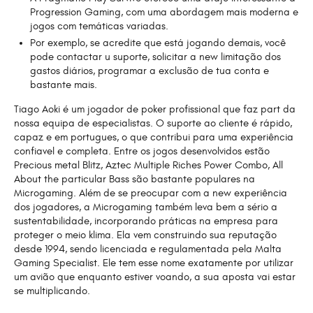
Progression Gaming, com uma abordagem mais moderna e
jogos com temáticas variadas.
Por exemplo, se acredite que está jogando demais, você
pode contactar u suporte, solicitar a new limitação dos
gastos diários, programar a exclusão de tua conta e
bastante mais.
Tiago Aoki é um jogador de poker profissional que faz part da
nossa equipa de especialistas. O suporte ao cliente é rápido,
capaz e em portugues, o que contribui para uma experiência
confiavel e completa. Entre os jogos desenvolvidos estão
Precious metal Blitz, Aztec Multiple Riches Power Combo, All
About the particular Bass são bastante populares na
Microgaming. Além de se preocupar com a new experiência
dos jogadores, a Microgaming também leva bem a sério a
sustentabilidade, incorporando práticas na empresa para
proteger o meio klima. Ela vem construindo sua reputação
desde 1994, sendo licenciada e regulamentada pela Malta
Gaming Specialist. Ele tem esse nome exatamente por utilizar
um avião que enquanto estiver voando, a sua aposta vai estar
se multiplicando.