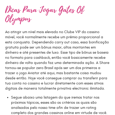
Dicas Para Jogar Gates Of
Olympus
Ao atingir um nível mais elevado no Clube VIP do cassino
móvel, você normalmente recebe um prêmio proporcional a
esta conquista. Dependendo carry out caso, essa bonificação
gratuita pode ser um bônus maior, altos montantes em
dinheiro e até presentes de luxo. Esse tipo de bônus se baseia
no formato para cashback, então você basicamente recebe
dinheiro de volta quando faz uma determinada ação. A Share
tornou-se popular zero Brasil após ser um dos primeiros a
trazer o jogo Aviator até aqui, mas bastante coisa mudou
desde então. Hoje você consegue comprar ou transferir para
tua conta no cassino e lucrar diretamente com esses ativos
digitais de maneira totalmente privativa electronic ilimitada.
Segue abaixo uma listagem do que iremos tratar nos
próximos tópicos, esses são os critérios os quais são
analisados pelo nosso time afin de trazer um rating
completo dos grandes cassinos online em virtude de você.