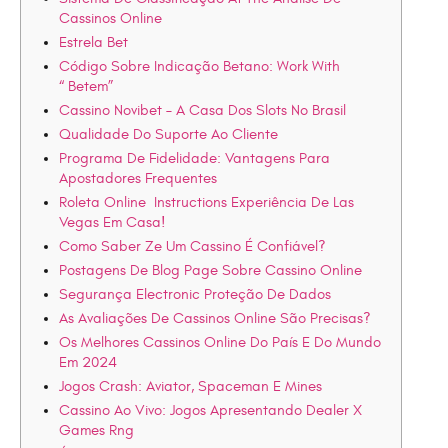
Cassinos Online
Estrela Bet
Código Sobre Indicação Betano: Work With
“ Betem”
Cassino Novibet – A Casa Dos Slots No Brasil
Qualidade Do Suporte Ao Cliente
Programa De Fidelidade: Vantagens Para
Apostadores Frequentes
Roleta Online Instructions Experiência De Las
Vegas Em Casa!
Como Saber Ze Um Cassino É Confiável?
Postagens De Blog Page Sobre Cassino Online
Segurança Electronic Proteção De Dados
As Avaliações De Cassinos Online São Precisas?
Os Melhores Cassinos Online Do País E Do Mundo
Em 2024
Jogos Crash: Aviator, Spaceman E Mines
Cassino Ao Vivo: Jogos Apresentando Dealer X
Games Rng