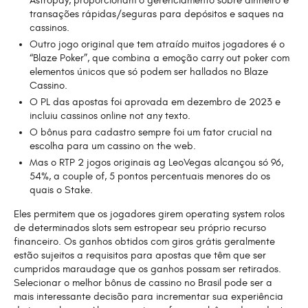
Astropay, proporcionam o gerenciamento sobre dinheiro e
transações rápidas/seguras para depósitos e saques na
cassinos.
Outro jogo original que tem atraído muitos jogadores é o
“Blaze Poker”, que combina a emoção carry out poker com
elementos únicos que só podem ser hallados no Blaze
Cassino.
O PL das apostas foi aprovada em dezembro de 2023 e
incluiu cassinos online not any texto.
O bônus para cadastro sempre foi um fator crucial na
escolha para um cassino on the web.
Mas o RTP 2 jogos originais ag LeoVegas alcançou só 96,
54%, a couple of, 5 pontos percentuais menores do os
quais o Stake.
Eles permitem que os jogadores girem operating system rolos
de determinados slots sem estropear seu próprio recurso
financeiro. Os ganhos obtidos com giros grátis geralmente
estão sujeitos a requisitos para apostas que têm que ser
cumpridos maraudage que os ganhos possam ser retirados.
Selecionar o melhor bônus de cassino no Brasil pode ser a
mais interessante decisão para incrementar sua experiência