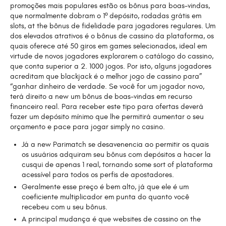
promoções mais populares estão os bônus para boas-vindas,
que normalmente dobram o 1º depósito, rodadas grátis em
slots, at the bônus de fidelidade para jogadores regulares. Um
dos elevados atrativos é o bônus de cassino da plataforma, os
quais oferece até 50 giros em games selecionados, ideal em
virtude de novos jogadores explorarem o catálogo do cassino,
que conta superior a 2. 1000 jogos. Por isto, alguns jogadores
acreditam que blackjack é o melhor jogo de cassino para”
“ganhar dinheiro de verdade. Se você for um jogador novo,
terá direito a new um bônus de boas-vindas em recurso
financeiro real. Para receber este tipo para ofertas deverá
fazer um depósito mínimo que lhe permitirá aumentar o seu
orçamento e pace para jogar simply no casino.
Já a new Parimatch se desavenencia ao permitir os quais
os usuários adquiram seu bônus com depósitos a hacer la
cusqui de apenas 1 real, tornando some sort of plataforma
acessível para todos os perfis de apostadores.
Geralmente esse preço é bem alto, já que ele é um
coeficiente multiplicador em punta do quanto você
recebeu com u seu bônus.
A principal mudança é que websites de cassino on the