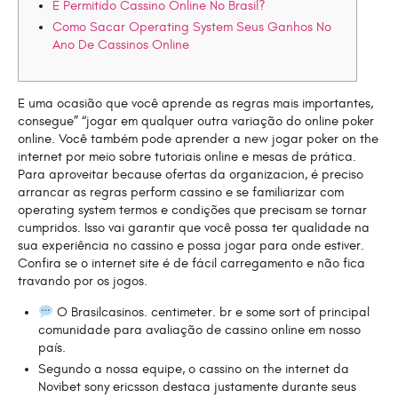
É Permitido Cassino Online No Brasil?
Como Sacar Operating System Seus Ganhos No
Ano De Cassinos Online
E uma ocasião que você aprende as regras mais importantes,
consegue” “jogar em qualquer outra variação do online poker
online. Você também pode aprender a new jogar poker on the
internet por meio sobre tutoriais online e mesas de prática.
Para aproveitar because ofertas da organizacion, é preciso
arrancar as regras perform cassino e se familiarizar com
operating system termos e condições que precisam se tornar
cumpridos. Isso vai garantir que você possa ter qualidade na
sua experiência no cassino e possa jogar para onde estiver.
Confira se o internet site é de fácil carregamento e não fica
travando por os jogos.
O Brasilcasinos. centimeter. br e some sort of principal
comunidade para avaliação de cassino online em nosso
país.
Segundo a nossa equipe, o cassino on the internet da
Novibet sony ericsson destaca justamente durante seus