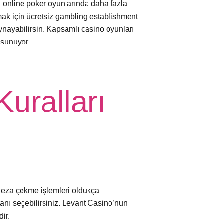
 online poker oyunlarında daha fazla
mak için ücretsiz gambling establishment
oynayabilirsin. Kapsamlı casino oyunları
 sunuyor.
uralları
ieza çekme işlemleri oldukça
anı seçebilirsiniz. Levant Casino’nun
ir.