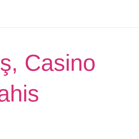
ş, Casino
ahis