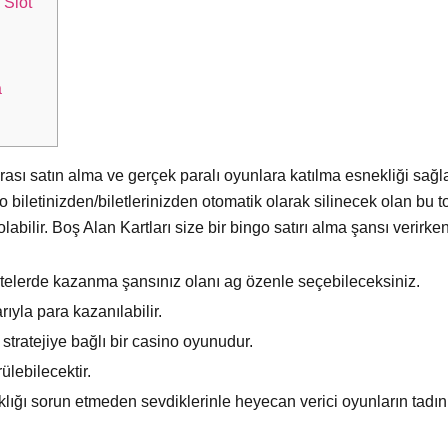
 Slot
a
ası satın alma ve gerçek paralı oyunlara katılma esnekliği sağl
ingo biletinizden/biletlerinizden otomatik olarak silinecek olan b
labilir. Boş Alan Kartları size bir bingo satırı alma şansı verirke
itelerde kazanma şansınız olanı ag özenle seçebileceksiniz.
rıyla para kazanılabilir.
tratejiye bağlı bir casino oyunudur.
ülebilecektir.
ığı sorun etmeden sevdiklerinle heyecan verici oyunların tadını 