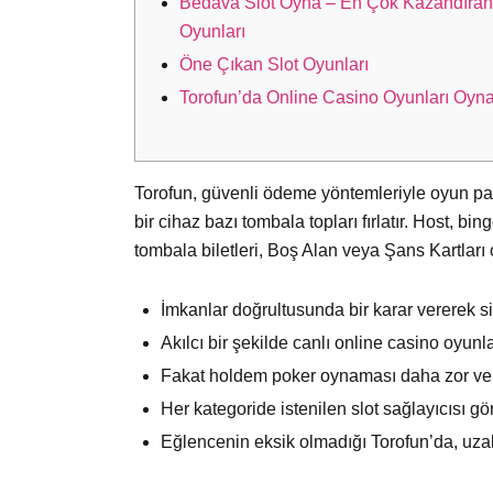
Bedava Slot Oyna – En Çok Kazandıran
Oyunları
Öne Çıkan Slot Oyunları
Torofun’da Online Casino Oyunları Oyn
Torofun, güvenli ödeme yöntemleriyle oyun par
bir cihaz bazı tombala topları fırlatır. Host, b
tombala biletleri, Boş Alan veya Şans Kartları o
İmkanlar doğrultusunda bir karar vererek s
Akılcı bir şekilde canlı online casino oyunla
Fakat holdem poker oynaması daha zor ve s
Her kategoride istenilen slot sağlayıcısı gör
Eğlencenin eksik olmadığı Torofun’da, uzakl