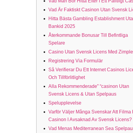
Vad Man Bör Hitta Efter I Ett Pålitligt Ca
Vad Är Faktiskt Casinon Utan Svensk L
Hitta Bästa Gambling Establishment Ut
Bankid 2025
Återkommande Bonusar Till Befintliga
Spelare
Casino Utan Svensk Licens Med Zimple
Registrering Via Formulär
Så Verifierar Du Ett Internet Casinos Li
Och Tillförlitlighet
Alla Rekommenderade” “casinon Utan
Svensk Licens & Utan Spelpaus
Spelupplevelse
Varför Väljer Många Svenskar Att Filma
Casinon I Avsaknad Av Svensk Licens?
Vad Menas Mediterranean Sea Spelpau