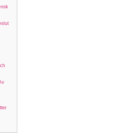
ensk
slut
Och
Av
ter