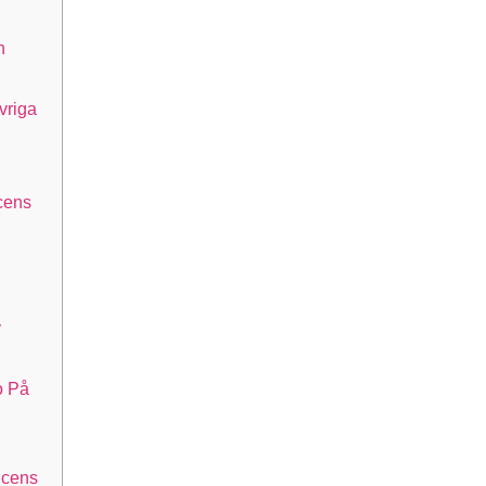
n
vriga
cens
v
o På
icens