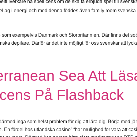
eltillverkare ha spellicens om de ska få erbjuda spel till svensk
ellag i energi och med denna föddes även family room svenska 
 som exempelvis Danmark och Storbritannien. Där finns det sobr
 depilare. Därför är det inte möjligt för oss svenskar att lyckas
erranean Sea Att Lä
icens På Flashback
o därmed inga som helst problem för dig att lära dig. Börja med 
. En fördel hos utländska casino” “har mulighed for vara att ca