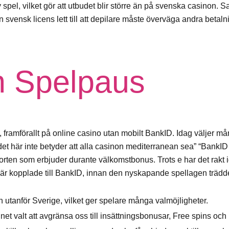
av spel, vilket gör att utbudet blir större än på svenska casinon.
 svensk licens lett till att depilare måste överväga andra betalni
n Spelpaus
n, framförallt på online casino utan mobilt BankID. Idag väljer 
det här inte betyder att alla casinon mediterranean sea” “BankID h
orten som erbjuder durante välkomstbonus. Trots e har det rakt ig
e är kopplade till BankID, innan den nyskapande spellagen trädde
on utanför Sverige, vilket ger spelare många valmöjligheter.
et valt att avgränsa oss till insättningsbonusar, Free spins och 