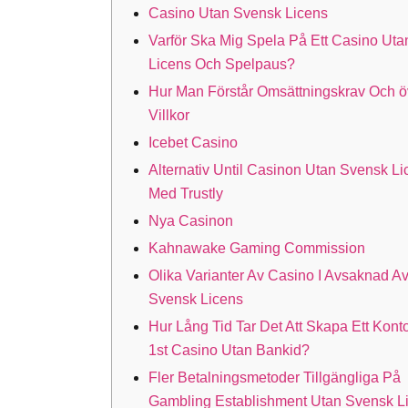
Casino Utan Svensk Licens
Varför Ska Mig Spela På Ett Casino Uta
Licens Och Spelpaus?
Hur Man Förstår Omsättningskrav Och ö
Villkor
Icebet Casino
Alternativ Until Casinon Utan Svensk Li
Med Trustly
Nya Casinon
Kahnawake Gaming Commission
Olika Varianter Av Casino I Avsaknad A
Svensk Licens
Hur Lång Tid Tar Det Att Skapa Ett Kont
1st Casino Utan Bankid?
Fler Betalningsmetoder Tillgängliga På
Gambling Establishment Utan Svensk L