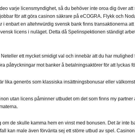
ideo varje licensmyndighet, så du behöver inte oroa dig över at
obbar för att göra casinon säkrare på eCOGRA. Flykk och Nodap
 i enbart en altehrwürdig svensk bank finns transaktionerna att 
 svensk licens i nuläget. Detta då Spelinspektionen ständigt arb
t Neteller ett mycket smidigt val och innebär att du har mulighed 
ra påtryckningar mot banker å betalningsaktörer för att lyckas fö
e är lika generös som klassiska insättningsbonusar eller välko
sinon utan licens påminner utbudet om det som finns my partner 
omaterna.
ttag om de skulle kamma hem en vinst med bonusen. Det är inte 
fall kan male även förvänta sej ett större utbud av spel. Casinon