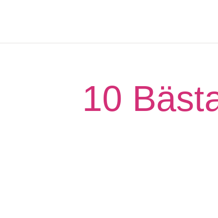
10 Bäst