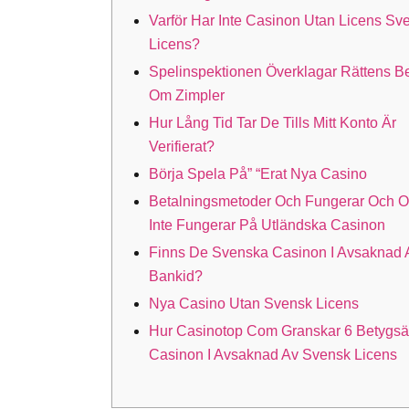
Varför Har Inte Casinon Utan Licens Sv
Licens?
Spelinspektionen Överklagar Rättens Be
Om Zimpler
Hur Lång Tid Tar De Tills Mitt Konto Är
Verifierat?
Börja Spela På” “Erat Nya Casino
Betalningsmetoder Och Fungerar Och 
Inte Fungerar På Utländska Casinon
Finns De Svenska Casinon I Avsaknad 
Bankid?
Nya Casino Utan Svensk Licens
Hur Casinotop Com Granskar 6 Betygsät
Casinon I Avsaknad Av Svensk Licens