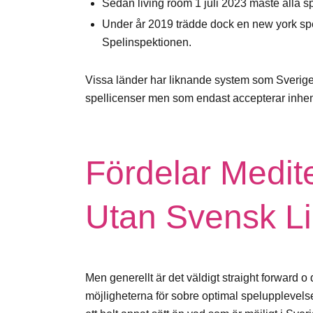
Sedan living room 1 juli 2023 måste alla sp
Under år 2019 trädde dock en new york sp
Spelinspektionen.
Vissa länder har liknande system som Sverige
spellicenser men som endast accepterar inhemska
Fördelar Medit
Utan Svensk L
Men generellt är det väldigt straight forward 
möjligheterna för sobre optimal spelupplevelse